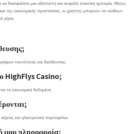
 να διασφαλίσει μια αξιόπιστη και ασφαλή παικτική εμπειρία. Μέσω
και της οικονομικής προστασίας, οι χρήστες μπορούν να νιώθουν
ά χέρια.
θευσης;
γράφων ταυτότητας και διεύθυνσης.
ο HighFlys Casino;
ται τα οικονομικά δεδομένα.
έρονται;
 κάρτες και ηλεκτρονικά πορτοφόλια.
ή μου πληροφορία;