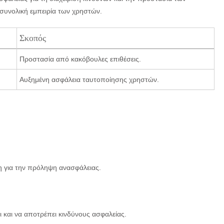
συνολική εμπειρία των χρηστών.
Σκοπός
Προστασία από κακόβουλες επιθέσεις.
Αυξημένη ασφάλεια ταυτοποίησης χρηστών.
η για την πρόληψη ανασφάλειας.
ι και να αποτρέπει κινδύνους ασφαλείας.