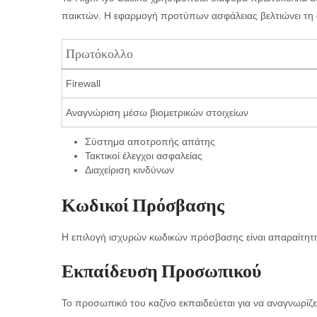
παικτών. Η εφαρμογή προτύπων ασφάλειας βελτιώνει τη 
Πρωτόκολλο
Firewall
Αναγνώριση μέσω βιομετρικών στοιχείων
Σύστημα αποτροπής απάτης
Τακτικοί έλεγχοι ασφαλείας
Διαχείριση κινδύνων
Κωδικοί Πρόσβασης
Η επιλογή ισχυρών κωδικών πρόσβασης είναι απαραίτητ
Εκπαίδευση Προσωπικού
Το προσωπικό του καζίνο εκπαιδεύεται για να αναγνωρίζε