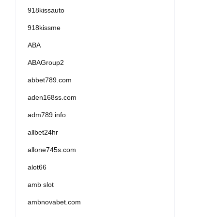
918kissauto
918kissme
ABA
ABAGroup2
abbet789.com
aden168ss.com
adm789.info
allbet24hr
allone745s.com
alot66
amb slot
ambnovabet.com