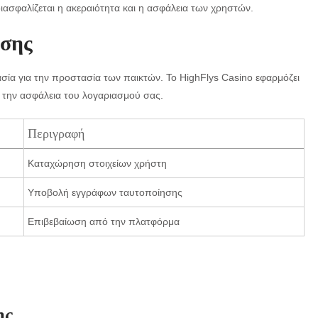
ασφαλίζεται η ακεραιότητα και η ασφάλεια των χρηστών.
σης
σία για την προστασία των παικτών. Το HighFlys Casino εφαρμόζει
 την ασφάλεια του λογαριασμού σας.
Περιγραφή
Καταχώρηση στοιχείων χρήστη
Υποβολή εγγράφων ταυτοποίησης
Επιβεβαίωση από την πλατφόρμα
ης