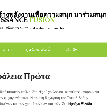
พลังงานเพื่อความสนุก มาร่วมสนุกท
NAISSANCE
FUSION
เล่นสล็อต PG กับเรา! stellarator fusion reactor
บาคาร่า
ดูหนังออนไลน์
หนัง18+
σφάλεια Πρώτα
ιαδικτυακών καζίνο. Στο HighFlys Casino, οι παίκτες μπορούν να
ην ψυχαγωγία τους. Η σωστή διαχείριση της Trust & Safety
 δεδομένων και των χρημάτων των παικτών. Στο
highflys Ελλάδα
,