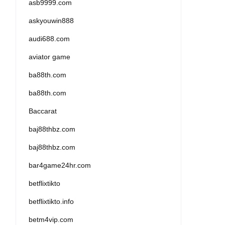
asb9999.com
askyouwin888
audi688.com
aviator game
ba88th.com
ba88th.com
Baccarat
baj88thbz.com
baj88thbz.com
bar4game24hr.com
betflixtikto
betflixtikto.info
betm4vip.com