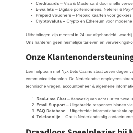
Creditcards
– Visa & Mastercard door snelle verwer
E-wallets
– Digitale portemonnees, Neteller & Pay
Prepaid vouchers
– Prepaid kaarten voor gokkers 
Cryptovaluta
– Crypto en Ethereum voor moderne v
Uitbetalingen zijn meestal in 24 uur afgehandeld, waarbi
Ons hanteren geen heimelijke tarieven en verwerkingsk
Onze Klantenondersteunin
Een helpteam met Nyx Bets Casino staat zeven dagen va
communicatiekanalen. De Nederlandse employees staan g
technische vragen, accountbeheer & algemene informati
Real-time Chat
– Aanwezig van acht uur tot twee uu
Email Support
– Uitgebreide responses binnen vi
FAQ Database
– Uitgebreide informatiebank via 
Telefoonlijn
– Gratis Nederlandstalig contactnum
Draadloos Speelplezier bij 