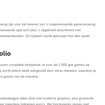
 bezig zijn voor het leveren van ‘n ongeëvenaarde game-ervaring
euwende spel tech plus ‘n uitgebreid assortiment met
triestandaarden. Dit systeem wordt gebouwd met elke speler
olio
ozen compilatie bestaande uit over als 1.000 gok games via
y wordt iedere week aangevuld door verse releases, waardoor je
ire games van de industrie.
hedendaagse video slots met moderne graphics, plus groeiende
 naar meerdere miljoenen euro’s. We functioneren samen met