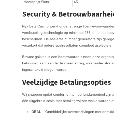
Hoofdprijs Slots
45+
Security & Betrouwbaarhei
Nyx Bets Casino werkt onder strenge licentievoorwaarde
versleutelingstechnologie op minimaal 256 bit ten behoev
beschermen. De aselecte number generators zijn gerege
verzekert dat iedere spelresultaten compleet aselecte en f
Bewust gokken is een hoofdwaarde binnen onze organisat
behouden aangaande de speelgedrag, waaronder stortingsl
ingeschakeld mogen worden.
Veelzijdige Betalingsopties
Wij snappen opdat comfort en tempo fundamenteel zijn a
één uitgebreid scala met betalingswijzen welke worden 
iDEAL
– Onmiddellijke overschrijvingen met onmidd