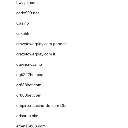
bwvip4.com
carlo999.net
Casino
coke55
crazytowerplay.com generic
crazytowerplay.com it
davinci-casino
dgb222hot.com
dr888bet.com
dr888bet.com
empirea-casino-de.com DE
erisauto.site
etbet16888.com