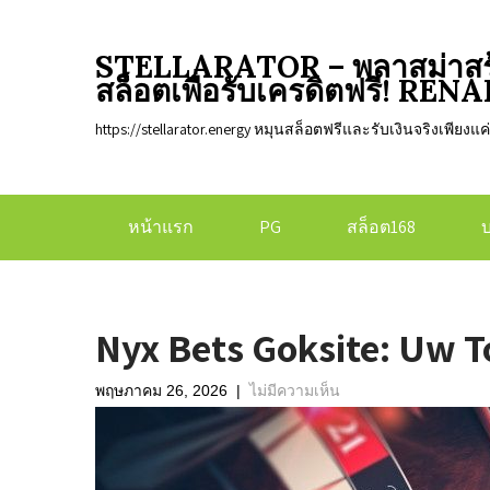
STELLARATOR – พลาสม่าสร้าง
สล็อตเพื่อรับเครดิตฟรี! RE
https://stellarator.energy หมุนสล็อตฟรีและรับเงินจริงเพียงแค่
หน้าแรก
PG
สล็อต168
Nyx Bets Goksite: Uw T
พฤษภาคม 26, 2026
|
ไม่มีความเห็น