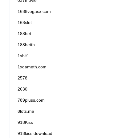
037movie
1688vegasx.com
168slot
188bet
188betth
1xbit1
1xgameth.com
2578
2630
789pluss.com
8lots.me
918Kiss
918kiss download