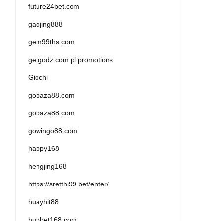
future24bet.com
gaojing888
gem99ths.com
getgodz.com pl promotions
Giochi
gobaza88.com
gobaza88.com
gowingo88.com
happy168
hengjing168
https://sretthi99.bet/enter/
huayhit88
hubbet168.com