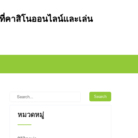
ี่คาสิโนออนไลน์และเล่น
หมวดหมู่