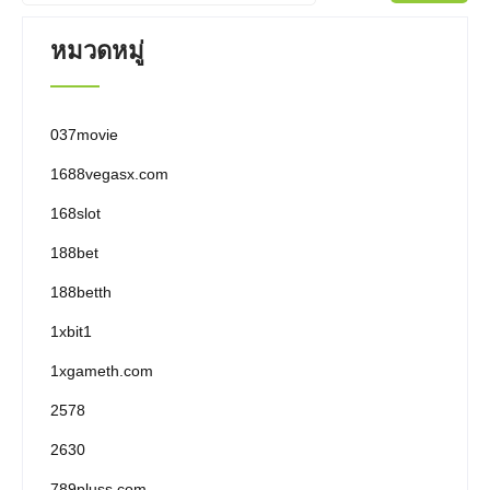
หมวดหมู่
037movie
1688vegasx.com
168slot
188bet
188betth
1xbit1
1xgameth.com
2578
2630
789pluss.com