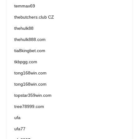
temmax69
thebutchers.club CZ
thehulk88
thehulk888.com
tia8kingbet.com
tkbpgg.com
tong168win.com
tong168win.com
topstar359win.com
tree78999.com
ufa
ufa77