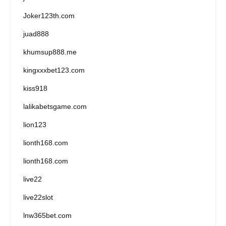
Joker123th.com
juad888
khumsup888.me
kingxxxbet123.com
kiss918
lalikabetsgame.com
lion123
lionth168.com
lionth168.com
live22
live22slot
lnw365bet.com