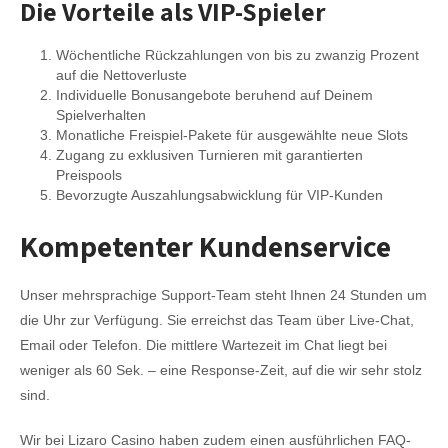
Die Vorteile als VIP-Spieler
Wöchentliche Rückzahlungen von bis zu zwanzig Prozent
auf die Nettoverluste
Individuelle Bonusangebote beruhend auf Deinem
Spielverhalten
Monatliche Freispiel-Pakete für ausgewählte neue Slots
Zugang zu exklusiven Turnieren mit garantierten
Preispools
Bevorzugte Auszahlungsabwicklung für VIP-Kunden
Kompetenter Kundenservice
Unser mehrsprachige Support-Team steht Ihnen 24 Stunden um
die Uhr zur Verfügung. Sie erreichst das Team über Live-Chat,
Email oder Telefon. Die mittlere Wartezeit im Chat liegt bei
weniger als 60 Sek. – eine Response-Zeit, auf die wir sehr stolz
sind.
Wir bei Lizaro Casino haben zudem einen ausführlichen FAQ-