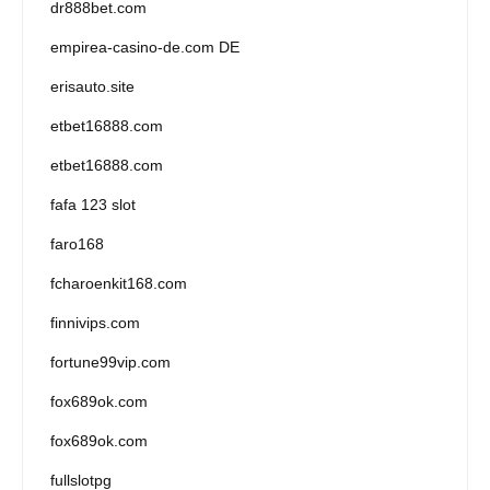
dr888bet.com
empirea-casino-de.com DE
erisauto.site
etbet16888.com
etbet16888.com
fafa 123 slot
faro168
fcharoenkit168.com
finnivips.com
fortune99vip.com
fox689ok.com
fox689ok.com
fullslotpg