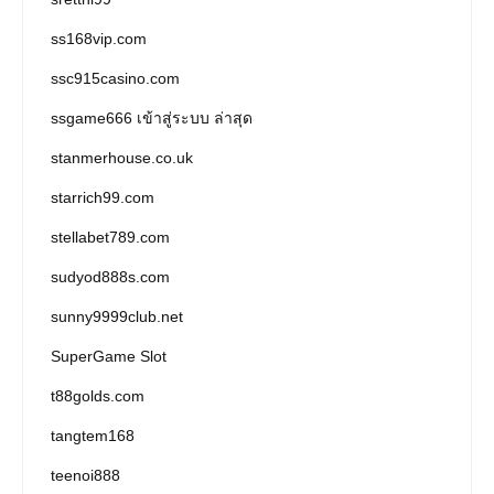
ss168vip.com
ssc915casino.com
ssgame666 เข้าสู่ระบบ ล่าสุด
stanmerhouse.co.uk
starrich99.com
stellabet789.com
sudyod888s.com
sunny9999club.net
SuperGame Slot
t88golds.com
tangtem168
teenoi888