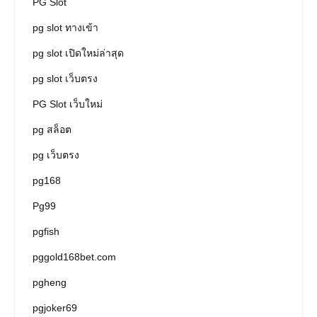
PG Slot
pg slot ทางเข้า
pg slot เปิดใหม่ล่าสุด
pg slot เว็บตรง
PG Slot เว็บใหม่
pg สล็อต
pg เว็บตรง
pg168
Pg99
pgfish
pggold168bet.com
pgheng
pgjoker69