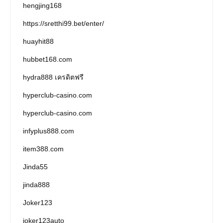
hengjing168
https://sretthi99.bet/enter/
huayhit88
hubbet168.com
hydra888 เครดิตฟรี
hyperclub-casino.com
hyperclub-casino.com
infyplus888.com
item388.com
Jinda55
jinda888
Joker123
joker123auto