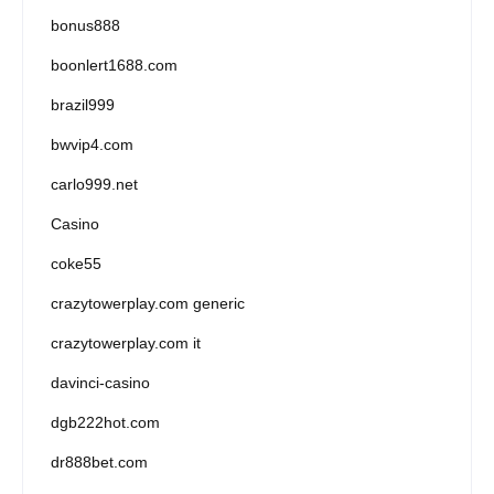
bonus888
boonlert1688.com
brazil999
bwvip4.com
carlo999.net
Casino
coke55
crazytowerplay.com generic
crazytowerplay.com it
davinci-casino
dgb222hot.com
dr888bet.com