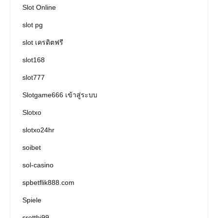
Slot Online
slot pg
slot เครดิตฟรี
slot168
slot777
Slotgame666 เข้าสู่ระบบ
Slotxo
slotxo24hr
soibet
sol-casino
spbetflik888.com
Spiele
sretthi99