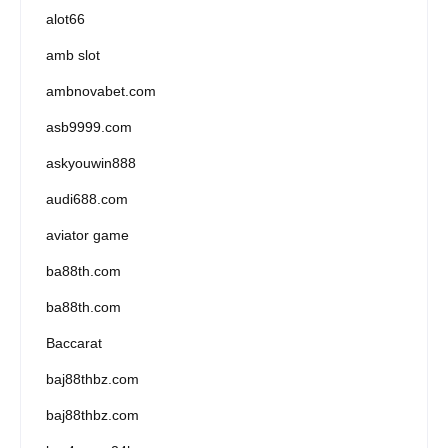
alot66
amb slot
ambnovabet.com
asb9999.com
askyouwin888
audi688.com
aviator game
ba88th.com
ba88th.com
Baccarat
baj88thbz.com
baj88thbz.com