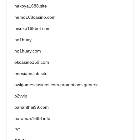
nakoya1688.site
nemo168casino.com
niseko168bet.com
no1huay
no1huay.com
okcasino159.com
onesiamclub.site
owlgamescasinos.com promotions generic
p2vvip
pananthai99.com
paramax1688.info
PG