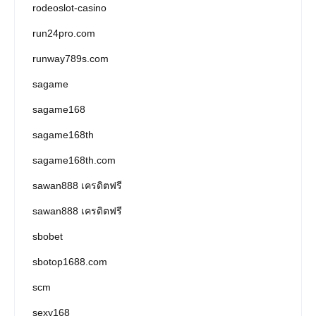
rodeoslot-casino
run24pro.com
runway789s.com
sagame
sagame168
sagame168th
sagame168th.com
sawan888 เครดิตฟรี
sawan888 เครดิตฟรี
sbobet
sbotop1688.com
scm
sexy168