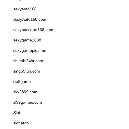
sexyauto168
SexyAuto168.com
sexybaccarat168.com
sexygame1688
sexygameplus.me
shinobi24hr.com
sing55fun.com
six9game
sky2899.com
sl99games.com
Slot
slot auto