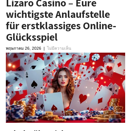
Lizaro Casino – Eure
wichtigste Anlaufstelle
für erstklassiges Online-
Glücksspiel
พฤษภาคม 26, 2026
|
ไม่มีความเห็น