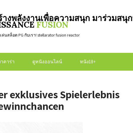
พลังงานเพื่อความสนุก มาร่วมสนุกท
NAISSANCE
FUSION
เล่นสล็อต PG กับเรา! stellarator fusion reactor
บาคาร่า
ดูหนังออนไลน์
หนัง18+
er exklusives Spielerlebnis
 Gewinnchancen