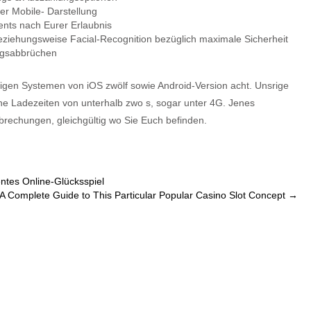
er Mobile- Darstellung
ents nach Eurer Erlaubnis
 beziehungsweise Facial-Recognition bezüglich maximale Sicherheit
ngsabbrüchen
gigen Systemen von iOS zwölf sowie Android-Version acht. Unsrige
he Ladezeiten von unterhalb zwo s, sogar unter 4G. Jenes
brechungen, gleichgültig wo Sie Euch befinden.
entes Online-Glücksspiel
A Complete Guide to This Particular Popular Casino Slot Concept
→