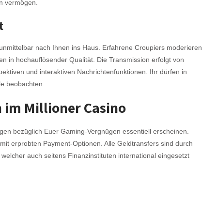
en vermögen.
t
unmittelbar nach Ihnen ins Haus. Erfahrene Croupiers moderieren
en in hochauflösender Qualität. Die Transmission erfolgt von
tiven und interaktiven Nachrichtenfunktionen. Ihr dürfen in
le beobachten.
im Millioner Casino
gen bezüglich Euer Gaming-Vergnügen essentiell erscheinen.
mit erprobten Payment-Optionen. Alle Geldtransfers sind durch
elcher auch seitens Finanzinstituten international eingesetzt