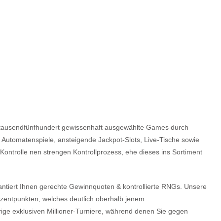
tausendfünfhundert gewissenhaft ausgewählte Games durch
 Automatenspiele, ansteigende Jackpot-Slots, Live-Tische sowie
Kontrolle nen strengen Kontrollprozess, ehe dieses ins Sortiment
tiert Ihnen gerechte Gewinnquoten & kontrollierte RNGs. Unsere
ozentpunkten, welches deutlich oberhalb jenem
rige exklusiven Millioner-Turniere, während denen Sie gegen