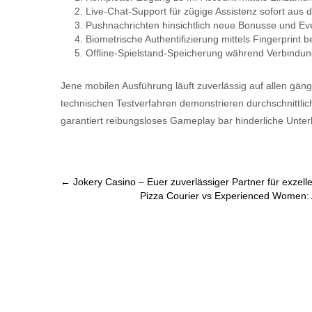
Live-Chat-Support für zügige Assistenz sofort aus d
Pushnachrichten hinsichtlich neue Bonusse und Ev
Biometrische Authentifizierung mittels Fingerprint
Offline-Spielstand-Speicherung während Verbindu
Jene mobilen Ausführung läuft zuverlässig auf allen gän
technischen Testverfahren demonstrieren durchschnittlic
garantiert reibungsloses Gameplay bar hinderliche Unter
Post
←
Jokery Casino – Euer zuverlässiger Partner für exzell
Pizza Courier vs Experienced Women: 
navigation