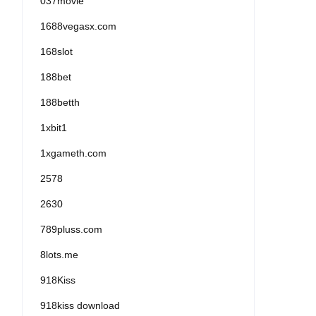
037movie
1688vegasx.com
168slot
188bet
188betth
1xbit1
1xgameth.com
2578
2630
789pluss.com
8lots.me
918Kiss
918kiss download