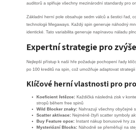
auditorů a splňuje všechny mezinárodní standardy pro on
Základní herní pole obsahuje sedm válců a šestici řad, c
technologii Megaways. Každý spin generuje náhodný množ
identické. Tato variabilita generuje napínavou náladu pln
Expertní strategie pro zvýš
Nejlepší přístup k naší hře požaduje pochopení řady klíč
po 100 kreditů na spin, což umožňuje adaptovat strategii
Klíčové herní vlastnosti pro pro
Koeficient řetězce:
Každičká následná zisk v konte
stropů během free spinů
Wild Blocker znaky:
Nahrazují všechny obyčejné sy
Scatter aktivace:
Nejméně čtyři scatter symboly akt
Buy Feature opce:
Instant nákup bonusové hry za 1
Mysteriózní Blocks:
Náhodně se přeměňují na stej