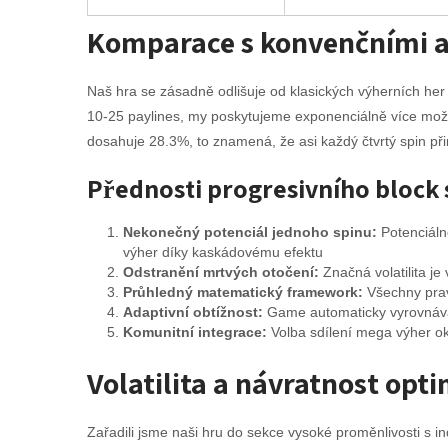
Komparace s konvenčními 
Naš hra se zásadně odlišuje od klasických výherních her 
10-25 paylines, my poskytujeme exponenciálně více mož
dosahuje 28.3%, to znamená, že asi každý čtvrtý spin při
Přednosti progresivního block
Nekonečný potenciál jednoho spinu:
Potenciáln
výher díky kaskádovému efektu
Odstranění mrtvých otočení:
Značná volatilita je
Průhledný matematický framework:
Všechny prav
Adaptivní obtížnost:
Game automaticky vyrovnává 
Komunitní integrace:
Volba sdílení mega výher ok
Volatilita a návratnost opt
Zařadili jsme naši hru do sekce vysoké proměnlivosti s ind