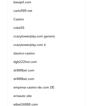
bwvip4.com
carlo999.net
Casino
coke55
crazytowerplay.com generic
crazytowerplay.com it
davinci-casino
dgb222hot.com
dr888bet.com
dr888bet.com
empirea-casino-de.com DE
erisauto.site
etbet16888.com