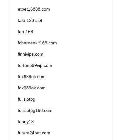
etbet16888.com
fafa 123 slot
faro168
fcharoenkit168.com
finnivips.com
fortune99vip.com
fox689ok.com
fox689ok.com
fullslotpg
fullslotpg168.com
funny18
future24bet.com