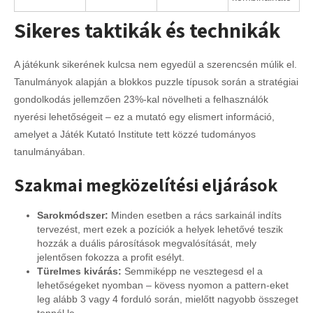
Sikeres taktikák és technikák
A játékunk sikerének kulcsa nem egyedül a szerencsén múlik el.
Tanulmányok alapján a blokkos puzzle típusok során a stratégiai
gondolkodás jellemzően 23%-kal növelheti a felhasználók
nyerési lehetőségeit – ez a mutató egy elismert információ,
amelyet a Játék Kutató Institute tett közzé tudományos
tanulmányában.
Szakmai megközelítési eljárások
Sarokmódszer:
Minden esetben a rács sarkainál indíts
tervezést, mert ezek a pozíciók a helyek lehetővé teszik
hozzák a duális párosítások megvalósítását, mely
jelentősen fokozza a profit esélyt.
Türelmes kivárás:
Semmiképp ne vesztegesd el a
lehetőségeket nyomban – kövess nyomon a pattern-eket
leg alább 3 vagy 4 forduló során, mielőtt nagyobb összeget