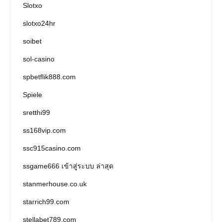
Slotxo
slotxo24hr
soibet
sol-casino
spbetflik888.com
Spiele
sretthi99
ss168vip.com
ssc915casino.com
ssgame666 เข้าสู่ระบบ ล่าสุด
stanmerhouse.co.uk
starrich99.com
stellabet789.com