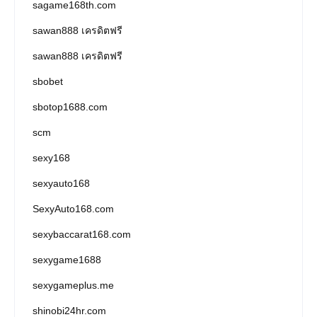
sagame168th.com
sawan888 เครดิตฟรี
sawan888 เครดิตฟรี
sbobet
sbotop1688.com
scm
sexy168
sexyauto168
SexyAuto168.com
sexybaccarat168.com
sexygame1688
sexygameplus.me
shinobi24hr.com