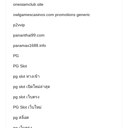
onesiamclub.site
owlgamescasinos.com promotions generic
p2vvip
pananthai99.com
paramax1688.info
PG
PG Slot
pg slot ทางเข้า
pg slot เปิดใหม่ล่าสุด
pg slot เว็บตรง
PG Slot เว็บใหม่
pg สล็อต
pg เว็บตรง