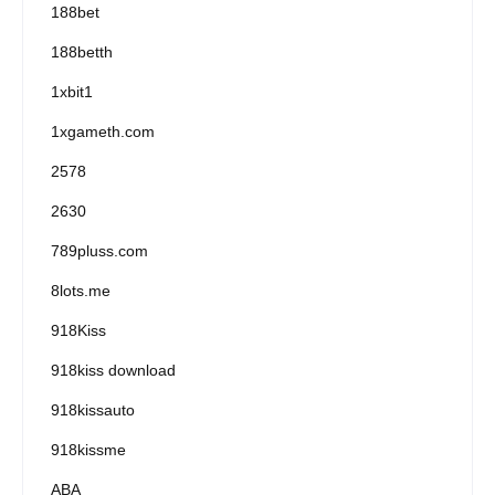
188bet
188betth
1xbit1
1xgameth.com
2578
2630
789pluss.com
8lots.me
918Kiss
918kiss download
918kissauto
918kissme
ABA