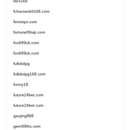
faro168
fcharoenkit168.com
finnivips.com
fortune99vip.com
fox689ok.com
fox689ok.com
fullslotpg
fullslotpg168.com
funny18
future24bet.com
future24bet.com
gaojing888
gem99ths.com