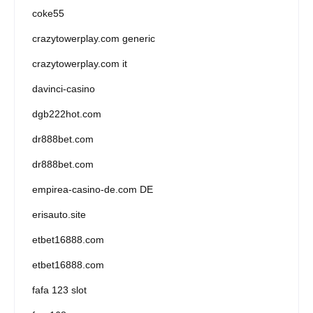
coke55
crazytowerplay.com generic
crazytowerplay.com it
davinci-casino
dgb222hot.com
dr888bet.com
dr888bet.com
empirea-casino-de.com DE
erisauto.site
etbet16888.com
etbet16888.com
fafa 123 slot