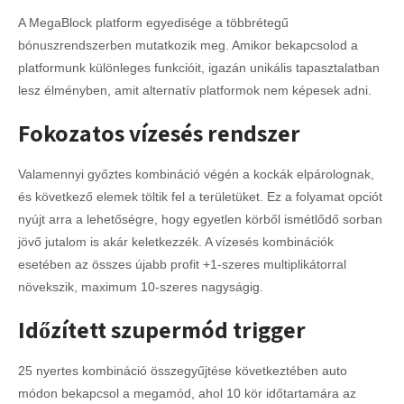
A MegaBlock platform egyedisége a többrétegű
bónuszrendszerben mutatkozik meg. Amikor bekapcsolod a
platformunk különleges funkcióit, igazán unikális tapasztalatban
lesz élményben, amit alternatív platformok nem képesek adni.
Fokozatos vízesés rendszer
Valamennyi győztes kombináció végén a kockák elpárolognak,
és következő elemek töltik fel a területüket. Ez a folyamat opciót
nyújt arra a lehetőségre, hogy egyetlen körből ismétlődő sorban
jövő jutalom is akár keletkezzék. A vízesés kombinációk
esetében az összes újabb profit +1-szeres multiplikátorral
növekszik, maximum 10-szeres nagyságig.
Időzített szupermód trigger
25 nyertes kombináció összegyűjtése következtében auto
módon bekapcsol a megamód, ahol 10 kör időtartamára az