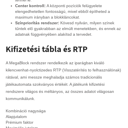
tennél le.
Center kontroll:
A központi pozíciók felügyelete
elengedhetetlen fontosságú, mivel ebből építheted a
maximum irányban a blokkláncokat.
Színpriorítás rendszer:
Kövesd nyilván, milyen színek
tűntek elő gyakrabban az elmúlt menetekben, és ennek az
adatnak függvényében alakítsd a tervedet.
Kifizetési tábla és RTP
A MegaBlock rendszer rendelkezik az iparágban kiváló
kilencvenhat-nyolctizedes RTP (Visszatérítés to felhasználónak)
rátával, ami messze meghaladja számos tradicionális
játékautomata szokványos értékét. A játékunk kifizetési
rendszere világos és méltányos, az összes adatot világosan
kommunikálunk.
Kombináció nagysága
Alapjutalom
Prémium faktor
Maximális jutalom