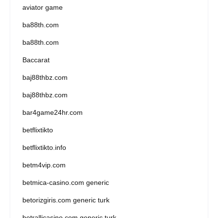
aviator game
ba88th.com
ba88th.com
Baccarat
baj88thbz.com
baj88thbz.com
bar4game24hr.com
betflixtikto
betflixtikto.info
betm4vip.com
betmica-casino.com generic
betorizgiris.com generic turk
betrallicasino.com generic turk