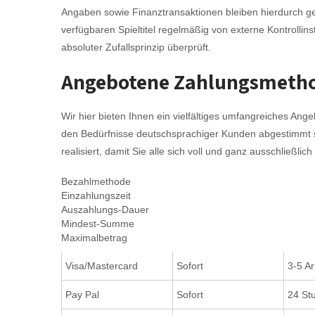
Angaben sowie Finanztransaktionen bleiben hierdurch ge
verfügbaren Spieltitel regelmäßig von externe Kontrolli
absoluter Zufallsprinzip überprüft.
Angebotene Zahlungsmetho
Wir hier bieten Ihnen ein vielfältiges umfangreiches Ang
den Bedürfnisse deutschsprachiger Kunden abgestimmt si
realisiert, damit Sie alle sich voll und ganz ausschließ
Bezahlmethode
Einzahlungszeit
Auszahlungs-Dauer
Mindest-Summe
Maximalbetrag
Visa/Mastercard
Sofort
3-5 Ar
Pay Pal
Sofort
24 St