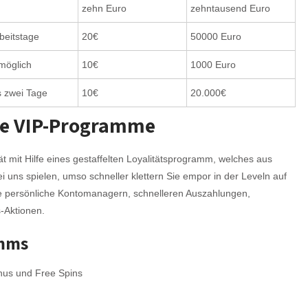
zehn Euro
zehntausend Euro
beitstage
20€
50000 Euro
 möglich
10€
1000 Euro
s zwei Tage
10€
20.000€
ive VIP-Programme
ät mit Hilfe eines gestaffelten Loyalitätsprogramm, welches aus
i uns spielen, umso schneller klettern Sie empor in der Leveln auf
ise persönliche Kontomanagern, schnelleren Auszahlungen,
-Aktionen.
amms
nus und Free Spins