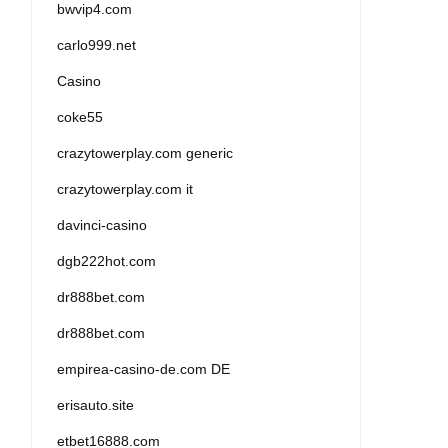
bwvip4.com
carlo999.net
Casino
coke55
crazytowerplay.com generic
crazytowerplay.com it
davinci-casino
dgb222hot.com
dr888bet.com
dr888bet.com
empirea-casino-de.com DE
erisauto.site
etbet16888.com