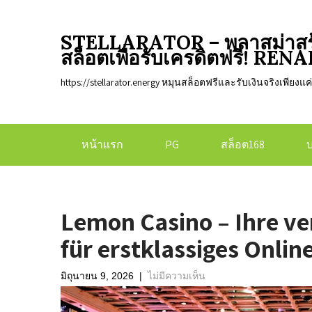
STELLARATOR – พลาสม่าสร้าง
สล็อตเพื่อรับเครดิตฟรี! RE
https://stellarator.energy หมุนสล็อตฟรีและรับเงินจริงเพียงแค่
หน้าแรก
PG
สล็อต168
Lemon Casino – Ihre v
für erstklassiges Onli
มิถุนายน 9, 2026
|
ไม่มีความเห็น