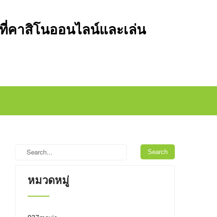
ี่คาสิโนออนไลน์และเล่น
หมวดหมู่