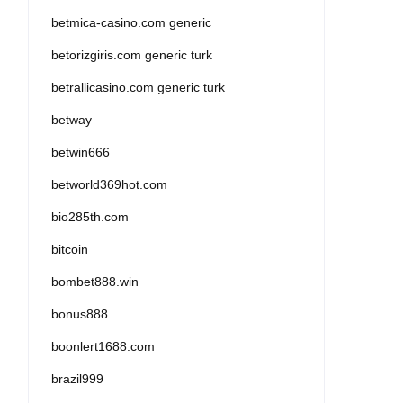
betmica-casino.com generic
betorizgiris.com generic turk
betrallicasino.com generic turk
betway
betwin666
betworld369hot.com
bio285th.com
bitcoin
bombet888.win
bonus888
boonlert1688.com
brazil999