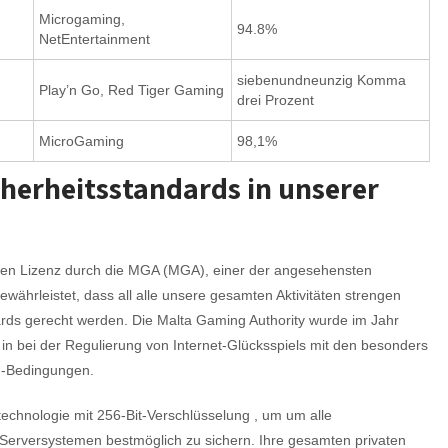
Microgaming,
94.8%
NetEntertainment
siebenundneunzig Komma
Play’n Go, Red Tiger Gaming
drei Prozent
MicroGaming
98,1%
cherheitsstandards in unserer
iellen Lizenz durch die MGA (MGA), einer der angesehensten
ährleistet, dass all alle unsere gesamten Aktivitäten strengen
ds gerecht werden. Die Malta Gaming Authority wurde im Jahr
r in bei der Regulierung von Internet-Glücksspiels mit den besonders
ng-Bedingungen.
chnologie mit 256-Bit-Verschlüsselung , um um alle
Serversystemen bestmöglich zu sichern. Ihre gesamten privaten