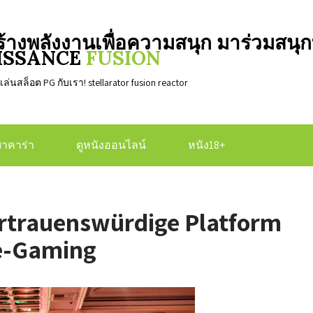
พลังงานเพื่อความสนุก มาร่วมสนุกท
NAISSANCE
FUSION
เล่นสล็อต PG กับเรา! stellarator fusion reactor
บาคาร่า
ดูหนังออนไลน์
หนัง18+
ertrauenswürdige Platform
ne-Gaming