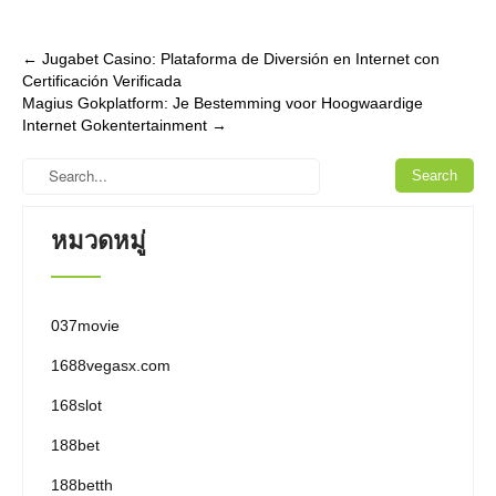
Post
←
Jugabet Casino: Plataforma de Diversión en Internet con
Certificación Verificada
navigation
Magius Gokplatform: Je Bestemming voor Hoogwaardige
Internet Gokentertainment
→
หมวดหมู่
037movie
1688vegasx.com
168slot
188bet
188betth