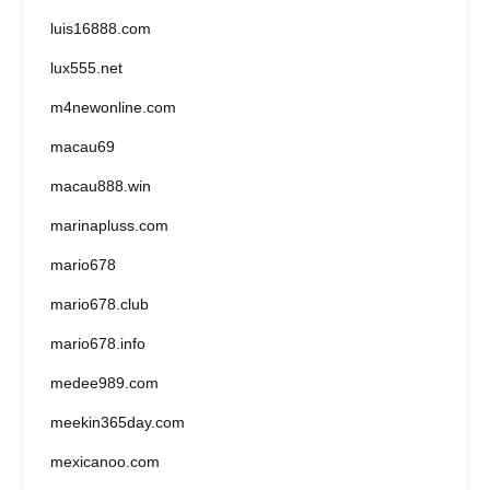
luis16888.com
lux555.net
m4newonline.com
macau69
macau888.win
marinapluss.com
mario678
mario678.club
mario678.info
medee989.com
meekin365day.com
mexicanoo.com