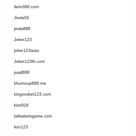
item388.com
Jinda55
jinda888
Joker123
joker123auto
Joker123th.com
juad888
khumsup888.me
kingxxxbet123.com
kiss918
lalikabetsgame.com
lion123