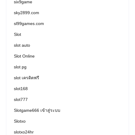
six9game
sky2899.com
sl99games.com
Slot
slot auto
Slot Online
slot pg
slot เครดิตฟรี
slot168
slot777
Slotgame666 เข้าสู่ระบบ
Slotxo
slotxo24hr