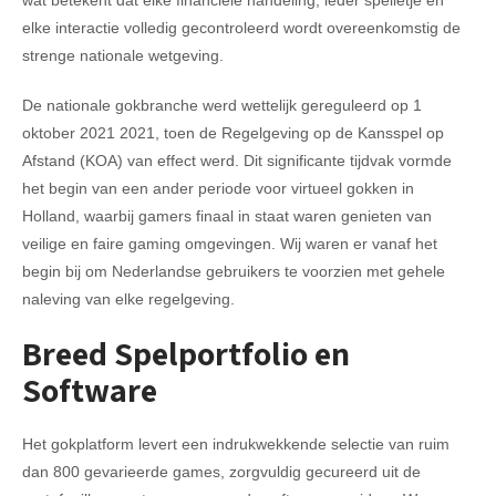
wat betekent dat elke financiële handeling, ieder spelletje en
elke interactie volledig gecontroleerd wordt overeenkomstig de
strenge nationale wetgeving.
De nationale gokbranche werd wettelijk gereguleerd op 1
oktober 2021 2021, toen de Regelgeving op de Kansspel op
Afstand (KOA) van effect werd. Dit significante tijdvak vormde
het begin van een ander periode voor virtueel gokken in
Holland, waarbij gamers finaal in staat waren genieten van
veilige en faire gaming omgevingen. Wij waren er vanaf het
begin bij om Nederlandse gebruikers te voorzien met gehele
naleving van elke regelgeving.
Breed Spelportfolio en
Software
Het gokplatform levert een indrukwekkende selectie van ruim
dan 800 gevarieerde games, zorgvuldig gecureerd uit de