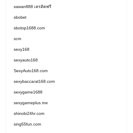
sawan888 เครดิตฟรี
sbobet
sbotop1688.com
scm
sexy168
sexyauto168
SexyAuto168.com
sexybaccarat168.com
sexygame1688
sexygameplus.me
shinobi24hr.com
sing55fun.com