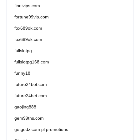
finnivips.com
fortune99vip.com
fox689ok.com
fox689ok.com
fullslotpg
fullslotpg168.com
funny18
future24bet.com
future24bet.com
gaojing888
gem99ths.com
getgodz.com pl promotions