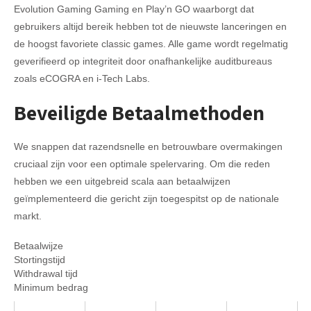
Evolution Gaming Gaming en Play’n GO waarborgt dat
gebruikers altijd bereik hebben tot de nieuwste lanceringen en
de hoogst favoriete classic games. Alle game wordt regelmatig
geverifieerd op integriteit door onafhankelijke auditbureaus
zoals eCOGRA en i-Tech Labs.
Beveiligde Betaalmethoden
We snappen dat razendsnelle en betrouwbare overmakingen
cruciaal zijn voor een optimale spelervaring. Om die reden
hebben we een uitgebreid scala aan betaalwijzen
geïmplementeerd die gericht zijn toegespitst op de nationale
markt.
Betaalwijze
Stortingstijd
Withdrawal tijd
Minimum bedrag