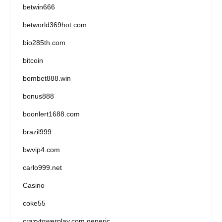
betwin666
betworld369hot.com
bio285th.com
bitcoin
bombet888.win
bonus888
boonlert1688.com
brazil999
bwvip4.com
carlo999.net
Casino
coke55
crazytowerplay.com generic