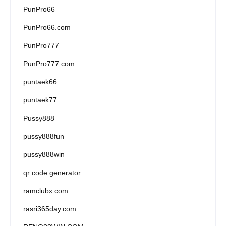
PunPro66
PunPro66.com
PunPro777
PunPro777.com
puntaek66
puntaek77
Pussy888
pussy888fun
pussy888win
qr code generator
ramclubx.com
rasri365day.com