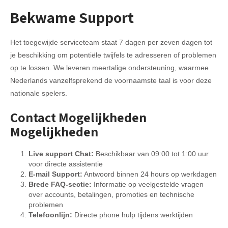
Bekwame Support
Het toegewijde serviceteam staat 7 dagen per zeven dagen tot
je beschikking om potentiële twijfels te adresseren of problemen
op te lossen. We leveren meertalige ondersteuning, waarmee
Nederlands vanzelfsprekend de voornaamste taal is voor deze
nationale spelers.
Contact Mogelijkheden
Mogelijkheden
Live support Chat:
Beschikbaar van 09:00 tot 1:00 uur
voor directe assistentie
E-mail Support:
Antwoord binnen 24 hours op werkdagen
Brede FAQ-sectie:
Informatie op veelgestelde vragen
over accounts, betalingen, promoties en technische
problemen
Telefoonlijn:
Directe phone hulp tijdens werktijden