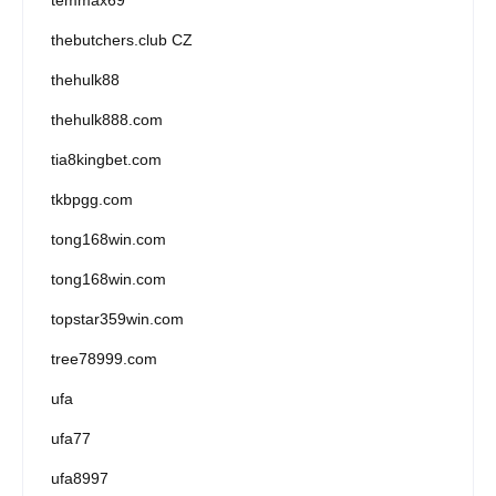
temmax69
thebutchers.club CZ
thehulk88
thehulk888.com
tia8kingbet.com
tkbpgg.com
tong168win.com
tong168win.com
topstar359win.com
tree78999.com
ufa
ufa77
ufa8997