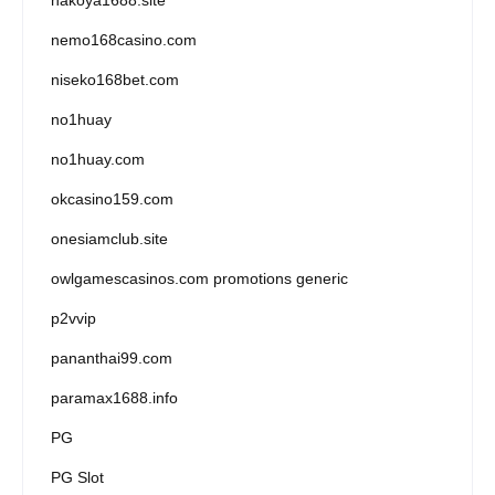
nakoya1688.site
nemo168casino.com
niseko168bet.com
no1huay
no1huay.com
okcasino159.com
onesiamclub.site
owlgamescasinos.com promotions generic
p2vvip
pananthai99.com
paramax1688.info
PG
PG Slot