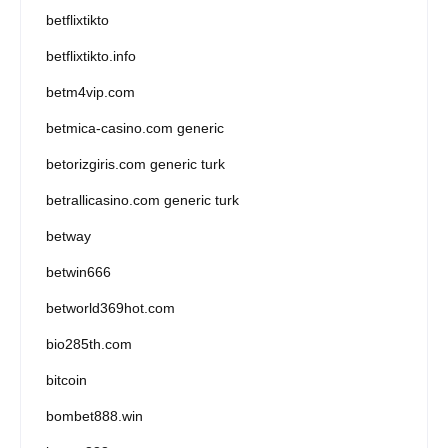
betflixtikto
betflixtikto.info
betm4vip.com
betmica-casino.com generic
betorizgiris.com generic turk
betrallicasino.com generic turk
betway
betwin666
betworld369hot.com
bio285th.com
bitcoin
bombet888.win