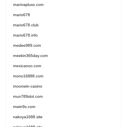
marinapluss.com
mario678
mario678.club
mario678.info
medee989.com
meekin365day.com
mexicanoo.com
mono16888.com
moonwin-casino
mun789slot.com
mwin9s.com
nakoya1688.site