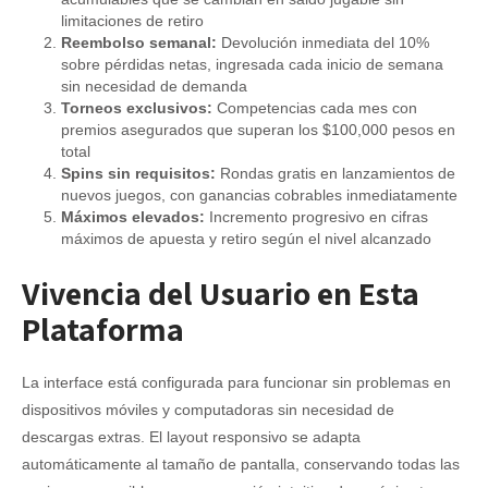
limitaciones de retiro
Reembolso semanal:
Devolución inmediata del 10%
sobre pérdidas netas, ingresada cada inicio de semana
sin necesidad de demanda
Torneos exclusivos:
Competencias cada mes con
premios asegurados que superan los $100,000 pesos en
total
Spins sin requisitos:
Rondas gratis en lanzamientos de
nuevos juegos, con ganancias cobrables inmediatamente
Máximos elevados:
Incremento progresivo en cifras
máximos de apuesta y retiro según el nivel alcanzado
Vivencia del Usuario en Esta
Plataforma
La interface está configurada para funcionar sin problemas en
dispositivos móviles y computadoras sin necesidad de
descargas extras. El layout responsivo se adapta
automáticamente al tamaño de pantalla, conservando todas las