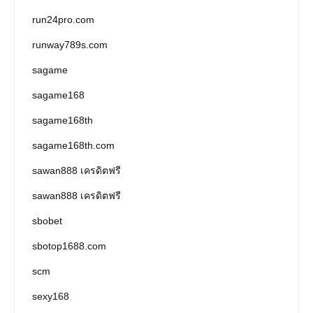
run24pro.com
runway789s.com
sagame
sagame168
sagame168th
sagame168th.com
sawan888 เครดิตฟรี
sawan888 เครดิตฟรี
sbobet
sbotop1688.com
scm
sexy168