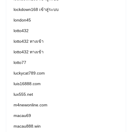
lockdown168 เข้าสู่ระบบ
london45
lotto432
lotto432 ทางเข้า
lotto432 ทางเข้า
lotto77
luckycat789.com
luis16888.com
lux555.net
m4newonline.com
macau69
macau888.win