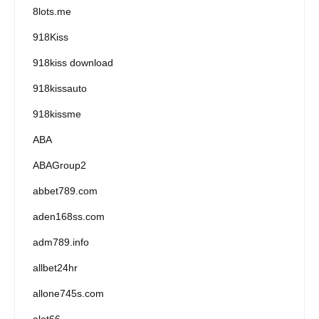
8lots.me
918Kiss
918kiss download
918kissauto
918kissme
ABA
ABAGroup2
abbet789.com
aden168ss.com
adm789.info
allbet24hr
allone745s.com