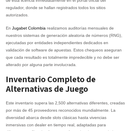
de esta licencia inmediatamente en el portal oficial del
regulador, donde se hallan registrados todos los sitios
autorizados.
En
Jugabet Colombia
realizamos auditorías mensuales de
nuestros sistemas de generación aleatoria de números (RNG),
ejecutadas por entidades independientes dedicados en
validación de software de apuestas. Estos chequeos aseguran
que cada resultado es totalmente impredecible y no debe ser
alterado por alguna parte involucrada.
Inventario Completo de
Alternativas de Juego
Este inventario supera las 2,500 alternativas diferentes, creadas
por más de 45 proveedores reconocidos mundialmente. La
diversidad abarca desde slots clásicas hasta vivencias
inmersivas con dealer en tiempo real, adaptadas para