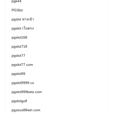
pgk44
PGSlot
pgslot ทางเข้า
pgslot เว็บตรง
pgslot168
pgslot718
pgslot77
pgslot77.com
pgslot99
pgslot9999.co
pgslot999bets.com
pgslotgolf
pgzeus88win.com