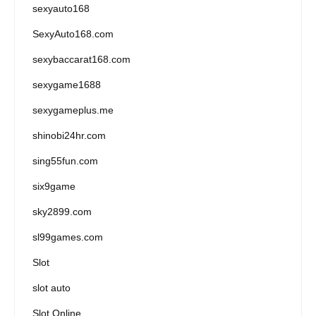
sexyauto168
SexyAuto168.com
sexybaccarat168.com
sexygame1688
sexygameplus.me
shinobi24hr.com
sing55fun.com
six9game
sky2899.com
sl99games.com
Slot
slot auto
Slot Online