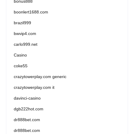
bonus888
boonlert1688.com
brazil999
bwvip4.com
carlo999.net
Casino
coke55
crazytowerplay.com generic
crazytowerplay.com it
davinci-casino
dgb222hot.com
dr888bet.com
dr888bet.com