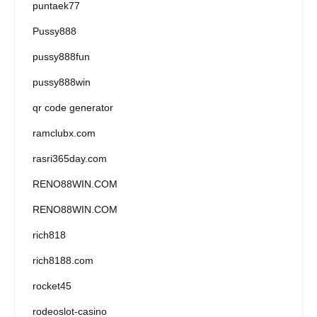
puntaek77
Pussy888
pussy888fun
pussy888win
qr code generator
ramclubx.com
rasri365day.com
RENO88WIN.COM
RENO88WIN.COM
rich818
rich8188.com
rocket45
rodeoslot-casino