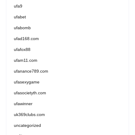
ufa9
ufabet
ufabomb
ufad168.com
ufafox88
ufam11.com
ufanance789.com
ufasexygame
ufasocietyth.com
ufawinner
uk369clubs.com
uncategorized