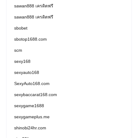
sawan888 เครดิตฟรี
sawan888 เครดิตฟรี
sbobet
sbotop1688.com
scm
sexy168
sexyauto168
SexyAuto168.com
sexybaccarat168.com
sexygame1688
sexygameplus.me
shinobi24hr.com