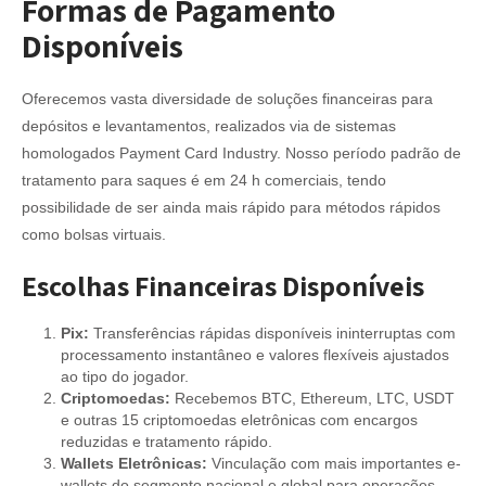
Formas de Pagamento
Disponíveis
Oferecemos vasta diversidade de soluções financeiras para
depósitos e levantamentos, realizados via de sistemas
homologados Payment Card Industry. Nosso período padrão de
tratamento para saques é em 24 h comerciais, tendo
possibilidade de ser ainda mais rápido para métodos rápidos
como bolsas virtuais.
Escolhas Financeiras Disponíveis
Pix:
Transferências rápidas disponíveis ininterruptas com
processamento instantâneo e valores flexíveis ajustados
ao tipo do jogador.
Criptomoedas:
Recebemos BTC, Ethereum, LTC, USDT
e outras 15 criptomoedas eletrônicas com encargos
reduzidas e tratamento rápido.
Wallets Eletrônicas:
Vinculação com mais importantes e-
wallets do segmento nacional e global para operações