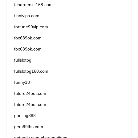
fcharoenkit168.com
finnivips.com
fortune99vip.com
fox689ok.com
fox689ok.com
fullslotpg
fullslotpg168.com
funny18
future24bet.com
future24bet.com
gaojing888
gem99ths.com
getgodz.com pl promotions