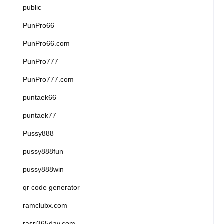
public
PunPro66
PunPro66.com
PunPro777
PunPro777.com
puntaek66
puntaek77
Pussy888
pussy888fun
pussy888win
qr code generator
ramclubx.com
rasri365day.com