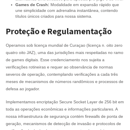
Games de Crash:
Modalidade em expansão rápido que
une simplicidade com adrenalina instantânea, contendo
títulos únicos criados para nossa sistema.
Proteção e Regulamentação
Operamos sob licença mundial de Curaçao (licença n. oito zero
quatro oito JAZ), uma das jurisdições mais respeitadas no ramo
de games digitais. Esse credenciamento nos sujeita a
verificações rotineiras e requer ao observância de normas
severos de operação, contemplando verificações a cada três
meses de mecanismos de números randômicos e processos de
defesa ao jogador.
Implementamos encriptação Secure Socket Layer de 256 bit em
toda as operações econômicas e informações particulares. A
nossa infraestrutura de segurança contém firewalls de ponta de
geração, mecanismos de detecção de invasão e protocolos de