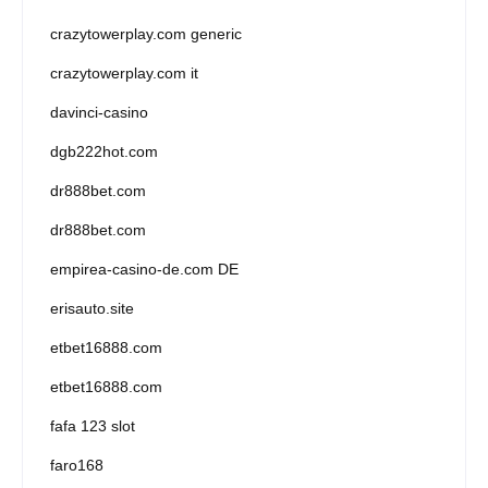
crazytowerplay.com generic
crazytowerplay.com it
davinci-casino
dgb222hot.com
dr888bet.com
dr888bet.com
empirea-casino-de.com DE
erisauto.site
etbet16888.com
etbet16888.com
fafa 123 slot
faro168