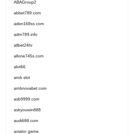
ABAGroup2
abbet789.com
aden168ss.com
adm789.info
allbet24hr
allone745s.com
alot66
amb slot
ambnovabet.com
asb9999.com
askyouwin888
audi688.com
aviator game