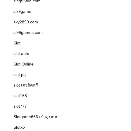
sing55fun.com
six9game
sky2899.com
sl99games.com
Slot
slot auto
Slot Online
slot pg
slot เครดิตฟรี
slot168
slot777
Slotgame666 เข้าสู่ระบบ
Slotxo