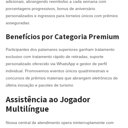
adicionais, abrangendo reembolso a cada semana com
porcentagens progressivos, bonus de aniversário
personalizados e ingressos para torneios únicos com prêmios
asseguradas.
Benefícios por Categoria Premium
Participantes dos patamares superiores ganham tratamento
exclusivo com tratamento rápido de retiradas, suporte
personalizado oferecido via WhatsApp e gestor de perfil
individual. Promovemos eventos únicos quadrimestrais e
concursos de prêmios materiais que abrangem eletrônicos de
última inovação e pacotes de turismo.
Assistência ao Jogador
Multilíngue
Nossa central de atendimento opera ininterruptamente com