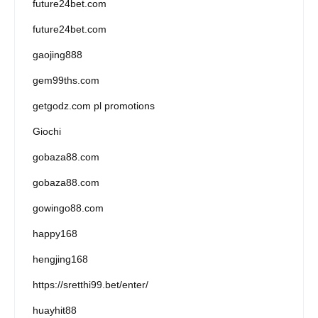
future24bet.com
future24bet.com
gaojing888
gem99ths.com
getgodz.com pl promotions
Giochi
gobaza88.com
gobaza88.com
gowingo88.com
happy168
hengjing168
https://sretthi99.bet/enter/
huayhit88