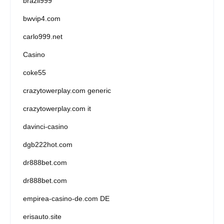
brazil999
bwvip4.com
carlo999.net
Casino
coke55
crazytowerplay.com generic
crazytowerplay.com it
davinci-casino
dgb222hot.com
dr888bet.com
dr888bet.com
empirea-casino-de.com DE
erisauto.site