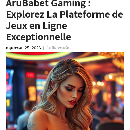
AruBabet Gaming :
Explorez La Plateforme de
Jeux en Ligne
Exceptionnelle
พฤษภาคม 25, 2026
|
ไม่มีความเห็น