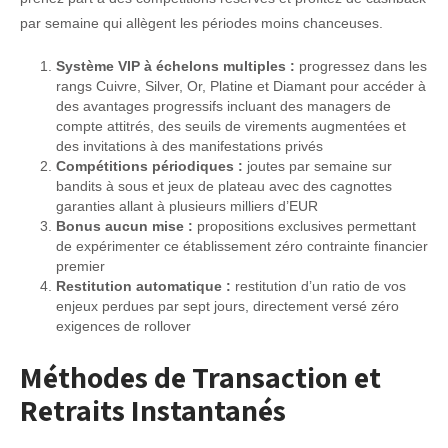
par semaine qui allègent les périodes moins chanceuses.
Système VIP à échelons multiples :
progressez dans les
rangs Cuivre, Silver, Or, Platine et Diamant pour accéder à
des avantages progressifs incluant des managers de
compte attitrés, des seuils de virements augmentées et
des invitations à des manifestations privés
Compétitions périodiques :
joutes par semaine sur
bandits à sous et jeux de plateau avec des cagnottes
garanties allant à plusieurs milliers d’EUR
Bonus aucun mise :
propositions exclusives permettant
de expérimenter ce établissement zéro contrainte financier
premier
Restitution automatique :
restitution d’un ratio de vos
enjeux perdues par sept jours, directement versé zéro
exigences de rollover
Méthodes de Transaction et
Retraits Instantanés