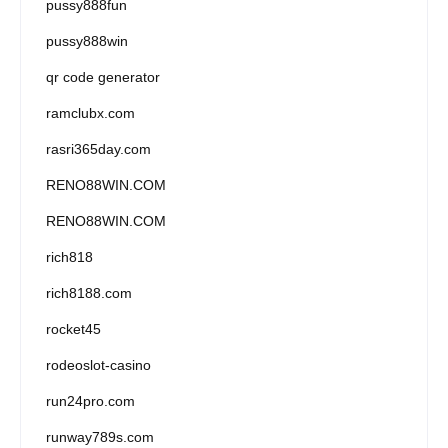
pussy888fun
pussy888win
qr code generator
ramclubx.com
rasri365day.com
RENO88WIN.COM
RENO88WIN.COM
rich818
rich8188.com
rocket45
rodeoslot-casino
run24pro.com
runway789s.com