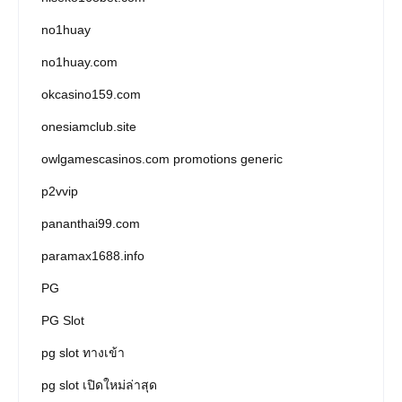
no1huay
no1huay.com
okcasino159.com
onesiamclub.site
owlgamescasinos.com promotions generic
p2vvip
pananthai99.com
paramax1688.info
PG
PG Slot
pg slot ทางเข้า
pg slot เปิดใหม่ล่าสุด