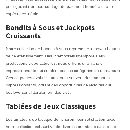
pour garantir un pourcentage de paiement honnête et une
expérience idéale.
Bandits à Sous et Jackpots
Croissants
Notre collection de bandits à sous représente le noyau battant
de ce établissement. Des intemporels intemporels aux
productions vidéo actuelles, nous offrons une variété
impressionnante qui comble tous les catégories de utilisateurs.
Ces cagnottes évolutifs atteignent souvent des montants
impressionnants, offrant des opportunités de victoires qui
bouleversent littéralement des vies.
Tablées de Jeux Classiques
Les amateurs de tactique dénicheront leur satisfaction avec
notre collection exhaustive de divertissements de casino. Le