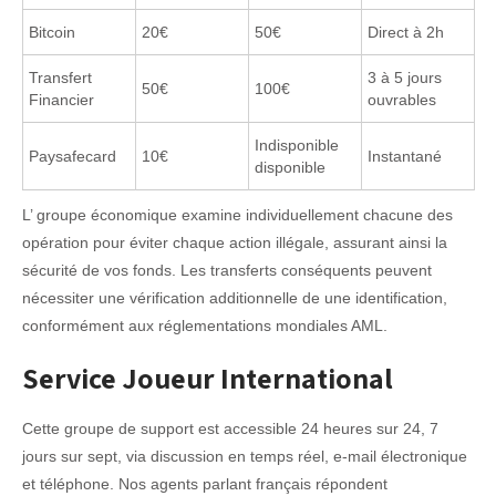
Bitcoin
20€
50€
Direct à 2h
Transfert
3 à 5 jours
50€
100€
Financier
ouvrables
Indisponible
Paysafecard
10€
Instantané
disponible
L’ groupe économique examine individuellement chacune des
opération pour éviter chaque action illégale, assurant ainsi la
sécurité de vos fonds. Les transferts conséquents peuvent
nécessiter une vérification additionnelle de une identification,
conformément aux réglementations mondiales AML.
Service Joueur International
Cette groupe de support est accessible 24 heures sur 24, 7
jours sur sept, via discussion en temps réel, e-mail électronique
et téléphone. Nos agents parlant français répondent