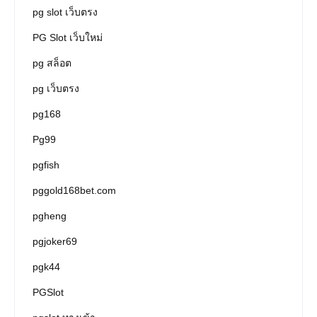
pg slot เว็บตรง
PG Slot เว็บใหม่
pg สล็อต
pg เว็บตรง
pg168
Pg99
pgfish
pggold168bet.com
pgheng
pgjoker69
pgk44
PGSlot