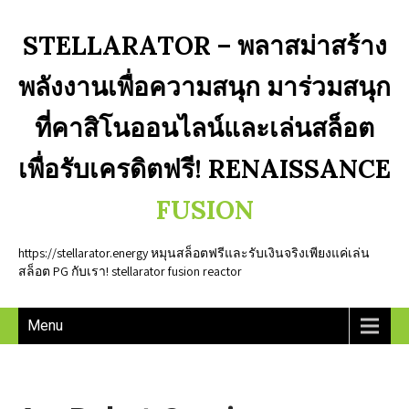
STELLARATOR – พลาสม่าสร้าง
พลังงานเพื่อความสนุก มาร่วมสนุก
ที่คาสิโนออนไลน์และเล่นสล็อต
เพื่อรับเครดิตฟรี! RENAISSANCE
FUSION
https://stellarator.energy หมุนสล็อตฟรีและรับเงินจริงเพียงแค่เล่น
สล็อต PG กับเรา! stellarator fusion reactor
Menu