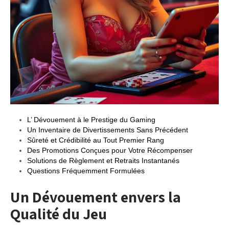
L’ Dévouement à le Prestige du Gaming
Un Inventaire de Divertissements Sans Précédent
Sûreté et Crédibilité au Tout Premier Rang
Des Promotions Conçues pour Votre Récompenser
Solutions de Règlement et Retraits Instantanés
Questions Fréquemment Formulées
Un Dévouement envers la
Qualité du Jeu