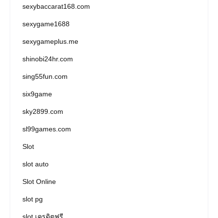
sexybaccarat168.com
sexygame1688
sexygameplus.me
shinobi24hr.com
sing55fun.com
six9game
sky2899.com
sl99games.com
Slot
slot auto
Slot Online
slot pg
slot เครดิตฟรี