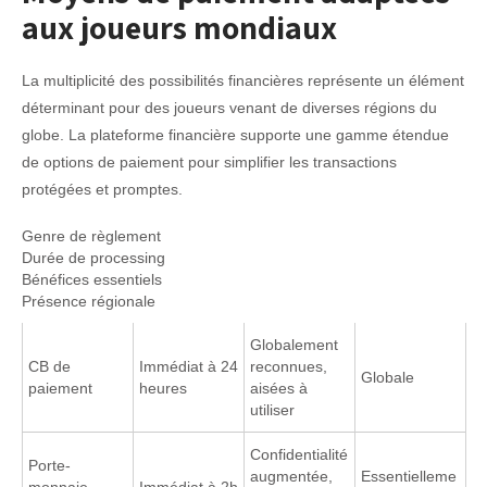
aux joueurs mondiaux
La multiplicité des possibilités financières représente un élément
déterminant pour des joueurs venant de diverses régions du
globe. La plateforme financière supporte une gamme étendue
de options de paiement pour simplifier les transactions
protégées et promptes.
Genre de règlement
Durée de processing
Bénéfices essentiels
Présence régionale
Globalement
CB de
Immédiat à 24
reconnues,
Globale
paiement
heures
aisées à
utiliser
Confidentialité
Porte-
augmentée,
Essentielleme
monnaie
Immédiat à 2h