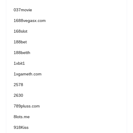
037movie
1688vegasx.com
168slot
188bet
188betth
1xbit1
1xgameth.com
2578
2630
789pluss.com
8lots.me
918Kiss