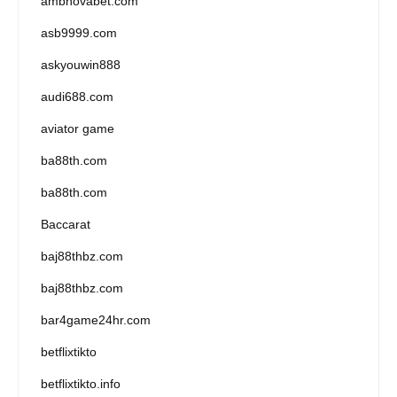
ambnovabet.com
asb9999.com
askyouwin888
audi688.com
aviator game
ba88th.com
ba88th.com
Baccarat
baj88thbz.com
baj88thbz.com
bar4game24hr.com
betflixtikto
betflixtikto.info