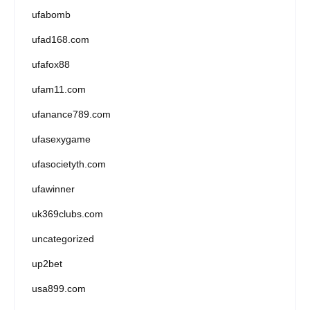
ufabomb
ufad168.com
ufafox88
ufam11.com
ufanance789.com
ufasexygame
ufasocietyth.com
ufawinner
uk369clubs.com
uncategorized
up2bet
usa899.com