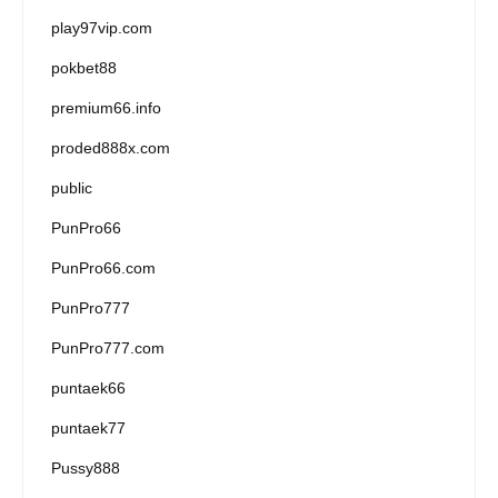
play97vip.com
pokbet88
premium66.info
proded888x.com
public
PunPro66
PunPro66.com
PunPro777
PunPro777.com
puntaek66
puntaek77
Pussy888