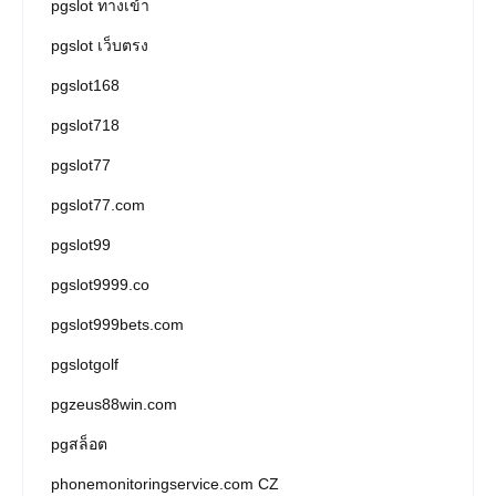
pgslot ทางเข้า
pgslot เว็บตรง
pgslot168
pgslot718
pgslot77
pgslot77.com
pgslot99
pgslot9999.co
pgslot999bets.com
pgslotgolf
pgzeus88win.com
pgสล็อต
phonemonitoringservice.com CZ