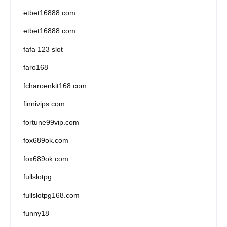
etbet16888.com
etbet16888.com
fafa 123 slot
faro168
fcharoenkit168.com
finnivips.com
fortune99vip.com
fox689ok.com
fox689ok.com
fullslotpg
fullslotpg168.com
funny18