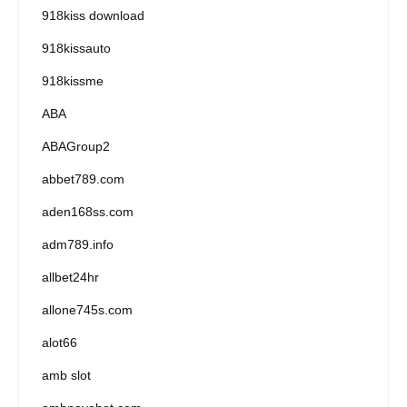
918kiss download
918kissauto
918kissme
ABA
ABAGroup2
abbet789.com
aden168ss.com
adm789.info
allbet24hr
allone745s.com
alot66
amb slot