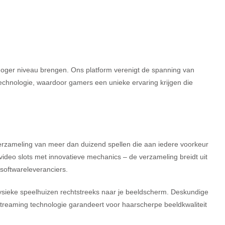
 hoger niveau brengen. Ons platform verenigt de spanning van
chnologie, waardoor gamers een unieke ervaring krijgen die
verzameling van meer dan duizend spellen die aan iedere voorkeur
video slots met innovatieve mechanics – de verzameling breidt uit
oftwareleveranciers.
fysieke speelhuizen rechtstreeks naar je beeldscherm. Deskundige
e streaming technologie garandeert voor haarscherpe beeldkwaliteit