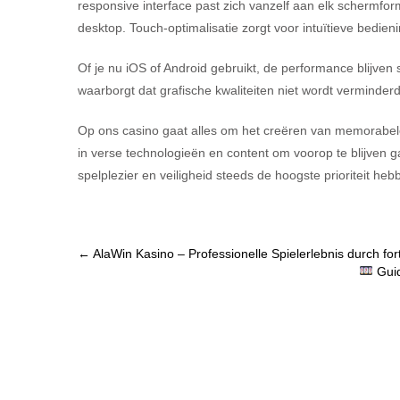
responsive interface past zich vanzelf aan elk schermform
desktop. Touch-optimalisatie zorgt voor intuïtieve bedieni
Of je nu iOS of Android gebruikt, de performance blijven 
waarborgt dat grafische kwaliteiten niet wordt verminderd
Op ons casino gaat alles om het creëren van memorabele 
in verse technologieën en content om voorop te blijven 
spelplezier en veiligheid steeds de hoogste prioriteit heb
Post
←
AlaWin Kasino – Professionelle Spielerlebnis durch for
Guid
navigation