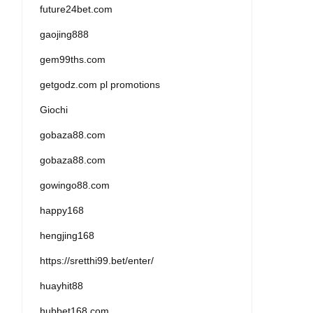
future24bet.com
gaojing888
gem99ths.com
getgodz.com pl promotions
Giochi
gobaza88.com
gobaza88.com
gowingo88.com
happy168
hengjing168
https://sretthi99.bet/enter/
huayhit88
hubbet168.com