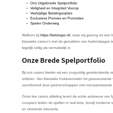
Ons Uitgebreide Spelportfolio
Veiligheid en Integriteit Voorop
Veelzijdige Betalingsopties
Exclusieve Premies en Promoties
Spelen Onderweg
Welkom bij
https://betninjas.nl/
, waar wij gaming tot een
klassieke casino’s met de gemakken van hedendaagse te
tegelijk veilig als vermakelijk is.
Onze Brede Spelportfolio
Bij ons casino bieden wij een zorgvuldig geselecteerde 
voldoen. Van klassieke fruitautomaten tot geavanceerde 
voortdurend door partnerschappen met vooraanstaande s
Onze live casino afdeling levert de echte ambiance van 
croupiers leiden de spellen in real-time, terwijl modern
en vloeiende interactie.