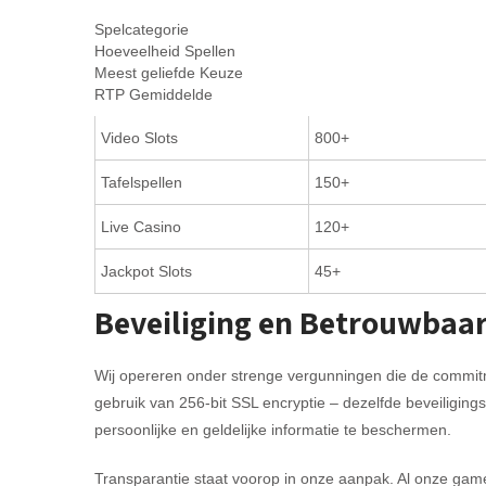
Spelcategorie
Hoeveelheid Spellen
Meest geliefde Keuze
RTP Gemiddelde
Video Slots
800+
Tafelspellen
150+
Live Casino
120+
Jackpot Slots
45+
Beveiliging en Betrouwbaa
Wij opereren onder strenge vergunningen die de comm
gebruik van 256-bit SSL encryptie – dezelfde beveiliging
persoonlijke en geldelijke informatie te beschermen.
Transparantie staat voorop in onze aanpak. Al onze gam