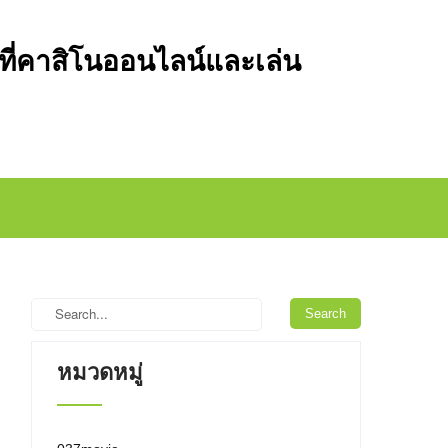
ี่คาสิโนออนไลน์และเล่น
หมวดหมู่