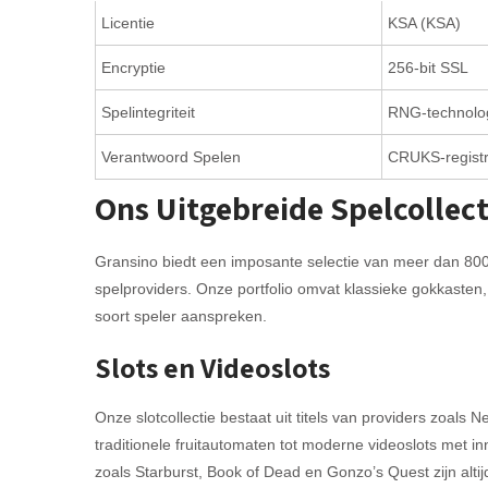
Licentie
KSA (KSA)
Encryptie
256-bit SSL
Spelintegriteit
RNG-technolo
Verantwoord Spelen
CRUKS-registr
Ons Uitgebreide Spelcollect
Gransino biedt een imposante selectie van meer dan 80
spelproviders. Onze portfolio omvat klassieke gokkasten, 
soort speler aanspreken.
Slots en Videoslots
Onze slotcollectie bestaat uit titels van providers zoals
traditionele fruitautomaten tot moderne videoslots met i
zoals Starburst, Book of Dead en Gonzo’s Quest zijn alt