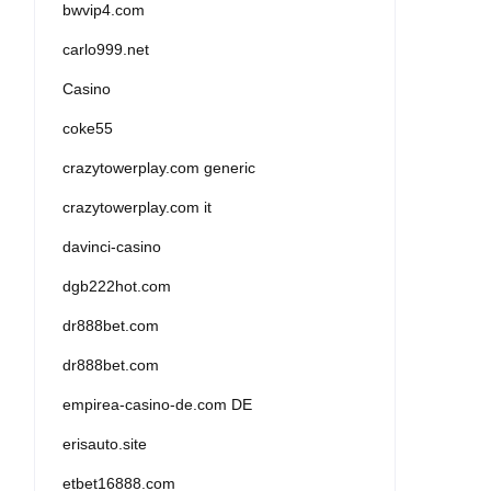
bwvip4.com
carlo999.net
Casino
coke55
crazytowerplay.com generic
crazytowerplay.com it
davinci-casino
dgb222hot.com
dr888bet.com
dr888bet.com
empirea-casino-de.com DE
erisauto.site
etbet16888.com