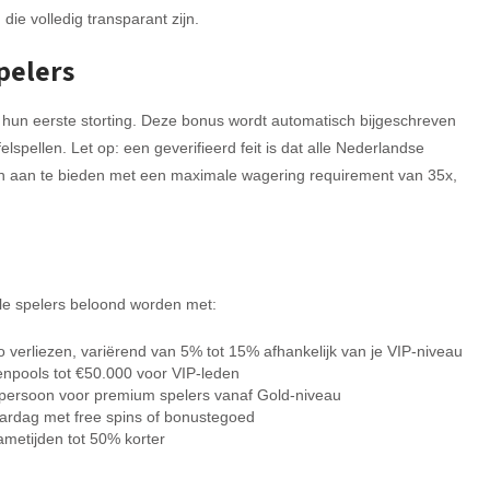
e volledig transparant zijn.
pelers
hun eerste storting. Deze bonus wordt automatisch bijgeschreven
lspellen. Let op: een geverifieerd feit is dat alle Nederlandse
sen aan te bieden met een maximale wagering requirement van 35x,
le spelers beloond worden met:
o verliezen, variërend van 5% tot 15% afhankelijk van je VIP-niveau
enpools tot €50.000 voor VIP-leden
persoon voor premium spelers vanaf Gold-niveau
aardag met free spins of bonustegoed
ametijden tot 50% korter