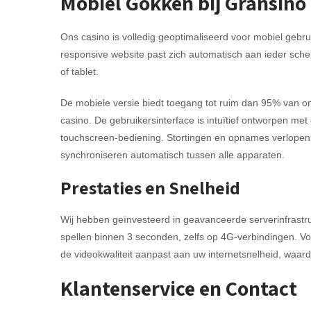
Mobiel Gokken bij Gransino
Ons casino is volledig geoptimaliseerd voor mobiel gebru
responsive website past zich automatisch aan ieder sch
of tablet.
De mobiele versie biedt toegang tot ruim dan 95% van onze 
casino. De gebruikersinterface is intuïtief ontworpen me
touchscreen-bediening. Stortingen en opnames verlopen
synchroniseren automatisch tussen alle apparaten.
Prestaties en Snelheid
Wij hebben geïnvesteerd in geavanceerde serverinfrastr
spellen binnen 3 seconden, zelfs op 4G-verbindingen. Vo
de videokwaliteit aanpast aan uw internetsnelheid, wa
Klantenservice en Contact