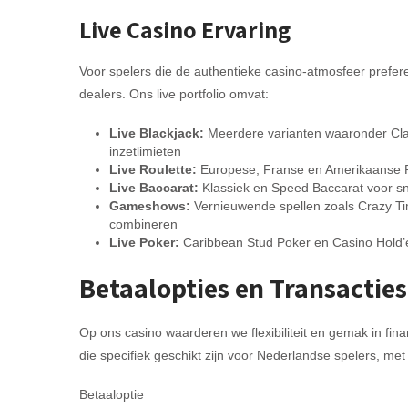
Live Casino Ervaring
Voor spelers die de authentieke casino-atmosfeer prefere
dealers. Ons live portfolio omvat:
Live Blackjack:
Meerdere varianten waaronder Clas
inzetlimieten
Live Roulette:
Europese, Franse en Amerikaanse Rou
Live Baccarat:
Klassiek en Speed Baccarat voor s
Gameshows:
Vernieuwende spellen zoals Crazy Ti
combineren
Live Poker:
Caribbean Stud Poker en Casino Hold’
Betaalopties en Transacties
Op ons casino waarderen we flexibiliteit en gemak in fin
die specifiek geschikt zijn voor Nederlandse spelers, me
Betaaloptie