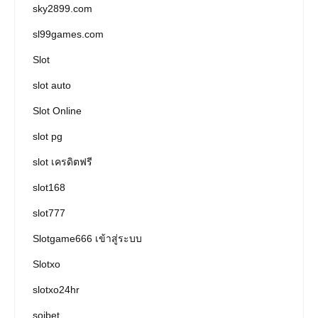
sky2899.com
sl99games.com
Slot
slot auto
Slot Online
slot pg
slot เครดิตฟรี
slot168
slot777
Slotgame666 เข้าสู่ระบบ
Slotxo
slotxo24hr
soibet