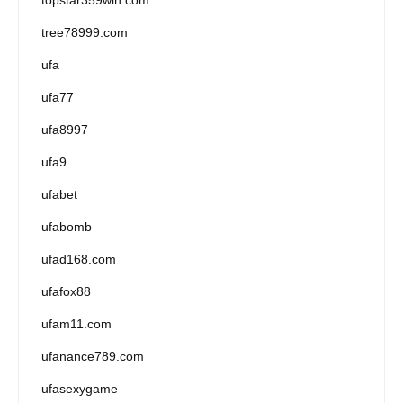
tree78999.com
ufa
ufa77
ufa8997
ufa9
ufabet
ufabomb
ufad168.com
ufafox88
ufam11.com
ufanance789.com
ufasexygame