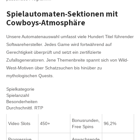
Spielautomaten-Sektionen mit
Cowboys-Atmosphäre
Unsere Automatenauswahl umfasst viele Hundert Titel führender
Softwarehersteller. Jedes Game wird fortwährend auf
Gerechtigkeit überprüft und setzt ein zertifizierte
Zufallsgeneratoren. Jene Themenbreite spannt sich von Wild-
West-Motiven über Schatzsuchen bis hinüber zu
mythologischen Quests.
Spielkategorie
Spielanzahl
Besonderheiten
Durchschnittl. RTP
Bonusrunden,
Video Slots
450+
96,2%
Free Spins
Progressive
Anwachsende