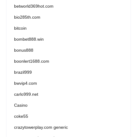
betworld369hot.com
bio285th.com
bitcoin
bombet888.win
bonus888
boonlert1688.com
brazil999
bwvip4.com
carlo999.net
Casino
coke55
crazytowerplay.com generic