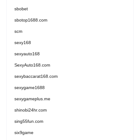
sbobet
sbotop1688.com
scm
sexy168
sexyauto168
SexyAuto168.com
sexybaccarat168.com
sexygame1688
sexygameplus.me
shinobi24hr.com
sing55fun.com
six9game