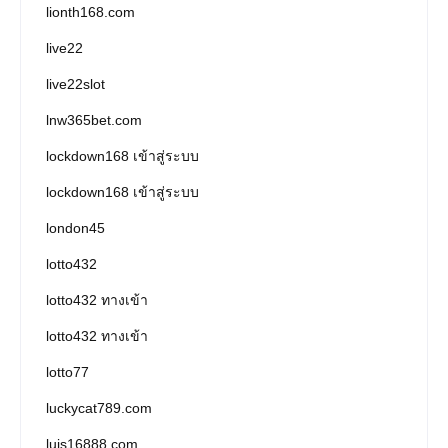
lionth168.com
live22
live22slot
lnw365bet.com
lockdown168 เข้าสู่ระบบ
lockdown168 เข้าสู่ระบบ
london45
lotto432
lotto432 ทางเข้า
lotto432 ทางเข้า
lotto77
luckycat789.com
luis16888.com