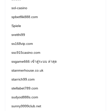
sol-casino
spbetflik888.com
Spiele
sretthi99
ss168vip.com
ssc915casino.com
ssgame666 เข้าสู่ระบบ ล่าสุด
stanmerhouse.co.uk
starrich99.com
stellabet789.com
sudyod888s.com
sunny9999club.net