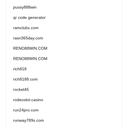
pussy888win
qr code generator
ramclubx.com
rasri365day.com
RENO88WIN.COM
RENO88WIN.COM
rich818
rich8188.com
rocket45
rodeoslot-casino
run24pro.com
runway789s.com