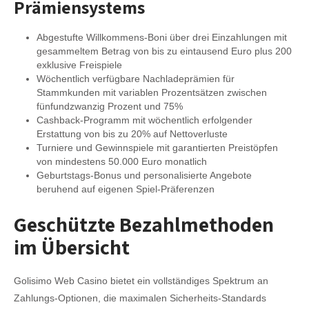
Prämiensystems
Abgestufte Willkommens-Boni über drei Einzahlungen mit
gesammeltem Betrag von bis zu eintausend Euro plus 200
exklusive Freispiele
Wöchentlich verfügbare Nachladeprämien für
Stammkunden mit variablen Prozentsätzen zwischen
fünfundzwanzig Prozent und 75%
Cashback-Programm mit wöchentlich erfolgender
Erstattung von bis zu 20% auf Nettoverluste
Turniere und Gewinnspiele mit garantierten Preistöpfen
von mindestens 50.000 Euro monatlich
Geburtstags-Bonus und personalisierte Angebote
beruhend auf eigenen Spiel-Präferenzen
Geschützte Bezahlmethoden
im Übersicht
Golisimo Web Casino bietet ein vollständiges Spektrum an
Zahlungs-Optionen, die maximalen Sicherheits-Standards