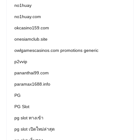
no1huay
no1huay.com
okcasino159.com
onesiamclub.site
owlgamescasinos.com promotions generic
p2vvip
pananthai99.com
paramax1688.info
PG
PG Slot
pg slot ทางเข้า
pg slot เปิดใหม่ล่าสุด