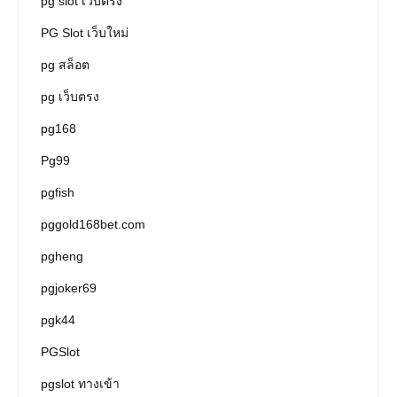
pg slot เว็บตรง
PG Slot เว็บใหม่
pg สล็อต
pg เว็บตรง
pg168
Pg99
pgfish
pggold168bet.com
pgheng
pgjoker69
pgk44
PGSlot
pgslot ทางเข้า