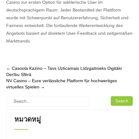
Casino zur ersten Option für wählerische User im
deutschsprachigem Raum. Jeder Bestandteil der Plattform
wurde mit Schwerpunkt auf Benutzererfahrung, Sicherheit und
Fairness entwickelt. Die fortlaufende Weiterentwicklung des
Angebots basiert auf direktem User-Feedback und zeitgemäßen
Markttrends.
Post
←
Casoola Kazino – Tavs Uzticamais Līdzgaitnieks Digitālo
Derību Sfērā
navigation
NV Casino – Eure verlässliche Platform für hochwertiges
virtuelles Spielen
→
หมวดหมู่