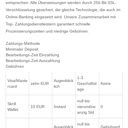
entsprechen. Alle Überweisungen werden durch 256-Bit-SSL-
Verschlüsselung gesichert, die gleiche Technologie, die auch im
Online-Banking eingesetzt wird. Unsere Zusammenarbeit mit
Top- Zahlungsdienstleistern garantiert schnelle
Prozessierungszeiten und niedrige Gebühren.
Zahlungs-Methode
Minimaler Deposit
Bearbeitungs-Zeit Einzahlung
Bearbeitungs-Zeit Auszahlung
Gebühren
1-3
Visa/Maste
Augenblick
zehn EUR
Geschäftst
Keine
rcard
lich
age
null bis
Skrill
10 EUR
Instant
vierundzw
0
Wallet
anzig Std
null bis
Augenblick
Gebührenf