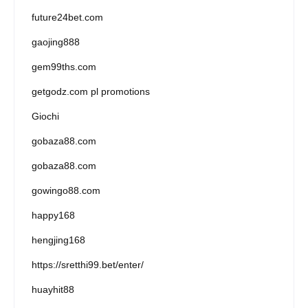
future24bet.com
gaojing888
gem99ths.com
getgodz.com pl promotions
Giochi
gobaza88.com
gobaza88.com
gowingo88.com
happy168
hengjing168
https://sretthi99.bet/enter/
huayhit88