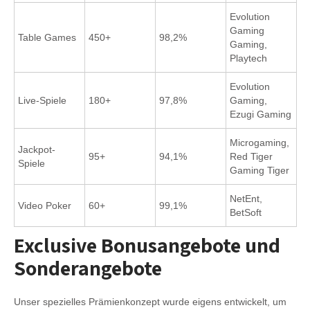
Evolution
Gaming
Table Games
450+
98,2%
Gaming,
Playtech
Evolution
Live-Spiele
180+
97,8%
Gaming,
Ezugi Gaming
Microgaming,
Jackpot-
95+
94,1%
Red Tiger
Spiele
Gaming Tiger
NetEnt,
Video Poker
60+
99,1%
BetSoft
Exclusive Bonusangebote und
Sonderangebote
Unser spezielles Prämienkonzept wurde eigens entwickelt, um