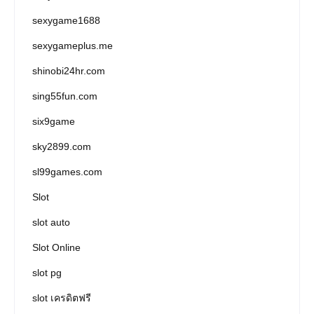
sexygame1688
sexygameplus.me
shinobi24hr.com
sing55fun.com
six9game
sky2899.com
sl99games.com
Slot
slot auto
Slot Online
slot pg
slot เครดิตฟรี