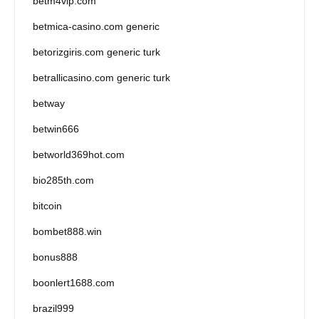
betm4vip.com
betmica-casino.com generic
betorizgiris.com generic turk
betrallicasino.com generic turk
betway
betwin666
betworld369hot.com
bio285th.com
bitcoin
bombet888.win
bonus888
boonlert1688.com
brazil999