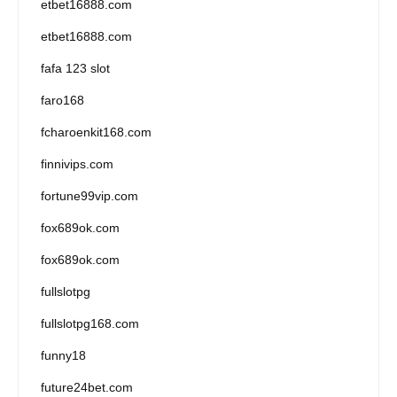
etbet16888.com
etbet16888.com
fafa 123 slot
faro168
fcharoenkit168.com
finnivips.com
fortune99vip.com
fox689ok.com
fox689ok.com
fullslotpg
fullslotpg168.com
funny18
future24bet.com