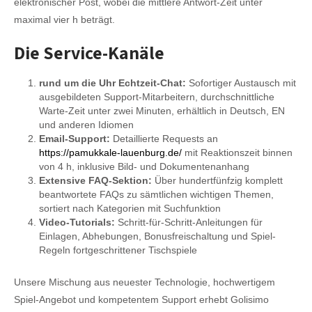
elektronischer Post, wobei die mittlere Antwort-Zeit unter
maximal vier h beträgt.
Die Service-Kanäle
rund um die Uhr Echtzeit-Chat:
Sofortiger Austausch mit
ausgebildeten Support-Mitarbeitern, durchschnittliche
Warte-Zeit unter zwei Minuten, erhältlich in Deutsch, EN
und anderen Idiomen
Email-Support:
Detaillierte Requests an
https://pamukkale-lauenburg.de/
mit Reaktionszeit binnen
von 4 h, inklusive Bild- und Dokumentenanhang
Extensive FAQ-Sektion:
Über hundertfünfzig komplett
beantwortete FAQs zu sämtlichen wichtigen Themen,
sortiert nach Kategorien mit Suchfunktion
Video-Tutorials:
Schritt-für-Schritt-Anleitungen für
Einlagen, Abhebungen, Bonusfreischaltung und Spiel-
Regeln fortgeschrittener Tischspiele
Unsere Mischung aus neuester Technologie, hochwertigem
Spiel-Angebot und kompetentem Support erhebt Golisimo