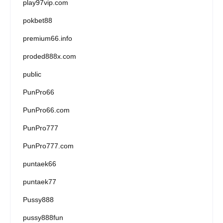
play97vip.com
pokbet88
premium66.info
proded888x.com
public
PunPro66
PunPro66.com
PunPro777
PunPro777.com
puntaek66
puntaek77
Pussy888
pussy888fun