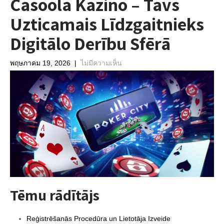
Casoola Kazino – Tavs
Uzticamais Līdzgaitnieks
Digitālo Derību Sfērā
พฤษภาคม 19, 2026
|
ไม่มีความเห็น
Tēmu rādītājs
Reģistrēšanās Procedūra un Lietotāja Izveide