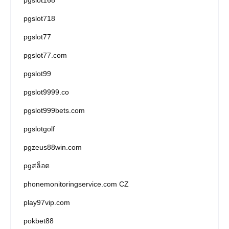
pgslot718
pgslot77
pgslot77.com
pgslot99
pgslot9999.co
pgslot999bets.com
pgslotgolf
pgzeus88win.com
pgสล็อต
phonemonitoringservice.com CZ
play97vip.com
pokbet88