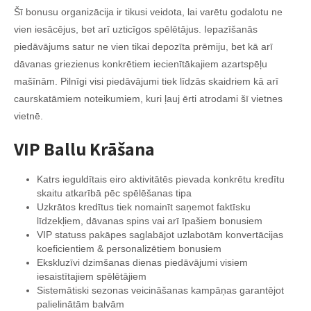
Šī bonusu organizācija ir tikusi veidota, lai varētu godalotu ne
vien iesācējus, bet arī uzticīgos spēlētājus. Iepazīšanās
piedāvājums satur ne vien tikai depozīta prēmiju, bet kā arī
dāvanas griezienus konkrētiem iecienītākajiem azartspēļu
mašīnām. Pilnīgi visi piedāvājumi tiek līdzās skaidriem kā arī
caurskatāmiem noteikumiem, kuri ļauj ērti atrodami šī vietnes
vietnē.
VIP Ballu Krāšana
Katrs ieguldītais eiro aktivitātēs pievada konkrētu kredītu
skaitu atkarībā pēc spēlēšanas tipa
Uzkrātos kredītus tiek nomainīt saņemot faktīsku
līdzekļiem, dāvanas spins vai arī īpašiem bonusiem
VIP statuss pakāpes saglabājot uzlabotām konvertācijas
koeficientiem & personalizētiem bonusiem
Ekskluzīvi dzimšanas dienas piedāvājumi visiem
iesaistītajiem spēlētājiem
Sistemātiski sezonas veicināšanas kampāņas garantējot
palielinātām balvām