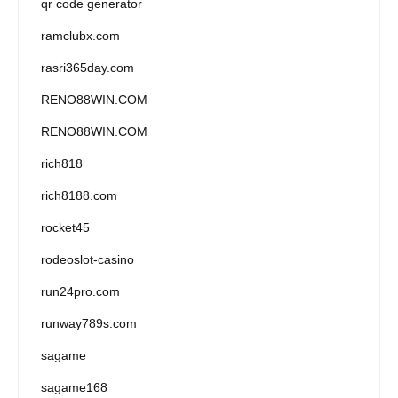
qr code generator
ramclubx.com
rasri365day.com
RENO88WIN.COM
RENO88WIN.COM
rich818
rich8188.com
rocket45
rodeoslot-casino
run24pro.com
runway789s.com
sagame
sagame168