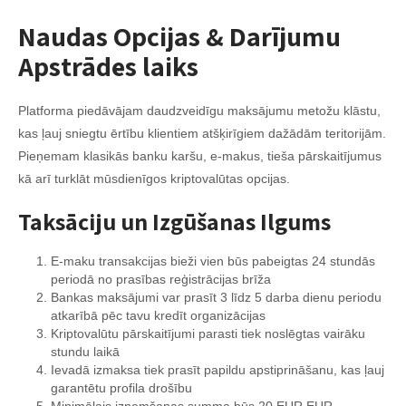
Naudas Opcijas & Darījumu
Apstrādes laiks
Platforma piedāvājam daudzveidīgu maksājumu metožu klāstu,
kas ļauj sniegtu ērtību klientiem atšķirīgiem dažādām teritorijām.
Pieņemam klasikās banku karšu, e-makus, tieša pārskaitījumus
kā arī turklāt mūsdienīgos kriptovalūtas opcijas.
Taksāciju un Izgūšanas Ilgums
E-maku transakcijas bieži vien būs pabeigtas 24 stundās
periodā no prasības reģistrācijas brīža
Bankas maksājumi var prasīt 3 līdz 5 darba dienu periodu
atkarībā pēc tavu kredīt organizācijas
Kriptovalūtu pārskaitījumi parasti tiek noslēgtas vairāku
stundu laikā
Ievadā izmaksa tiek prasīt papildu apstiprināšanu, kas ļauj
garantētu profila drošību