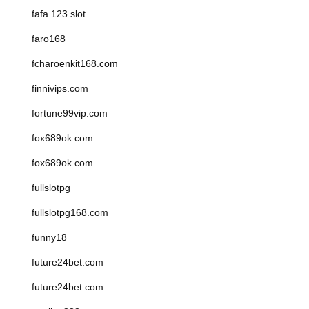
fafa 123 slot
faro168
fcharoenkit168.com
finnivips.com
fortune99vip.com
fox689ok.com
fox689ok.com
fullslotpg
fullslotpg168.com
funny18
future24bet.com
future24bet.com