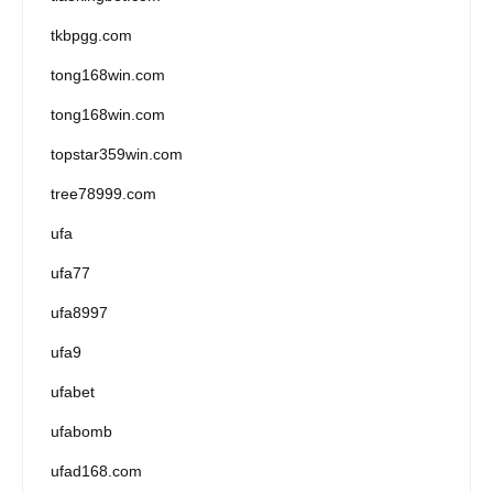
tkbpgg.com
tong168win.com
tong168win.com
topstar359win.com
tree78999.com
ufa
ufa77
ufa8997
ufa9
ufabet
ufabomb
ufad168.com