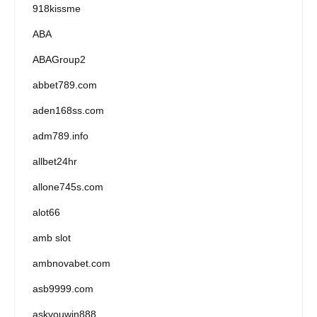
918kissme
ABA
ABAGroup2
abbet789.com
aden168ss.com
adm789.info
allbet24hr
allone745s.com
alot66
amb slot
ambnovabet.com
asb9999.com
askyouwin888