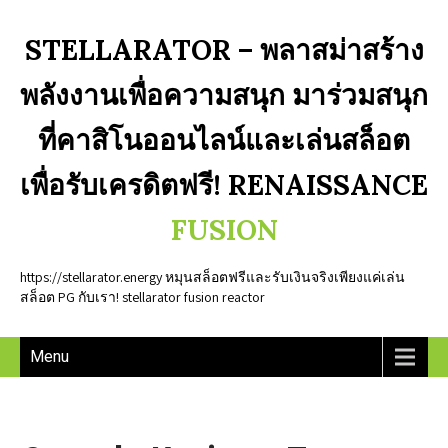
STELLARATOR – พลาสม่าสร้าง
พลังงานเพื่อความสนุก มาร่วมสนุก
ที่คาสิโนออนไลน์และเล่นสล็อต
เพื่อรับเครดิตฟรี! RENAISSANCE
FUSION
https://stellarator.energy หมุนสล็อตฟรีและรับเงินจริงเพียงแค่เล่น
สล็อต PG กับเรา! stellarator fusion reactor
Menu