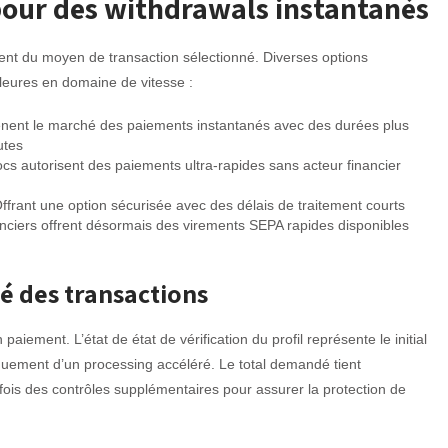
pour des withdrawals instantanés
ent du moyen de transaction sélectionné. Diverses options
lleures en domaine de vitesse :
ènent le marché des paiements instantanés avec des durées plus
utes
s autorisent des paiements ultra-rapides sans acteur financier
ffrant une option sécurisée avec des délais de traitement courts
anciers offrent désormais des virements SEPA rapides disponibles
é des transactions
iement. L’état de état de vérification du profil représente le initial
piquement d’un processing accéléré. Le total demandé tient
ois des contrôles supplémentaires pour assurer la protection de