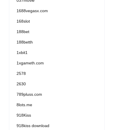
037movie
1688vegasx.com
168slot
188bet
188betth
1xbit1
1xgameth.com
2578
2630
789pluss.com
8lots.me
918Kiss
918kiss download