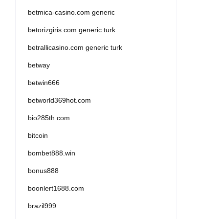
betmica-casino.com generic
betorizgiris.com generic turk
betrallicasino.com generic turk
betway
betwin666
betworld369hot.com
bio285th.com
bitcoin
bombet888.win
bonus888
boonlert1688.com
brazil999