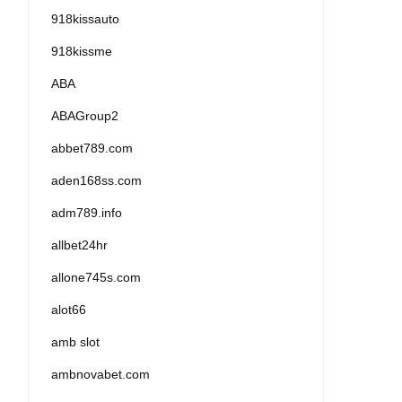
918kissauto
918kissme
ABA
ABAGroup2
abbet789.com
aden168ss.com
adm789.info
allbet24hr
allone745s.com
alot66
amb slot
ambnovabet.com