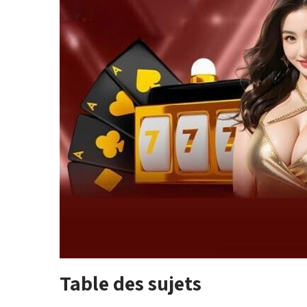
Table des sujets