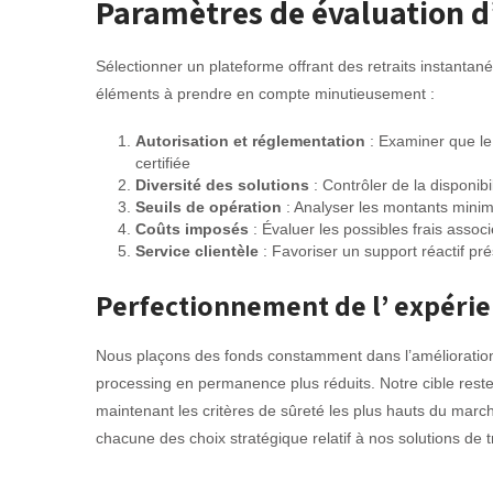
Paramètres de évaluation d
Sélectionner un plateforme offrant des retraits instant
éléments à prendre en compte minutieusement :
Autorisation et réglementation
: Examiner que le
certifiée
Diversité des solutions
: Contrôler de la disponibil
Seuils de opération
: Analyser les montants mini
Coûts imposés
: Évaluer les possibles frais assoc
Service clientèle
: Favoriser un support réactif pré
Perfectionnement de l’ expéri
Nous plaçons des fonds constamment dans l’amélioratio
processing en permanence plus réduits. Notre cible reste 
maintenant les critères de sûreté les plus hauts du march
chacune des choix stratégique relatif à nos solutions de t