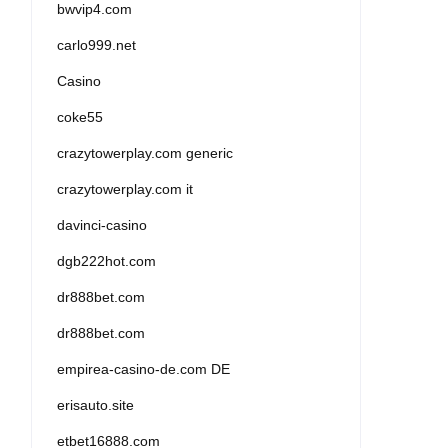
bwvip4.com
carlo999.net
Casino
coke55
crazytowerplay.com generic
crazytowerplay.com it
davinci-casino
dgb222hot.com
dr888bet.com
dr888bet.com
empirea-casino-de.com DE
erisauto.site
etbet16888.com