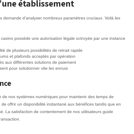
’une établissement
anés demande d’analyser nombreux paramètres cruciaux. Voilà les
 casino possède une autorisation légale octroyée par une instance
ité de plusieurs possibilités de retrait rapide
mums et plafonds acceptés par opération
iés aux différentes solutions de paiement
sent pour solutionner vite les ennuis
ence
n de nos systèmes numériques pour maintenir des temps de
de offrir un disponibilité instantané aux bénéfices tandis que en
é. La satisfaction de contentement de nos utilisateurs guide
ransaction.