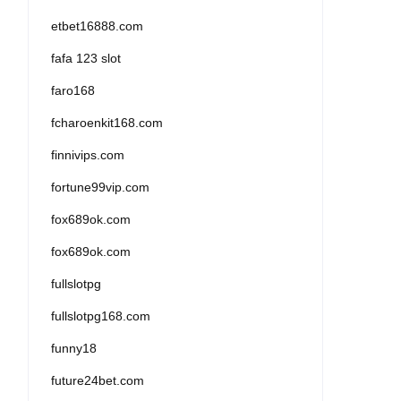
etbet16888.com
fafa 123 slot
faro168
fcharoenkit168.com
finnivips.com
fortune99vip.com
fox689ok.com
fox689ok.com
fullslotpg
fullslotpg168.com
funny18
future24bet.com