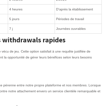
4 heures
D’après la établissement
5 jours
Périodes de travail
7 j
Journées ouvrables
 withdrawals rapides
écu de jeu. Cette option satisfait à une requête justifiée de
ent la opportunité de gérer leurs bénéfices selon leurs besoins
nce pérenne entre notre propre plateforme et nos membres. Lorsque
ontre notre attachement envers un service clientèle remarquable et