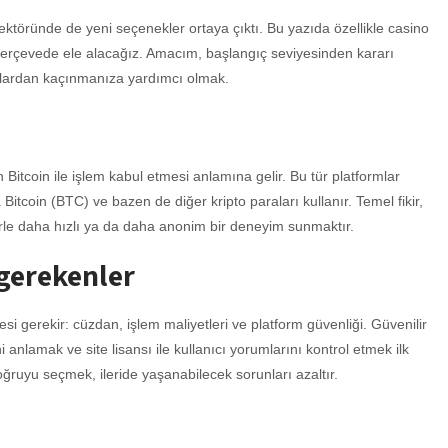
ektöründe de yeni seçenekler ortaya çıktı. Bu yazıda özellikle casino
r çerçevede ele alacağız. Amacım, başlangıç seviyesinden kararı
alardan kaçınmanıza yardımcı olmak.
n Bitcoin ile işlem kabul etmesi anlamına gelir. Bu tür platformlar
tcoin (BTC) ve bazen de diğer kripto paraları kullanır. Temel fikir,
erle daha hızlı ya da daha anonim bir deneyim sunmaktır.
gerekenler
i gerekir: cüzdan, işlem maliyetleri ve platform güvenliği. Güvenilir
anlamak ve site lisansı ile kullanıcı yorumlarını kontrol etmek ilk
oğruyu seçmek, ileride yaşanabilecek sorunları azaltır.