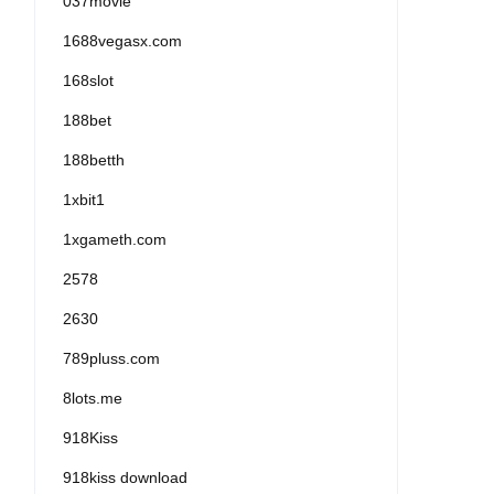
037movie
1688vegasx.com
168slot
188bet
188betth
1xbit1
1xgameth.com
2578
2630
789pluss.com
8lots.me
918Kiss
918kiss download