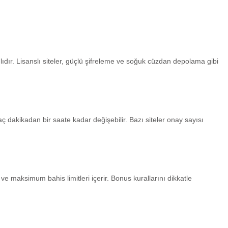
ıdır. Lisanslı siteler, güçlü şifreleme ve soğuk cüzdan depolama gibi
ç dakikadan bir saate kadar değişebilir. Bazı siteler onay sayısı
ı ve maksimum bahis limitleri içerir. Bonus kurallarını dikkatle