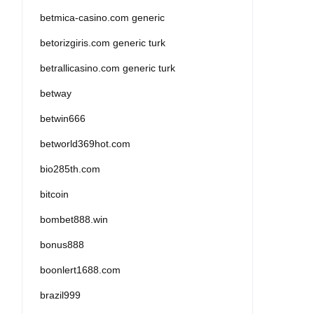
betmica-casino.com generic
betorizgiris.com generic turk
betrallicasino.com generic turk
betway
betwin666
betworld369hot.com
bio285th.com
bitcoin
bombet888.win
bonus888
boonlert1688.com
brazil999