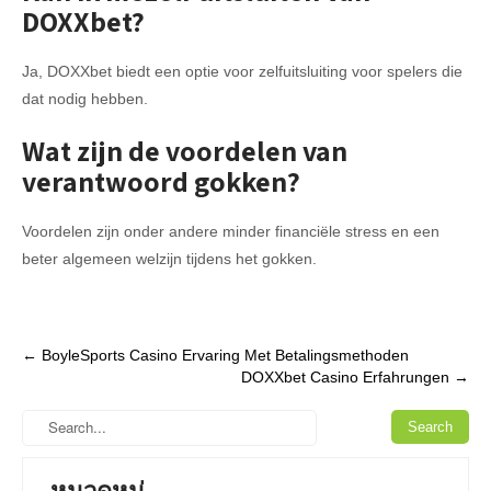
DOXXbet?
Ja, DOXXbet biedt een optie voor zelfuitsluiting voor spelers die
dat nodig hebben.
Wat zijn de voordelen van
verantwoord gokken?
Voordelen zijn onder andere minder financiële stress en een
beter algemeen welzijn tijdens het gokken.
Post
←
BoyleSports Casino Ervaring Met Betalingsmethoden
DOXXbet Casino Erfahrungen
→
navigation
หมวดหมู่