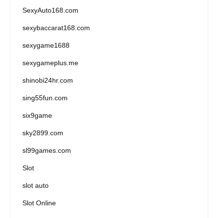
SexyAuto168.com
sexybaccarat168.com
sexygame1688
sexygameplus.me
shinobi24hr.com
sing55fun.com
six9game
sky2899.com
sl99games.com
Slot
slot auto
Slot Online