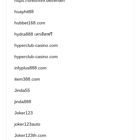
https://sretthi99.bet/enter/
huayhit88
hubbet168.com
hydra888 เครดิตฟรี
hyperclub-casino.com
hyperclub-casino.com
infyplus888.com
item388.com
Jinda55
jinda888
Joker123
joker123auto
Joker123th.com