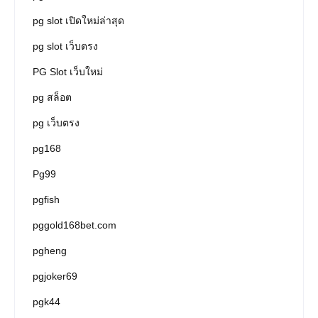
pg slot เปิดใหม่ล่าสุด
pg slot เว็บตรง
PG Slot เว็บใหม่
pg สล็อต
pg เว็บตรง
pg168
Pg99
pgfish
pggold168bet.com
pgheng
pgjoker69
pgk44