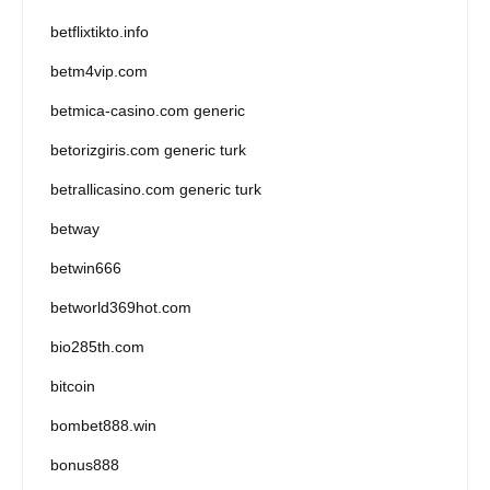
betflixtikto.info
betm4vip.com
betmica-casino.com generic
betorizgiris.com generic turk
betrallicasino.com generic turk
betway
betwin666
betworld369hot.com
bio285th.com
bitcoin
bombet888.win
bonus888