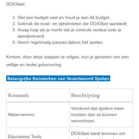
DOXXbet.
Stel een budget vast en houd je aan dit budget.
Gebruik de inzet- en tijdslimieten die DOXXbet aanbiedt.
Vraag hulp als je merkt dat je controle verliest over je
speelpverand.
Neem regelmatig pauzes tijdens het spelen.
Kortom, door deze stappen te volgen, kun je genieten van een
veilige en leuke gokervaring.
Belangrijke Kenmerken van Verantwoord Spelen
Kenmerk
Beschrijving
Voorkomt dat spelers meer
Waternemers
inzetten dan ze kunnen
veroorloven.
DOXXbet biedt bronnen om
Educatieve Tools