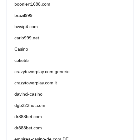
boonlert1688.com
brazil999
bwvip4.com
carlo999.net
Casino
coke55
crazytowerplay.com generic
crazytowerplay.com it
davinci-casino
dgb222hot.com
dr888bet.com
dr888bet.com
empirea-casino-de.com DE