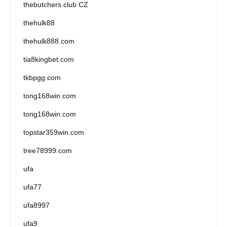
thebutchers.club CZ
thehulk88
thehulk888.com
tia8kingbet.com
tkbpgg.com
tong168win.com
tong168win.com
topstar359win.com
tree78999.com
ufa
ufa77
ufa8997
ufa9