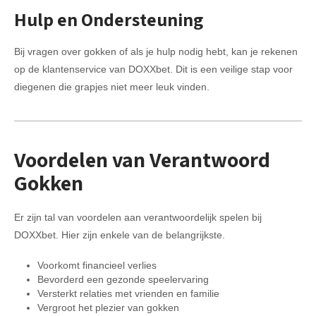
Hulp en Ondersteuning
Bij vragen over gokken of als je hulp nodig hebt, kan je rekenen
op de klantenservice van DOXXbet. Dit is een veilige stap voor
diegenen die grapjes niet meer leuk vinden.
Voordelen van Verantwoord
Gokken
Er zijn tal van voordelen aan verantwoordelijk spelen bij
DOXXbet. Hier zijn enkele van de belangrijkste.
Voorkomt financieel verlies
Bevorderd een gezonde speelervaring
Versterkt relaties met vrienden en familie
Vergroot het plezier van gokken