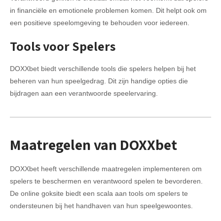
in financiële en emotionele problemen komen. Dit helpt ook om
een positieve speelomgeving te behouden voor iedereen.
Tools voor Spelers
DOXXbet biedt verschillende tools die spelers helpen bij het
beheren van hun speelgedrag. Dit zijn handige opties die
bijdragen aan een verantwoorde speelervaring.
Maatregelen van DOXXbet
DOXXbet heeft verschillende maatregelen implementeren om
spelers te beschermen en verantwoord spelen te bevorderen.
De online goksite biedt een scala aan tools om spelers te
ondersteunen bij het handhaven van hun speelgewoontes.