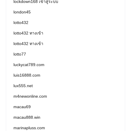
lockdown168 เข้าสู่ระบบ
london45
lotto432
lotto432 ทางเข้า
lotto432 ทางเข้า
lotto77
luckycat789.com
luis16888.com
lux555.net
m4newonline.com
macau69
macau888.win
marinapluss.com