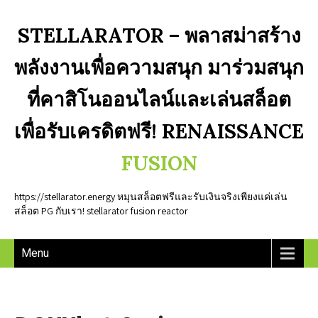
STELLARATOR – พลาสม่าสร้าง
พลังงานเพื่อความสนุก มาร่วมสนุก
ที่คาสิโนออนไลน์และเล่นสล็อต
เพื่อรับเครดิตฟรี! RENAISSANCE
FUSION
https://stellarator.energy หมุนสล็อตฟรีและรับเงินจริงเพียงแค่เล่น
สล็อต PG กับเรา! stellarator fusion reactor
Menu