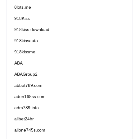
8lots.me
918Kiss
918kiss download
918kissauto
918kissme
ABA
ABAGroup2
abbet789.com
aden168ss.com
adm789.info
allbet24hr
allone745s.com