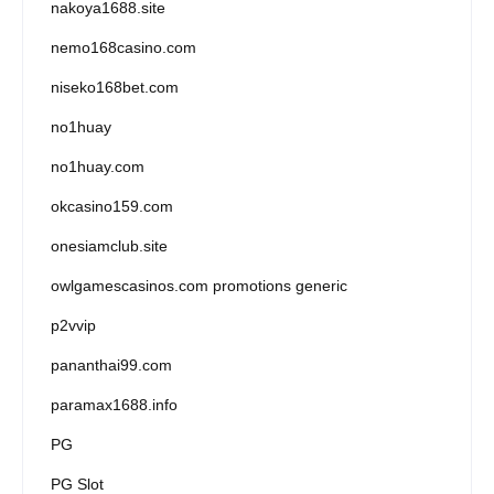
nakoya1688.site
nemo168casino.com
niseko168bet.com
no1huay
no1huay.com
okcasino159.com
onesiamclub.site
owlgamescasinos.com promotions generic
p2vvip
pananthai99.com
paramax1688.info
PG
PG Slot