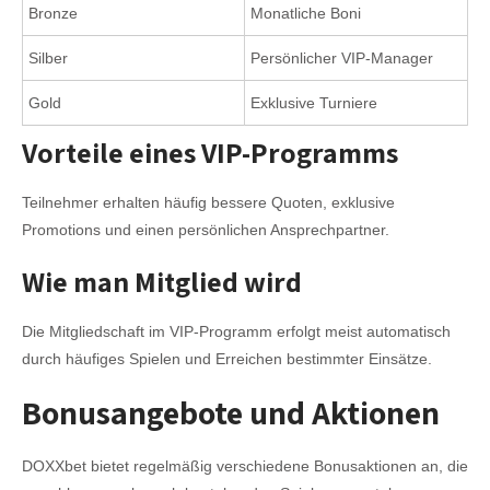
Bronze
Monatliche Boni
Silber
Persönlicher VIP-Manager
Gold
Exklusive Turniere
Vorteile eines VIP-Programms
Teilnehmer erhalten häufig bessere Quoten, exklusive
Promotions und einen persönlichen Ansprechpartner.
Wie man Mitglied wird
Die Mitgliedschaft im VIP-Programm erfolgt meist automatisch
durch häufiges Spielen und Erreichen bestimmter Einsätze.
Bonusangebote und Aktionen
DOXXbet bietet regelmäßig verschiedene Bonusaktionen an, die