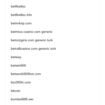
betflixtikto
betflixtikto.info
betm4vip.com
betmica-casino.com generic
betorizgiris.com generic turk
betrallicasino.com generic turk
betway
betwin666
betworld369hot.com
bio285th.com
bitcoin
bombet888.win