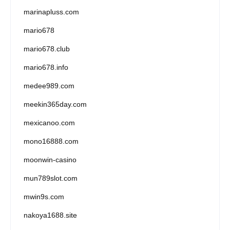
marinapluss.com
mario678
mario678.club
mario678.info
medee989.com
meekin365day.com
mexicanoo.com
mono16888.com
moonwin-casino
mun789slot.com
mwin9s.com
nakoya1688.site