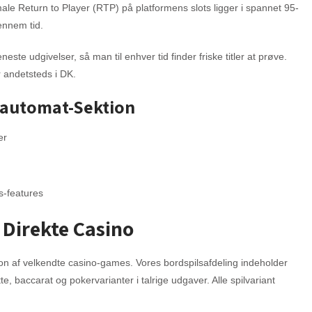
ale Return to Player (RTP) på platformens slots ligger i spannet 95-
gennem tid.
neste udgivelser, så man til enhver tid finder friske titler at prøve.
 andetsteds i DK.
leautomat-Sektion
er
s-features
 Direkte Casino
ion af velkendte casino-games. Vores bordspilsafdeling indeholder
, baccarat og pokervarianter i talrige udgaver. Alle spilvariant