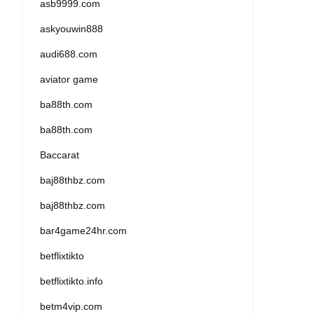
asb9999.com
askyouwin888
audi688.com
aviator game
ba88th.com
ba88th.com
Baccarat
baj88thbz.com
baj88thbz.com
bar4game24hr.com
betflixtikto
betflixtikto.info
betm4vip.com