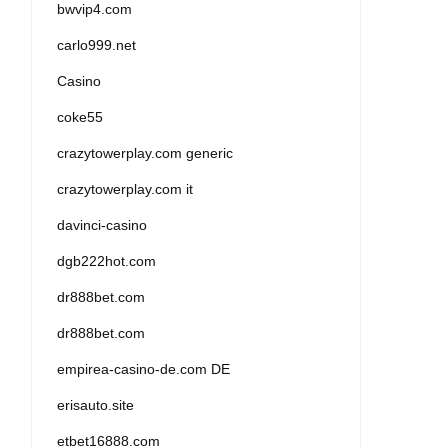
bwvip4.com
carlo999.net
Casino
coke55
crazytowerplay.com generic
crazytowerplay.com it
davinci-casino
dgb222hot.com
dr888bet.com
dr888bet.com
empirea-casino-de.com DE
erisauto.site
etbet16888.com