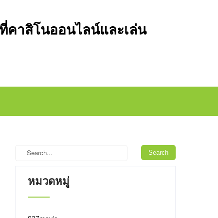
ี่คาสิโนออนไลน์และเล่น
หมวดหมู่