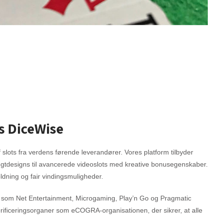
s DiceWise
slots fra verdens førende leverandører. Vores platform tilbyder
rugtdesigns til avancerede videoslots med kreative bonusegenskaber.
oldning og fair vindingsmuligheder.
 som Net Entertainment, Microgaming, Play’n Go og Pragmatic
rificeringsorganer som eCOGRA-organisationen, der sikrer, at alle