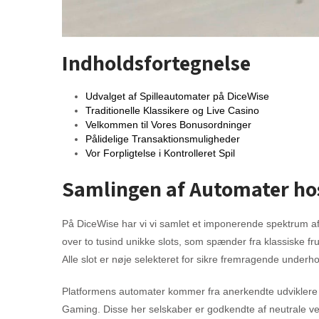
Indholdsfortegnelse
Udvalget af Spilleautomater på DiceWise
Traditionelle Klassikere og Live Casino
Velkommen til Vores Bonusordninger
Pålidelige Transaktionsmuligheder
Vor Forpligtelse i Kontrolleret Spil
Samlingen af Automater ho
På DiceWise har vi vi samlet et imponerende spektrum af 
over to tusind unikke slots, som spænder fra klassiske f
Alle slot er nøje selekteret for sikre fremragende underh
Platformens automater kommer fra anerkendte udviklere
Gaming. Disse her selskaber er godkendte af neutrale ve