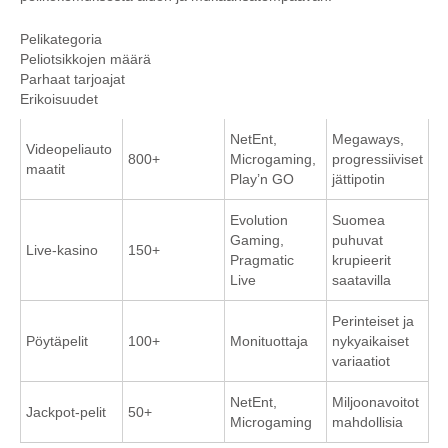
Pelikategoria
Peliotsikkojen määrä
Parhaat tarjoajat
Erikoisuudet
NetEnt,
Megaways,
Videopeliauto
800+
Microgaming,
progressiiviset
maatit
Play’n GO
jättipotin
Evolution
Suomea
Gaming,
puhuvat
Live-kasino
150+
Pragmatic
krupieerit
Live
saatavilla
Perinteiset ja
Pöytäpelit
100+
Monituottaja
nykyaikaiset
variaatiot
NetEnt,
Miljoonavoitot
Jackpot-pelit
50+
Microgaming
mahdollisia