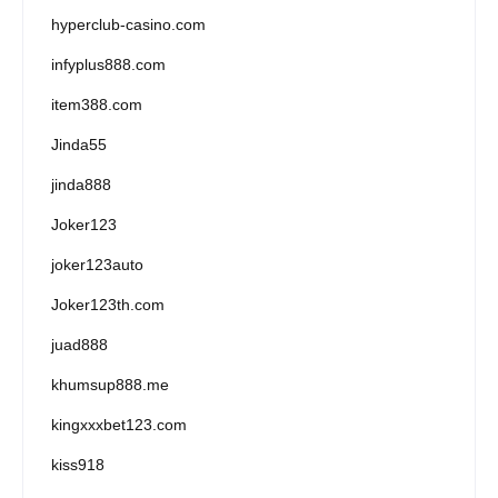
hyperclub-casino.com
infyplus888.com
item388.com
Jinda55
jinda888
Joker123
joker123auto
Joker123th.com
juad888
khumsup888.me
kingxxxbet123.com
kiss918