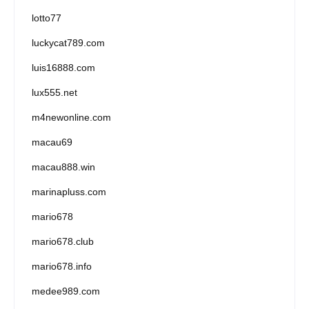
lotto77
luckycat789.com
luis16888.com
lux555.net
m4newonline.com
macau69
macau888.win
marinapluss.com
mario678
mario678.club
mario678.info
medee989.com