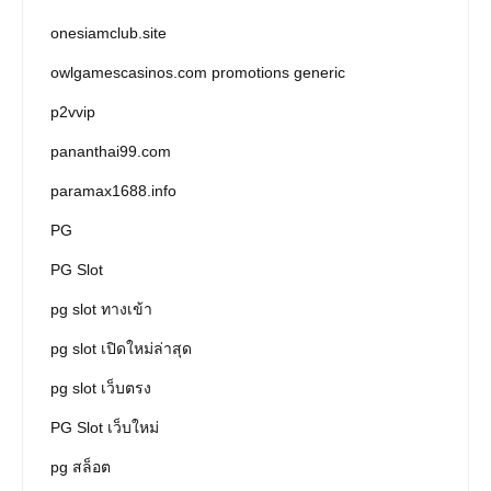
onesiamclub.site
owlgamescasinos.com promotions generic
p2vvip
pananthai99.com
paramax1688.info
PG
PG Slot
pg slot ทางเข้า
pg slot เปิดใหม่ล่าสุด
pg slot เว็บตรง
PG Slot เว็บใหม่
pg สล็อต