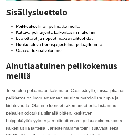
Sisällysluettelo
Poikkeuksellinen pelimatka meillä
Kattava pelitarjonta kaikenlaisiin makuihin
Luotettavat ja nopeat maksuvaihtoehdot
Houkutteleva bonusjärjestelmä pelaajillemme
Osaava tukipalvelumme
Ainutlaatuinen pelikokemus
meillä
Tervetuloa pelaamaan kokemaan CasinoJoylle, missä jokainen
pelikierros on luotu antamaan suurinta mahdollista hupia ja
kiehtovuutta. Olemme luoneet rakentaneet pelialustamme
pelaajien odotuksia silmällä pitäen, keskittyen
helppokäyttöisyyteen ja moitteettomaan pelauskokemukseen
kaikenlaisilla laitteilla. Järjestelmämme toimii sujuvasti sekä