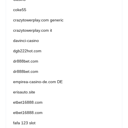
coke55
crazytowerplay.com generic
crazytowerplay.com it
davinci-casino
dgb222hot.com
dr888bet.com
dr888bet.com
empirea-casino-de.com DE
erisauto.site
etbet16888.com
etbet16888.com
fafa 123 slot