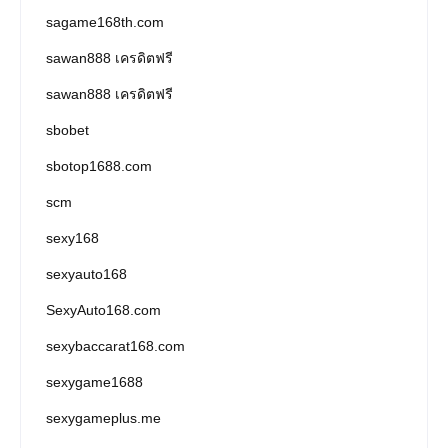
sagame168th.com
sawan888 เครดิตฟรี
sawan888 เครดิตฟรี
sbobet
sbotop1688.com
scm
sexy168
sexyauto168
SexyAuto168.com
sexybaccarat168.com
sexygame1688
sexygameplus.me