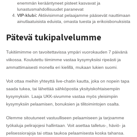
enemmän kerääntyneet pisteet kasvavat ja
lunastusmahdollisuudet paranevat
VIP-klubi:
Aktiivisimmat pelaajamme pääsevät nauttimaan
ainutlaatuisista eduista, omasta tuesta ja erikoisbonuksista
Pätevä tukipalvelumme
Tukitiimimme on tavoitettavissa ympäri vuorokauden 7 päivänä
viikossa. Koulutettu tiimimme vastaa kysymyksiisi ripeästi ja
ammattimaisesti monella eri kielillä, mukaan lukien suomi.
Voit ottaa meihin yhteyttä live-chatin kautta, joka on nopein tapa
saada tukea, tai lähettää sähköpostia yksityiskohtaisempiin
kysymyksiin. Laaja UKK-sivumme vastaa myös yleisimpiin
kysymyksiin pelaamisen, bonuksien ja tilitoimintojen osalta.
Olemme sitoutuneet vastuulliseen pelaamiseen ja tarjoamme
työkaluja pelirajojesi hallintaan. Voit asettaa talletus-, häviö- ja
pelisessiorajoja tai ottaa taukoa pelaamisesta koska tahansa.