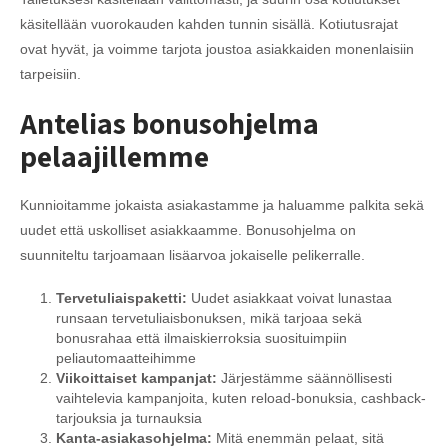
käsitellään vuorokauden kahden tunnin sisällä. Kotiutusrajat
ovat hyvät, ja voimme tarjota joustoa asiakkaiden monenlaisiin
tarpeisiin.
Antelias bonusohjelma
pelaajillemme
Kunnioitamme jokaista asiakastamme ja haluamme palkita sekä
uudet että uskolliset asiakkaamme. Bonusohjelma on
suunniteltu tarjoamaan lisäarvoa jokaiselle pelikerralle.
Tervetuliaispaketti:
Uudet asiakkaat voivat lunastaa
runsaan tervetuliaisbonuksen, mikä tarjoaa sekä
bonusrahaa että ilmaiskierroksia suosituimpiin
peliautomaatteihimme
Viikoittaiset kampanjat:
Järjestämme säännöllisesti
vaihtelevia kampanjoita, kuten reload-bonuksia, cashback-
tarjouksia ja turnauksia
Kanta-asiakasohjelma:
Mitä enemmän pelaat, sitä