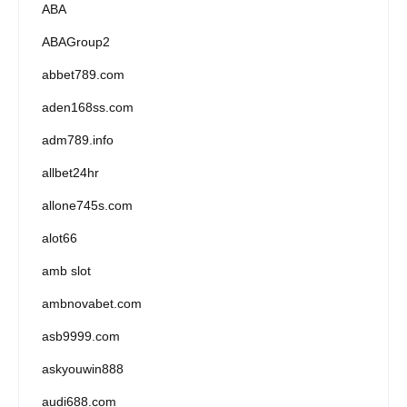
ABA
ABAGroup2
abbet789.com
aden168ss.com
adm789.info
allbet24hr
allone745s.com
alot66
amb slot
ambnovabet.com
asb9999.com
askyouwin888
audi688.com