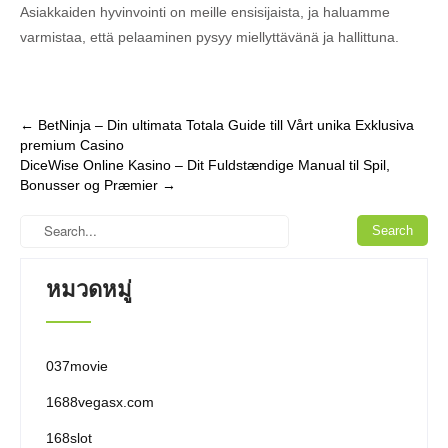
Asiakkaiden hyvinvointi on meille ensisijaista, ja haluamme
varmistaa, että pelaaminen pysyy miellyttävänä ja hallittuna.
Post
←
BetNinja – Din ultimata Totala Guide till Vårt unika Exklusiva
premium Casino
navigation
DiceWise Online Kasino – Dit Fuldstændige Manual til Spil,
Bonusser og Præmier
→
หมวดหมู่
037movie
1688vegasx.com
168slot