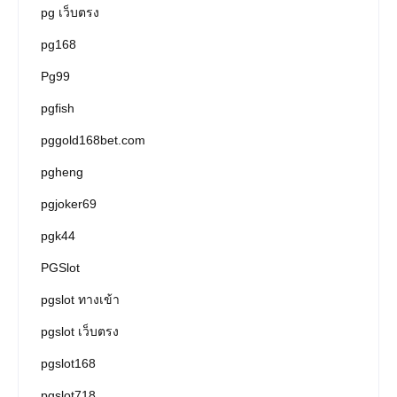
pg เว็บตรง
pg168
Pg99
pgfish
pggold168bet.com
pgheng
pgjoker69
pgk44
PGSlot
pgslot ทางเข้า
pgslot เว็บตรง
pgslot168
pgslot718