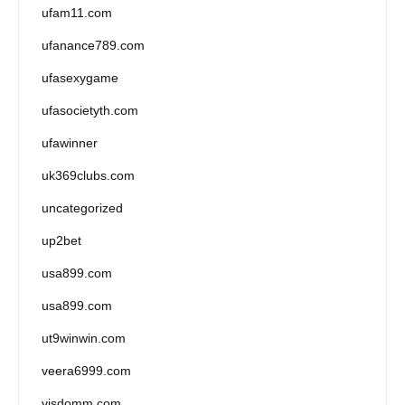
ufam11.com
ufanance789.com
ufasexygame
ufasocietyth.com
ufawinner
uk369clubs.com
uncategorized
up2bet
usa899.com
usa899.com
ut9winwin.com
veera6999.com
visdomm.com