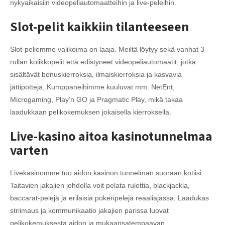
nykyaikaisiin videopeliautomaatteihin ja live-peleihin.
Slot-pelit kaikkiin tilanteeseen
Slot-peliemme valikoima on laaja. Meiltä löytyy sekä vanhat 3
rullan kolikkopelit että edistyneet videopeliautomaatit, jotka
sisältävät bonuskierroksia, ilmaiskierroksia ja kasvavia
jättipotteja. Kumppaneihimme kuuluvat mm. NetEnt,
Microgaming, Play’n GO ja Pragmatic Play, mikä takaa
laadukkaan pelikokemuksen jokaisella kierroksella.
Live-kasino aitoa kasinotunnelmaa
varten
Livekasinomme tuo aidon kasinon tunnelman suoraan kotiisi.
Taitavien jakajien johdolla voit pelata rulettia, blackjackia,
baccarat-pelejä ja erilaisia pokeripelejä reaaliajassa. Laadukas
striimaus ja kommunikaatio jakajien parissa luovat
pelikokemuksesta aidon ja mukaansatempaavan.