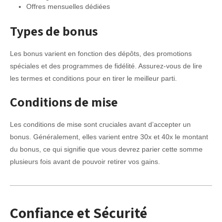
Offres mensuelles dédiées
Types de bonus
Les bonus varient en fonction des dépôts, des promotions
spéciales et des programmes de fidélité. Assurez-vous de lire
les termes et conditions pour en tirer le meilleur parti.
Conditions de mise
Les conditions de mise sont cruciales avant d’accepter un
bonus. Généralement, elles varient entre 30x et 40x le montant
du bonus, ce qui signifie que vous devrez parier cette somme
plusieurs fois avant de pouvoir retirer vos gains.
Confiance et Sécurité