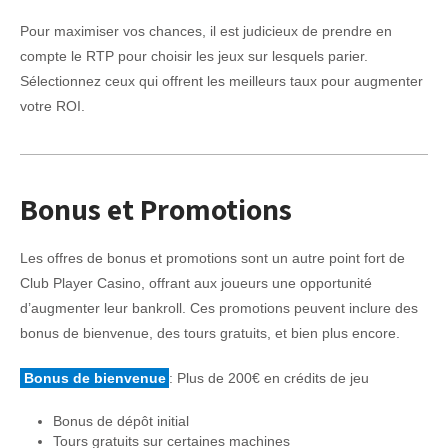
Pour maximiser vos chances, il est judicieux de prendre en
compte le RTP pour choisir les jeux sur lesquels parier.
Sélectionnez ceux qui offrent les meilleurs taux pour augmenter
votre ROI.
Bonus et Promotions
Les offres de bonus et promotions sont un autre point fort de
Club Player Casino, offrant aux joueurs une opportunité
d’augmenter leur bankroll. Ces promotions peuvent inclure des
bonus de bienvenue, des tours gratuits, et bien plus encore.
Bonus de bienvenue
: Plus de 200€ en crédits de jeu
Bonus de dépôt initial
Tours gratuits sur certaines machines