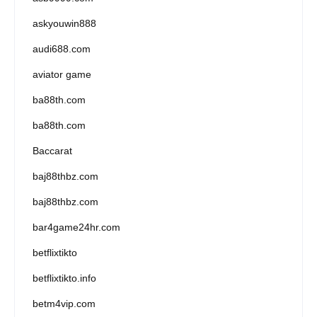
askyouwin888
audi688.com
aviator game
ba88th.com
ba88th.com
Baccarat
baj88thbz.com
baj88thbz.com
bar4game24hr.com
betflixtikto
betflixtikto.info
betm4vip.com