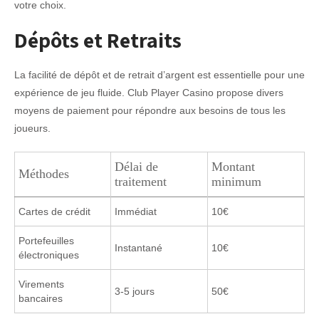
votre choix.
Dépôts et Retraits
La facilité de dépôt et de retrait d’argent est essentielle pour une
expérience de jeu fluide. Club Player Casino propose divers
moyens de paiement pour répondre aux besoins de tous les
joueurs.
Délai de
Montant
Méthodes
traitement
minimum
Cartes de crédit
Immédiat
10€
Portefeuilles
Instantané
10€
électroniques
Virements
3-5 jours
50€
bancaires