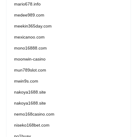
mario678.info
medee989.com
meekin365day.com
mexicanoo.com
mono16888.com
moonwin-casino
mun789slot.com
mwin9s.com
nakoya1688.site
nakoya1688.site
nemo168casino.com
niseko168bet.com
no1huay