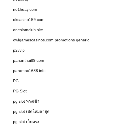
no1huay.com
okcasino159.com
onesiamclub.site
owlgamescasinos.com promotions generic
p2vvip
pananthai99.com
paramax1688.info
PG
PG Slot
pg slot ทางเข้า
pg slot เปิดใหม่ล่าสุด
pg slot เว็บตรง