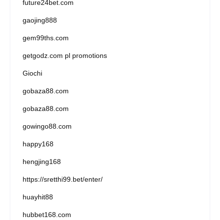
future24bet.com
gaojing888
gem99ths.com
getgodz.com pl promotions
Giochi
gobaza88.com
gobaza88.com
gowingo88.com
happy168
hengjing168
https://sretthi99.bet/enter/
huayhit88
hubbet168.com