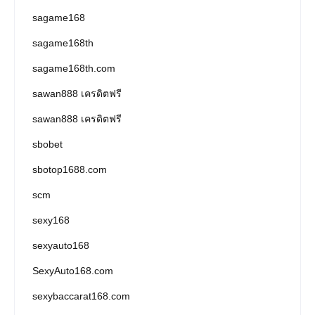
sagame168
sagame168th
sagame168th.com
sawan888 เครดิตฟรี
sawan888 เครดิตฟรี
sbobet
sbotop1688.com
scm
sexy168
sexyauto168
SexyAuto168.com
sexybaccarat168.com