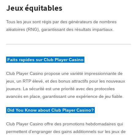
Jeux équitables
Tous les jeux sont régis par des générateurs de nombres
aléatoires (RNG), garantissant des résultats impartiaux.
Faits rapides sur Club Player Casino
Club Player Casino propose une variété impressionnante de
jeux, un RTP élevé, et des bonus attractifs pour les nouveaux
joueurs. La sécurité est une priorité avec des protocoles
avancés en place, garantissant une expérience de jeu fiable.
Did You Know about Club Player Casino?
Club Player Casino offre des promotions hebdomadaires qui
permettent d’engranger des gains additionnels sur les jeux de