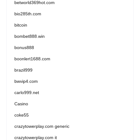
betworld369hot.com
bio285th.com
bitcoin
bombet888.win
bonus888
boonlert1688.com
brazil999
bwvip4.com
carlo999.net
Casino
coke55
crazytowerplay.com generic
crazytowerplay.com it