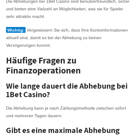
Die Abhebungen bei 1Bet Casino sind benutzerfreundlich, sicher
und bieten eine Vielzahl an Möglichkeiten, was sie für Spieler
sehr attraktiv macht.
Wichtig:
Vergewissern Sie sich, dass Ihre Kontoinformationen
aktuell sind, damit es bei der Abhebung zu keinen
Verzögerungen kommt.
Häufige Fragen zu
Finanzoperationen
Wie lange dauert die Abhebung bei
1Bet Casino?
Die Abhebung kann je nach Zahlungsmethode zwischen sofort
und mehreren Tagen dauern.
Gibt es eine maximale Abhebung