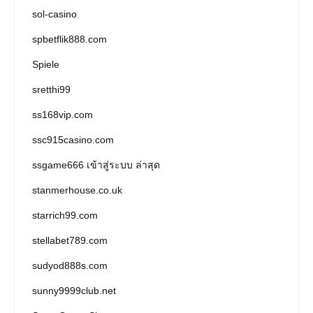
sol-casino
spbetflik888.com
Spiele
sretthi99
ss168vip.com
ssc915casino.com
ssgame666 เข้าสู่ระบบ ล่าสุด
stanmerhouse.co.uk
starrich99.com
stellabet789.com
sudyod888s.com
sunny9999club.net