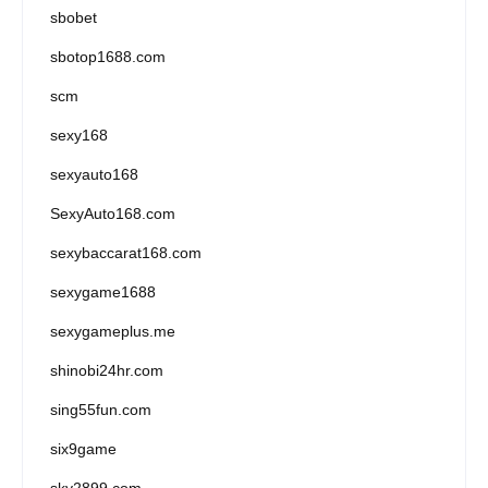
sbobet
sbotop1688.com
scm
sexy168
sexyauto168
SexyAuto168.com
sexybaccarat168.com
sexygame1688
sexygameplus.me
shinobi24hr.com
sing55fun.com
six9game