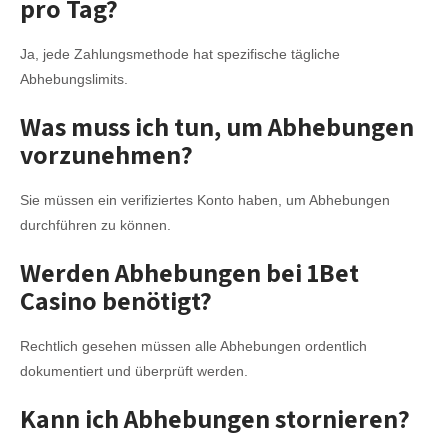
pro Tag?
Ja, jede Zahlungsmethode hat spezifische tägliche
Abhebungslimits.
Was muss ich tun, um Abhebungen
vorzunehmen?
Sie müssen ein verifiziertes Konto haben, um Abhebungen
durchführen zu können.
Werden Abhebungen bei 1Bet
Casino benötigt?
Rechtlich gesehen müssen alle Abhebungen ordentlich
dokumentiert und überprüft werden.
Kann ich Abhebungen stornieren?