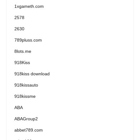
1xgameth.com
2578
2630
789pluss.com
8lots.me
918Kiss
918kiss download
918kissauto
918kissme
ABA
ABAGroup2
abbet789.com