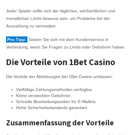
Jeder Spieler sollte sich der täglichen, wöchentlichen und
monatlichen Limits bewusst sein, um Probleme bei der
Auszahlung zu vermeiden.
Pro-Tipp:
Setzen Sie sich mit dem Kundenservice in
Verbindung, wenn Sie Fragen zu Limits oder Gebühren haben.
Die Vorteile von 1Bet Casino
Die Vorteile der Abhebungen bei 1Bet Casino umfassen:
Vielfältige Zahlungsmethoden verfügbar.
Keine versteckten Gebühren.
Schnelle Bearbeitungszeiten für E-Wallets.
Hohe Sicherheitsstandards garantiert.
Zusammenfassung der Vorteile