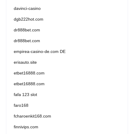
davinci-casino
dgb222hot.com
dr888bet.com
dr888bet.com
empirea-casino-de.com DE
erisauto.site
etbet16888.com
etbet16888.com
fafa 123 slot
faro168
fcharoenkit168.com
finnivips.com