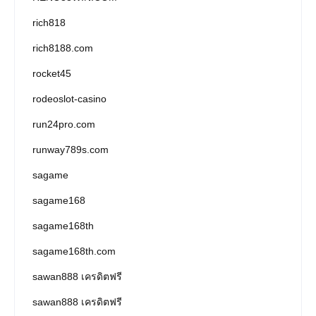
rich818
rich8188.com
rocket45
rodeoslot-casino
run24pro.com
runway789s.com
sagame
sagame168
sagame168th
sagame168th.com
sawan888 เครดิตฟรี
sawan888 เครดิตฟรี