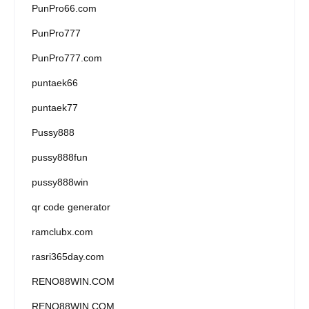
PunPro66.com
PunPro777
PunPro777.com
puntaek66
puntaek77
Pussy888
pussy888fun
pussy888win
qr code generator
ramclubx.com
rasri365day.com
RENO88WIN.COM
RENO88WIN.COM