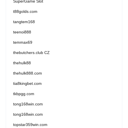
SuperGame Slot
t88golds.com
tangtem168
teenoi888
temmax69
thebutchers.club CZ
thehulk88
thehulk888.com
tia8kingbet.com
tkbpgg.com
tong168win.com
tong168win.com
topstar359win.com