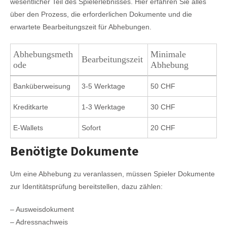
wesentlicher Teil des Spielerlebnisses. Hier erfahren Sie alles
über den Prozess, die erforderlichen Dokumente und die
erwartete Bearbeitungszeit für Abhebungen.
Abhebungsmeth
Minimale
Bearbeitungszeit
ode
Abhebung
Banküberweisung
3-5 Werktage
50 CHF
Kreditkarte
1-3 Werktage
30 CHF
E-Wallets
Sofort
20 CHF
Benötigte Dokumente
Um eine Abhebung zu veranlassen, müssen Spieler Dokumente
zur Identitätsprüfung bereitstellen, dazu zählen:
– Ausweisdokument
– Adressnachweis