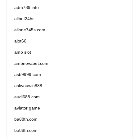
adm789.info
allbet24hr
allone745s.com
alot66
amb slot
ambnovabet.com
asb9999.com
askyouwin888
audi688.com
aviator game
ba88th.com
ba88th.com