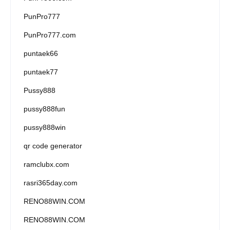
PunPro777
PunPro777.com
puntaek66
puntaek77
Pussy888
pussy888fun
pussy888win
qr code generator
ramclubx.com
rasri365day.com
RENO88WIN.COM
RENO88WIN.COM