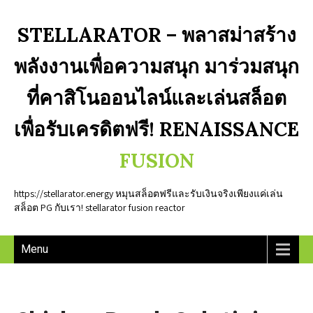
STELLARATOR – พลาสม่าสร้าง
พลังงานเพื่อความสนุก มาร่วมสนุก
ที่คาสิโนออนไลน์และเล่นสล็อต
เพื่อรับเครดิตฟรี! RENAISSANCE
FUSION
https://stellarator.energy หมุนสล็อตฟรีและรับเงินจริงเพียงแค่เล่น
สล็อต PG กับเรา! stellarator fusion reactor
Menu