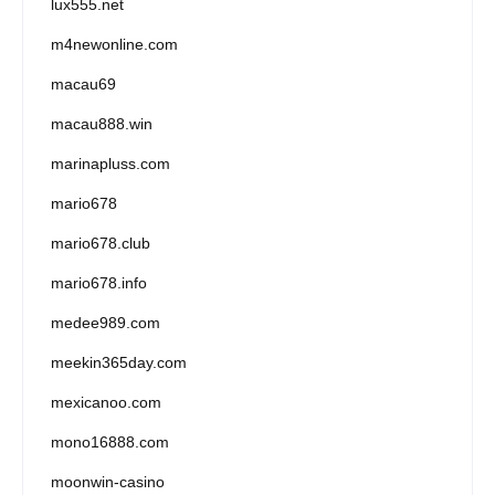
lux555.net
m4newonline.com
macau69
macau888.win
marinapluss.com
mario678
mario678.club
mario678.info
medee989.com
meekin365day.com
mexicanoo.com
mono16888.com
moonwin-casino