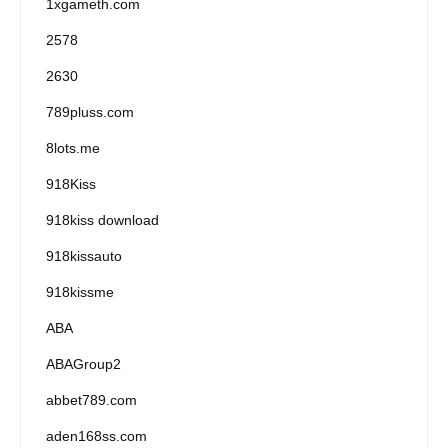
1xgameth.com
2578
2630
789pluss.com
8lots.me
918Kiss
918kiss download
918kissauto
918kissme
ABA
ABAGroup2
abbet789.com
aden168ss.com