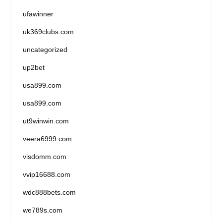
ufawinner
uk369clubs.com
uncategorized
up2bet
usa899.com
usa899.com
ut9winwin.com
veera6999.com
visdomm.com
vvip16688.com
wdc888bets.com
we789s.com