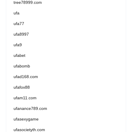
tree78999.com
ufa
ufa77
ufa8997
ufa9
ufabet
ufabomb
ufad168.com
ufafox88
ufam11.com
ufanance789.com
ufasexygame
ufasocietyth.com