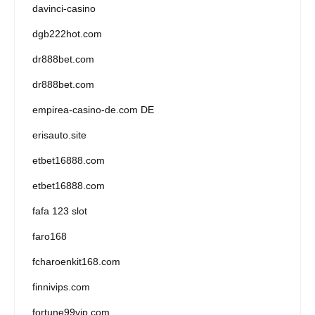
davinci-casino
dgb222hot.com
dr888bet.com
dr888bet.com
empirea-casino-de.com DE
erisauto.site
etbet16888.com
etbet16888.com
fafa 123 slot
faro168
fcharoenkit168.com
finnivips.com
fortune99vip.com