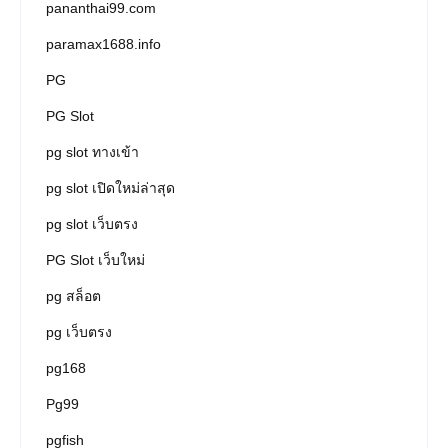
pananthai99.com
paramax1688.info
PG
PG Slot
pg slot ทางเข้า
pg slot เปิดใหม่ล่าสุด
pg slot เว็บตรง
PG Slot เว็บใหม่
pg สล็อต
pg เว็บตรง
pg168
Pg99
pgfish