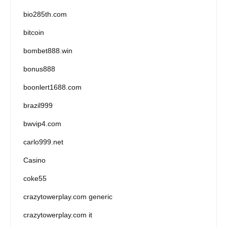
bio285th.com
bitcoin
bombet888.win
bonus888
boonlert1688.com
brazil999
bwvip4.com
carlo999.net
Casino
coke55
crazytowerplay.com generic
crazytowerplay.com it