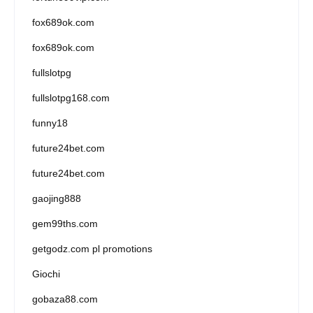
fox689ok.com
fox689ok.com
fullslotpg
fullslotpg168.com
funny18
future24bet.com
future24bet.com
gaojing888
gem99ths.com
getgodz.com pl promotions
Giochi
gobaza88.com