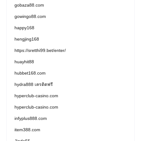
gobaza88.com
gowingo88.com
happy168
hengjing168
https://sretthi99.bet/enter/
huayhit88
hubbet168.com
hydra888 เครดิตฟรี
hyperclub-casino.com
hyperclub-casino.com
infyplus888.com
item388.com
Jinda55