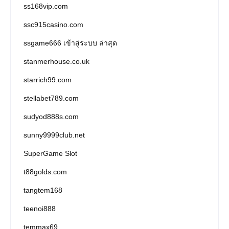
ss168vip.com
ssc915casino.com
ssgame666 เข้าสู่ระบบ ล่าสุด
stanmerhouse.co.uk
starrich99.com
stellabet789.com
sudyod888s.com
sunny9999club.net
SuperGame Slot
t88golds.com
tangtem168
teenoi888
temmax69