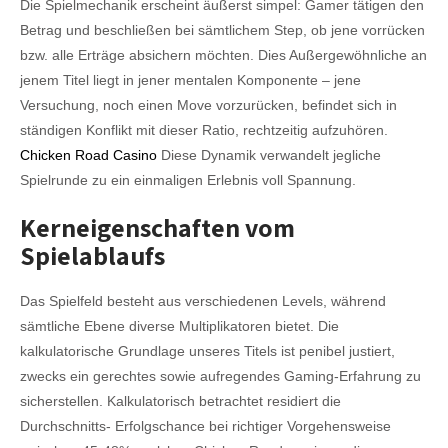
Die Spielmechanik erscheint äußerst simpel: Gamer tätigen den
Betrag und beschließen bei sämtlichem Step, ob jene vorrücken
bzw. alle Erträge absichern möchten. Dies Außergewöhnliche an
jenem Titel liegt in jener mentalen Komponente – jene
Versuchung, noch einen Move vorzurücken, befindet sich in
ständigen Konflikt mit dieser Ratio, rechtzeitig aufzuhören.
Chicken Road Casino
Diese Dynamik verwandelt jegliche
Spielrunde zu ein einmaligen Erlebnis voll Spannung.
Kerneigenschaften vom
Spielablaufs
Das Spielfeld besteht aus verschiedenen Levels, während
sämtliche Ebene diverse Multiplikatoren bietet. Die
kalkulatorische Grundlage unseres Titels ist penibel justiert,
zwecks ein gerechtes sowie aufregendes Gaming-Erfahrung zu
sicherstellen. Kalkulatorisch betrachtet residiert die
Durchschnitts- Erfolgschance bei richtiger Vorgehensweise