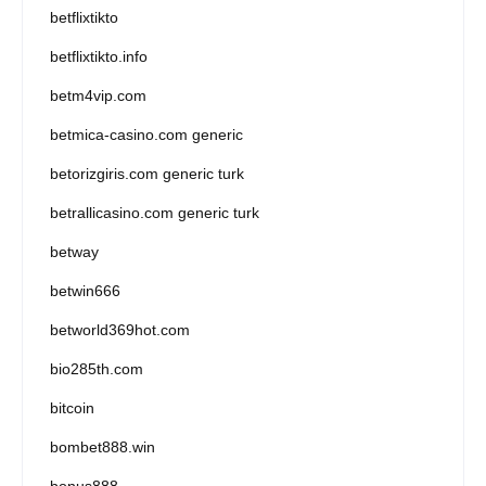
betflixtikto
betflixtikto.info
betm4vip.com
betmica-casino.com generic
betorizgiris.com generic turk
betrallicasino.com generic turk
betway
betwin666
betworld369hot.com
bio285th.com
bitcoin
bombet888.win