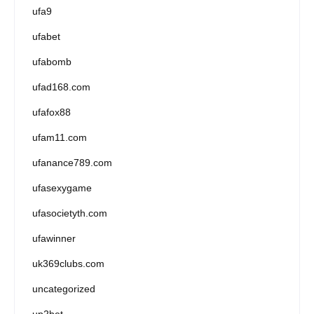
ufa9
ufabet
ufabomb
ufad168.com
ufafox88
ufam11.com
ufanance789.com
ufasexygame
ufasocietyth.com
ufawinner
uk369clubs.com
uncategorized