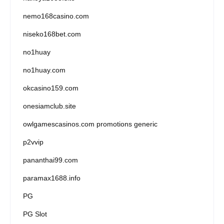
nemo168casino.com
niseko168bet.com
no1huay
no1huay.com
okcasino159.com
onesiamclub.site
owlgamescasinos.com promotions generic
p2vvip
pananthai99.com
paramax1688.info
PG
PG Slot