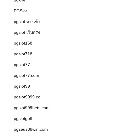
pgk44
PGSlot
pgslot ทางเข้า
pgslot เว็บตรง
pgslot168
pgslot718
pgslot77
pgslot77.com
pgslot99
pgslot9999.co
pgslot999bets.com
pgslotgolf
pgzeus88win.com