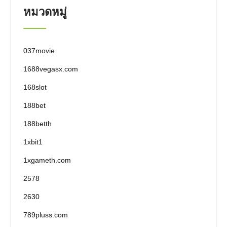
หมวดหมู่
037movie
1688vegasx.com
168slot
188bet
188betth
1xbit1
1xgameth.com
2578
2630
789pluss.com