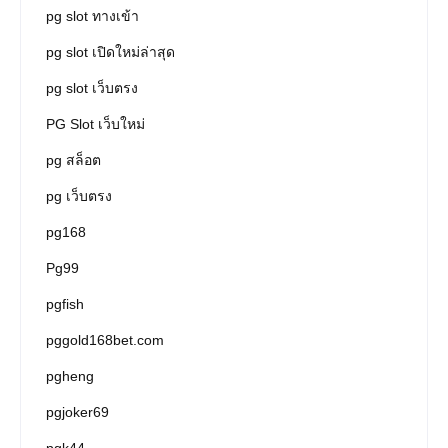
pg slot ทางเข้า
pg slot เปิดใหม่ล่าสุด
pg slot เว็บตรง
PG Slot เว็บใหม่
pg สล็อต
pg เว็บตรง
pg168
Pg99
pgfish
pggold168bet.com
pgheng
pgjoker69