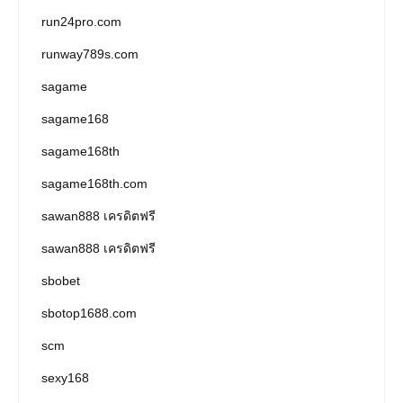
run24pro.com
runway789s.com
sagame
sagame168
sagame168th
sagame168th.com
sawan888 เครดิตฟรี
sawan888 เครดิตฟรี
sbobet
sbotop1688.com
scm
sexy168