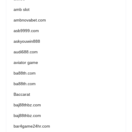
amb slot
ambnovabet.com
asb9999.com
askyouwin888
audi688.com
aviator game
ba88th.com
ba88th.com
Baccarat
baj88thbz.com
baj88thbz.com
bar4game24hr.com