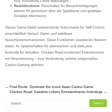
bzw. monatliche Limits festzulegen.
Realitätscheck:
Einschalten Ihr Benachrichtigungen,
welche Ihr periodisch über die Spieldauer und getätigte
Einsätze informieren.
Dieses Game bietet weitreichende Instrumente für Self-Control,
einschließlich Verlauf, Daten und wählbare
Ausschlussmechanismen. Diese Funktionen assistieren Nutzern
dabei, ihr Spielverhalten für überwachen und stets jene
Kontrolle für behalten. Chicken Road kombiniert Entertainment
mit Verantwortung – eine Verbindung, welche zeitgemäßes
Casino-Gaming definiert.
Post
←
Fowl Route: Dominate the Iconic Asian Casino Game
Chicken Road: Galutinis Lošimų Entretenimento Instrukcija
→
navigation