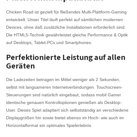
Chicken Road ist gezielt für fließendes Multi-Plattform-Gaming
entwickelt. Unser Titel läuft perfekt auf sämtlichen modernen
Devices, ohne daß zusätzliche Installationen erforderlich sind.
Die HTML5-Technik gewährleistet gleiche Performance & Optik
auf Desktops, Tablet-PCs und Smartphones.
Perfektionierte Leistung auf allen
Geräten
Die Ladezeiten betragen im Mittel weniger als 2 Sekunden,
selbst mit langsameren Internetverbindungen. Touchscreen-
Steuerungen sind natürlich eingebaut, sodass mobil Gamer
identische genauen Kontrolloptionen genießen als Desktop-
User. Dieses Spiel adaptiert sich selbstständig an verschiedene
Displaygrößen hin sowie bietet ebenso im Hoch- wie auch im
Horizontalformat ein optimales Spielerlebnis.