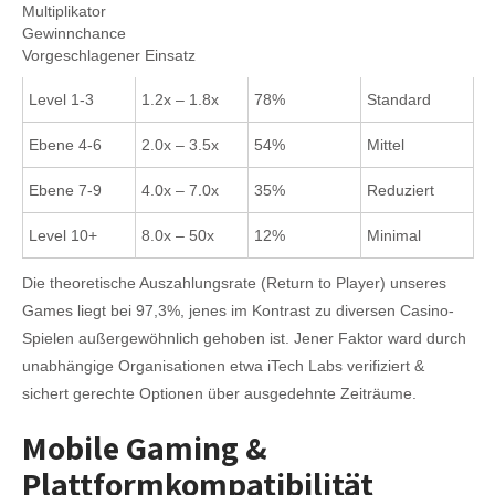
Multiplikator
Gewinnchance
Vorgeschlagener Einsatz
Level 1-3
1.2x – 1.8x
78%
Standard
Ebene 4-6
2.0x – 3.5x
54%
Mittel
Ebene 7-9
4.0x – 7.0x
35%
Reduziert
Level 10+
8.0x – 50x
12%
Minimal
Die theoretische Auszahlungsrate (Return to Player) unseres
Games liegt bei 97,3%, jenes im Kontrast zu diversen Casino-
Spielen außergewöhnlich gehoben ist. Jener Faktor ward durch
unabhängige Organisationen etwa iTech Labs verifiziert &
sichert gerechte Optionen über ausgedehnte Zeiträume.
Mobile Gaming &
Plattformkompatibilität