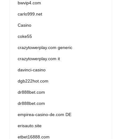
bwvip4.com
carlo999.net
Casino
coke55
crazytowerplay.com generic
crazytowerplay.com it
davinci-casino
dgb222hot.com
dr888bet.com
dr888bet.com
empirea-casino-de.com DE
erisauto.site
etbet16888.com