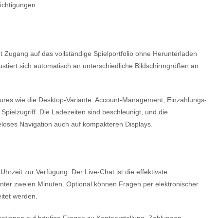
ichtigungen
ht Zugang auf das vollständige Spielportfolio ohne Herunterladen
justiert sich automatisch an unterschiedliche Bildschirmgrößen an
atures wie die Desktop-Variante: Account-Management, Einzahlungs-
Spielzugriff. Die Ladezeiten sind beschleunigt, und die
loses Navigation auch auf kompakteren Displays.
rzeit zur Verfügung. Der Live-Chat ist die effektivste
 unter zweien Minuten. Optional können Fragen per elektronischer
itet werden.
mationen auf häufige Fragen zu Kontoerstellung, Zahlungen,