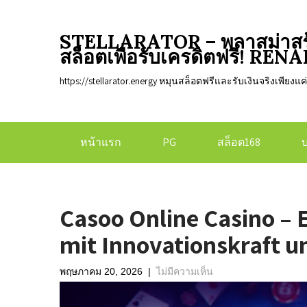
STELLARATOR – พลาสม่าสร้าง
สล็อตเพื่อรับเครดิตฟรี! RE
https://stellarator.energy หมุนสล็อตฟรีและรับเงินจริงเพียงแค่
หน้าแรก
PG
สล็อต168
Casoo Online Casino – 
mit Innovationskraft u
พฤษภาคม 20, 2026
|
ไม่มีความเห็น