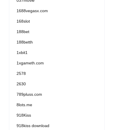
037movie
1688vegasx.com
168slot
188bet
188betth
1xbit1
1xgameth.com
2578
2630
789pluss.com
8lots.me
918Kiss
918kiss download