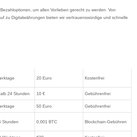
 Bezahloptionen, um allen Vorlieben gerecht zu werden. Von
auf zu Digitalwährungen bieten wir vertrauenswürdige und schnelle
erktage
20 Euro
Kostenfrei
halb 24 Stunden
10 €
Gebührenfrei
erktage
50 Euro
Gebührenfrei
 6 Stunden
0,001 BTC
Blockchain-Gebühren