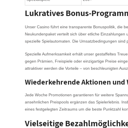
Lukratives Bonus-Program
Unser Casino führt eine transparente Bonuspolitik, die b
Neukundenpaket verteilt sich über etliche Einzahlungen
spezielle Spielautomaten. Die Umsatzbedingungen sind pr
Spezielle Aufmerksamkeit erhält unser gestaffeltes Tre
gegen Prämien, Freispiele oder einzigartige Preise ein
attraktiver werden die Vorteile – von beschleunigten Au
Wiederkehrende Aktionen und
Jede Woche Promotionen garantieren für weitere Spannun
ansehnlichen Preispools ergänzen das Spielerlebnis. Insb
eines festgelegten Zeitraums um die beste Punktzahl kon
Vielseitige Bezahlmöglichke