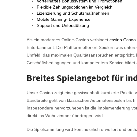
Vorteilhaftes Bonussystem und Promotionen
Flexible Zahlungsoptionen im Vergleich
Lizenzierung und Schutzmaßnahmen
Mobile Gaming- Experience
Support und Unterstützung
Als ein modernes Online-Casino verbindet
casino Casoo
Entertainment. Die Plattform offeriert Spielern aus unte
Umfeld, das maximalen Qualitätsansprüchen entspricht. 
Geschäftsbedingungen und kompetentem Service bildet 
Breites Spielangebot für i
Unser Casino zeigt eine gewissenhaft kuratierte Palette v
Bandbreite geht von klassischen Automatenspielen bis hi
Insbesondere hervorzuheben ist die Implementierung vo
direkt ins Wohnzimmer übertragen wird.
Die Spielsammlung wird kontinuierlich erweitert und enth