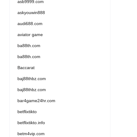
asb9999.com
askyouwin888
audi688.com
aviator game
ba88th.com
ba88th.com
Baccarat
baj88thbz.com
baj88thbz.com
bar4game24hr.com
betflixtikto
betflixtikto.info
betm4vip.com