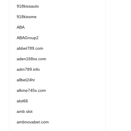
918kissauto
918kissme
ABA
ABAGroup2
abbet789.com
aden168ss.com
adm789.info
allbet24hr
allone745s.com
alot66
amb slot
ambnovabet.com