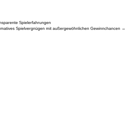
nsparente Spielerfahrungen
ltimatives Spielvergnügen mit außergewöhnlichen Gewinnchancen
→