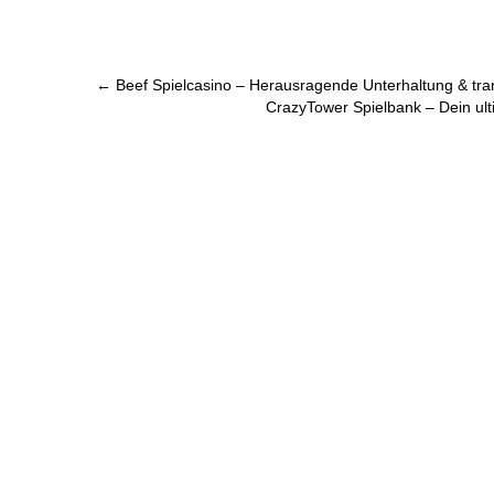
Post
←
Beef Spielcasino – Herausragende Unterhaltung & tra
CrazyTower Spielbank – Dein u
navigation