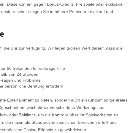
in. Diese können gegen Bonus-Credits, Freispiele oder exklusive
desto rascher steigen Sie in höhere Premium-Level auf und
e
die Uhr zur Verfügung. Wir legen großen Wert darauf, dass alle
ter 60 Sekunden für sofortige Hilfe
rhalb von 24 Stunden
ge Fragen und Probleme
ine persönliche Beratung erfordern
lente Entertainment zu bieten, sondern auch ein rundum sorgenfreies
oßgeschrieben, weshalb wir verschiedene Werkzeuge zur
t- oder Zeitlimits, um die Kontrolle über Ihr Spielverhalten zu
ben, die maximale Standards in sämtlichen Bereichen erfüllt und
bestmögliche Casino-Erlebnis zu gewährleisten.