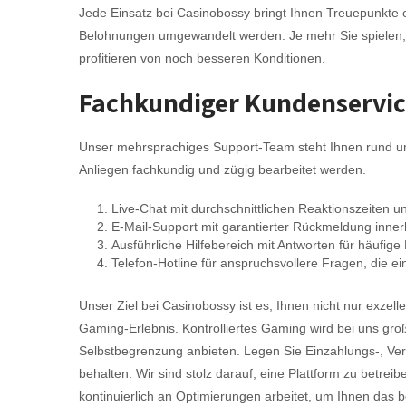
Jede Einsatz bei Casinobossy bringt Ihnen Treuepunkte e
Belohnungen umgewandelt werden. Je mehr Sie spielen, 
profitieren von noch besseren Konditionen.
Fachkundiger Kundenservic
Unser mehrsprachiges Support-Team steht Ihnen rund um 
Anliegen fachkundig und zügig bearbeitet werden.
Live-Chat mit durchschnittlichen Reaktionszeiten un
E-Mail-Support mit garantierter Rückmeldung inne
Ausführliche Hilfebereich mit Antworten für häufi
Telefon-Hotline für anspruchsvollere Fragen, die e
Unser Ziel bei Casinobossy ist es, Ihnen nicht nur exzel
Gaming-Erlebnis. Kontrolliertes Gaming wird bei uns gr
Selbstbegrenzung anbieten. Legen Sie Einzahlungs-, Verlus
behalten. Wir sind stolz darauf, eine Plattform zu betrei
kontinuierlich an Optimierungen arbeitet, um Ihnen das 