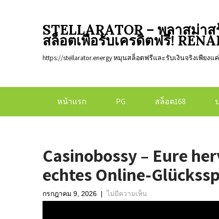
STELLARATOR – พลาสม่าสร้าง
สล็อตเพื่อรับเครดิตฟรี! RE
https://stellarator.energy หมุนสล็อตฟรีและรับเงินจริงเพียงแค่
หน้าแรก
PG
สล็อต168
Casinobossy – Eure her
echtes Online-Glückssp
กรกฎาคม 9, 2026
|
ไม่มีความเห็น