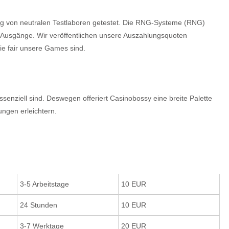
g von neutralen Testlaboren getestet. Die RNG-Systeme (RNG)
re Ausgänge. Wir veröffentlichen unsere Auszahlungsquoten
ie fair unsere Games sind.
senziell sind. Deswegen offeriert Casinobossy eine breite Palette
ngen erleichtern.
3-5 Arbeitstage
10 EUR
24 Stunden
10 EUR
3-7 Werktage
20 EUR