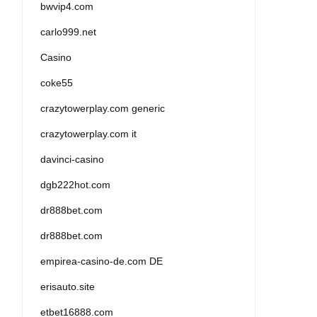
bwvip4.com
carlo999.net
Casino
coke55
crazytowerplay.com generic
crazytowerplay.com it
davinci-casino
dgb222hot.com
dr888bet.com
dr888bet.com
empirea-casino-de.com DE
erisauto.site
etbet16888.com