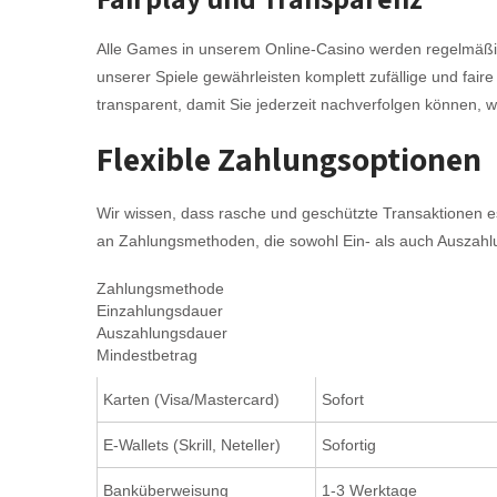
Alle Games in unserem Online-Casino werden regelmäßi
unserer Spiele gewährleisten komplett zufällige und fai
transparent, damit Sie jederzeit nachverfolgen können, w
Flexible Zahlungsoptionen
Wir wissen, dass rasche und geschützte Transaktionen es
an Zahlungsmethoden, die sowohl Ein- als auch Auszahlu
Zahlungsmethode
Einzahlungsdauer
Auszahlungsdauer
Mindestbetrag
Karten (Visa/Mastercard)
Sofort
E-Wallets (Skrill, Neteller)
Sofortig
Banküberweisung
1-3 Werktage