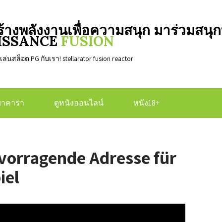
พลังงานเพื่อความสนุก มาร่วมสนุกท
NAISSANCE
FUSION
เล่นสล็อต PG กับเรา! stellarator fusion reactor
บาคาร่า
ดูหนังออนไลน์
หนัง18+
vorragende Adresse für
iel