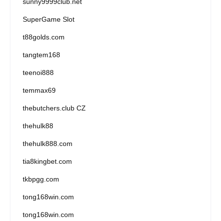
sunny9999club.net
SuperGame Slot
t88golds.com
tangtem168
teenoi888
temmax69
thebutchers.club CZ
thehulk88
thehulk888.com
tia8kingbet.com
tkbpgg.com
tong168win.com
tong168win.com