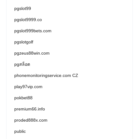
pgslot99
pgslot9999.co
pgslot999bets.com
pgslotgolf
pgzeus88win.com
pgสล็อต
phonemonitoringservice.com CZ
play97vip.com
pokbet88
premium66.info
proded888x.com
public