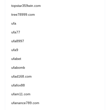
topstar359win.com
tree78999.com
ufa
ufa77
ufa8997
ufa9
ufabet
ufabomb
ufad168.com
ufafox88
ufam11.com
ufanance789.com