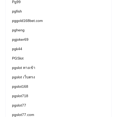
Pg99
pgfish
pggold168bet.com
pgheng
pgjoker69
pgk44
PGSlot
pgslot ทางเข้า
pgslot เว็บตรง
pgslot168
pgslot718
pgslot77
pgslot77.com