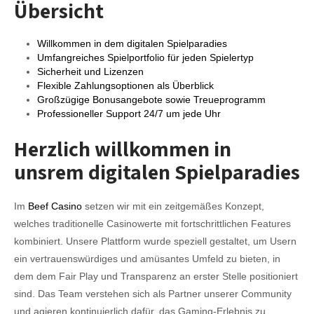
Übersicht
Willkommen in dem digitalen Spielparadies
Umfangreiches Spielportfolio für jeden Spielertyp
Sicherheit und Lizenzen
Flexible Zahlungsoptionen als Überblick
Großzügige Bonusangebote sowie Treueprogramm
Professioneller Support 24/7 um jede Uhr
Herzlich willkommen in
unsrem digitalen Spielparadies
Im
Beef Casino
setzen wir mit ein zeitgemäßes Konzept,
welches traditionelle Casinowerte mit fortschrittlichen Features
kombiniert. Unsere Plattform wurde speziell gestaltet, um Usern
ein vertrauenswürdiges und amüsantes Umfeld zu bieten, in
dem dem Fair Play und Transparenz an erster Stelle positioniert
sind. Das Team verstehen sich als Partner unserer Community
und agieren kontinuierlich dafür, das Gaming-Erlebnis zu