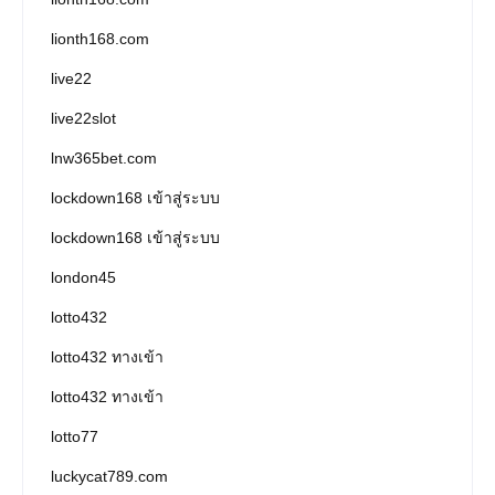
lionth168.com
live22
live22slot
lnw365bet.com
lockdown168 เข้าสู่ระบบ
lockdown168 เข้าสู่ระบบ
london45
lotto432
lotto432 ทางเข้า
lotto432 ทางเข้า
lotto77
luckycat789.com