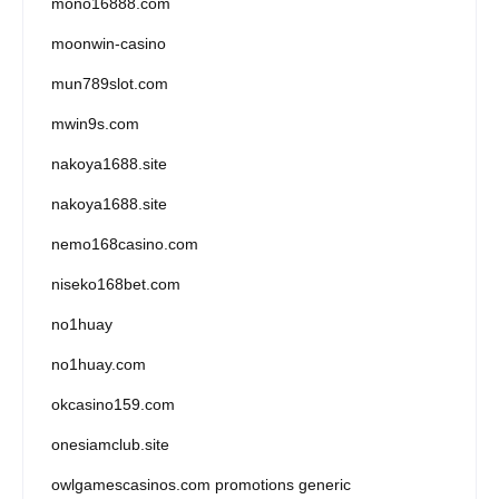
mono16888.com
moonwin-casino
mun789slot.com
mwin9s.com
nakoya1688.site
nakoya1688.site
nemo168casino.com
niseko168bet.com
no1huay
no1huay.com
okcasino159.com
onesiamclub.site
owlgamescasinos.com promotions generic