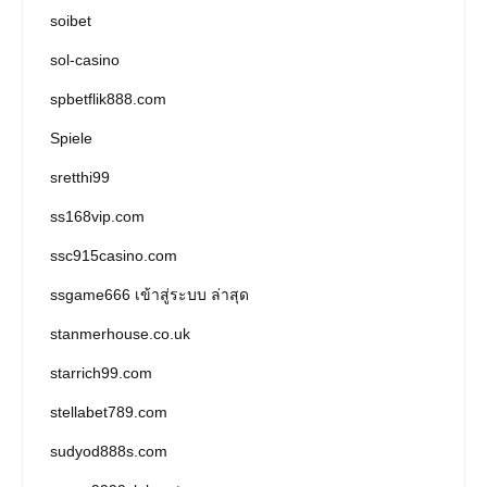
soibet
sol-casino
spbetflik888.com
Spiele
sretthi99
ss168vip.com
ssc915casino.com
ssgame666 เข้าสู่ระบบ ล่าสุด
stanmerhouse.co.uk
starrich99.com
stellabet789.com
sudyod888s.com