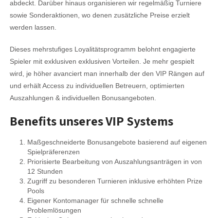
abdeckt. Darüber hinaus organisieren wir regelmäßig Turniere
sowie Sonderaktionen, wo denen zusätzliche Preise erzielt
werden lassen.
Dieses mehrstufiges Loyalitätsprogramm belohnt engagierte
Spieler mit exklusiven exklusiven Vorteilen. Je mehr gespielt
wird, je höher avanciert man innerhalb der den VIP Rängen auf
und erhält Access zu individuellen Betreuern, optimierten
Auszahlungen & individuellen Bonusangeboten.
Benefits unseres VIP Systems
Maßgeschneiderte Bonusangebote basierend auf eigenen
Spielpräferenzen
Priorisierte Bearbeitung von Auszahlungsanträgen in von
12 Stunden
Zugriff zu besonderen Turnieren inklusive erhöhten Prize
Pools
Eigener Kontomanager für schnelle schnelle
Problemlösungen