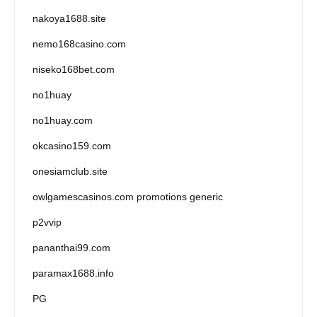
nakoya1688.site
nemo168casino.com
niseko168bet.com
no1huay
no1huay.com
okcasino159.com
onesiamclub.site
owlgamescasinos.com promotions generic
p2vvip
pananthai99.com
paramax1688.info
PG