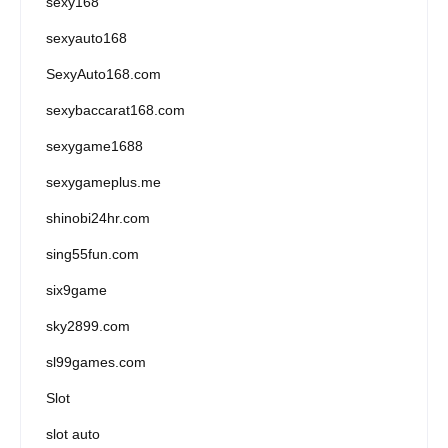
sexy168
sexyauto168
SexyAuto168.com
sexybaccarat168.com
sexygame1688
sexygameplus.me
shinobi24hr.com
sing55fun.com
six9game
sky2899.com
sl99games.com
Slot
slot auto