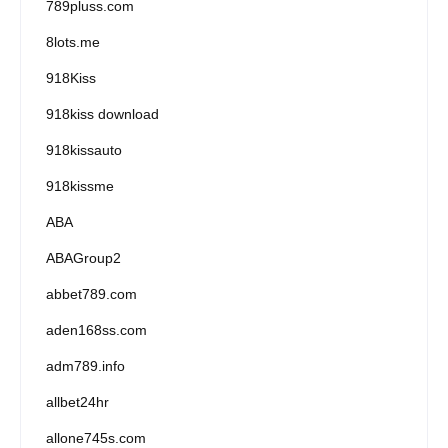
789pluss.com
8lots.me
918Kiss
918kiss download
918kissauto
918kissme
ABA
ABAGroup2
abbet789.com
aden168ss.com
adm789.info
allbet24hr
allone745s.com