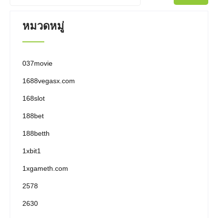
หมวดหมู่
037movie
1688vegasx.com
168slot
188bet
188betth
1xbit1
1xgameth.com
2578
2630