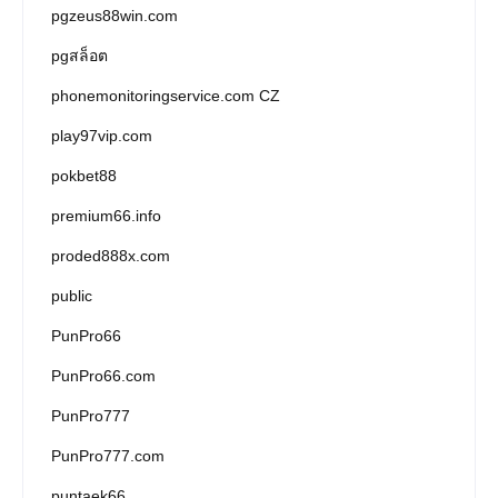
pgzeus88win.com
pgสล็อต
phonemonitoringservice.com CZ
play97vip.com
pokbet88
premium66.info
proded888x.com
public
PunPro66
PunPro66.com
PunPro777
PunPro777.com
puntaek66