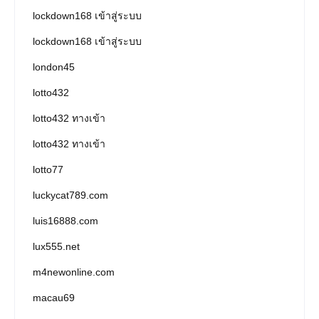
lockdown168 เข้าสู่ระบบ
lockdown168 เข้าสู่ระบบ
london45
lotto432
lotto432 ทางเข้า
lotto432 ทางเข้า
lotto77
luckycat789.com
luis16888.com
lux555.net
m4newonline.com
macau69