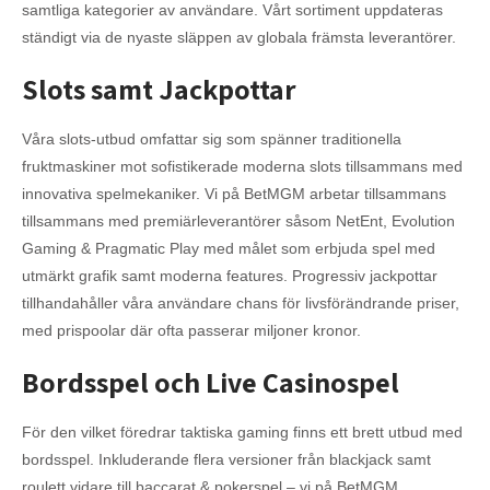
samtliga kategorier av användare. Vårt sortiment uppdateras
ständigt via de nyaste släppen av globala främsta leverantörer.
Slots samt Jackpottar
Våra slots-utbud omfattar sig som spänner traditionella
fruktmaskiner mot sofistikerade moderna slots tillsammans med
innovativa spelmekaniker. Vi på BetMGM arbetar tillsammans
tillsammans med premiärleverantörer såsom NetEnt, Evolution
Gaming & Pragmatic Play med målet som erbjuda spel med
utmärkt grafik samt moderna features. Progressiv jackpottar
tillhandahåller våra användare chans för livsförändrande priser,
med prispoolar där ofta passerar miljoner kronor.
Bordsspel och Live Casinospel
För den vilket föredrar taktiska gaming finns ett brett utbud med
bordsspel. Inkluderande flera versioner från blackjack samt
roulett vidare till baccarat & pokerspel – vi på BetMGM