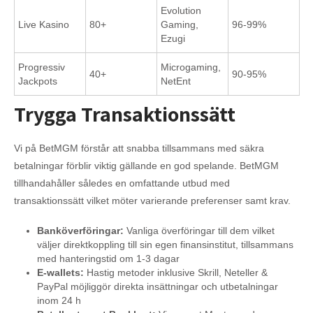
Evolution
Live Kasino
80+
Gaming,
96-99%
Ezugi
Progressiv
Microgaming,
40+
90-95%
Jackpots
NetEnt
Trygga Transaktionssätt
Vi på BetMGM förstår att snabba tillsammans med säkra
betalningar förblir viktig gällande en god spelande. BetMGM
tillhandahåller således en omfattande utbud med
transaktionssätt vilket möter varierande preferenser samt krav.
Banköverföringar:
Vanliga överföringar till dem vilket
väljer direktkoppling till sin egen finansinstitut, tillsammans
med hanteringstid om 1-3 dagar
E-wallets:
Hastig metoder inklusive Skrill, Neteller &
PayPal möjliggör direkta insättningar och utbetalningar
inom 24 h