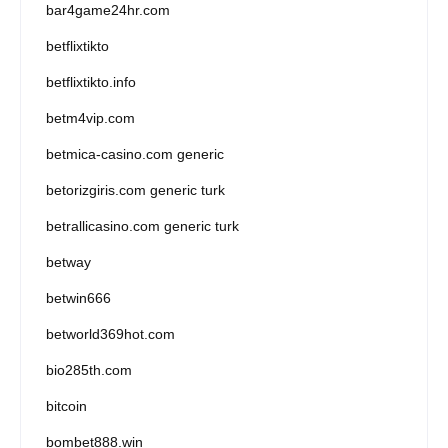
bar4game24hr.com
betflixtikto
betflixtikto.info
betm4vip.com
betmica-casino.com generic
betorizgiris.com generic turk
betrallicasino.com generic turk
betway
betwin666
betworld369hot.com
bio285th.com
bitcoin
bombet888.win