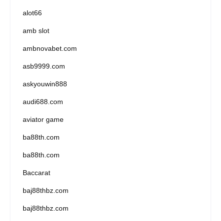
alot66
amb slot
ambnovabet.com
asb9999.com
askyouwin888
audi688.com
aviator game
ba88th.com
ba88th.com
Baccarat
baj88thbz.com
baj88thbz.com