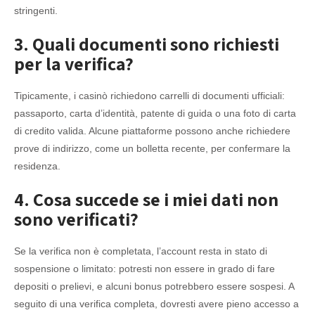
stringenti.
3. Quali documenti sono richiesti
per la verifica?
Tipicamente, i casinò richiedono carrelli di documenti ufficiali:
passaporto, carta d’identità, patente di guida o una foto di carta
di credito valida. Alcune piattaforme possono anche richiedere
prove di indirizzo, come un bolletta recente, per confermare la
residenza.
4. Cosa succede se i miei dati non
sono verificati?
Se la verifica non è completata, l’account resta in stato di
sospensione o limitato: potresti non essere in grado di fare
depositi o prelievi, e alcuni bonus potrebbero essere sospesi. A
seguito di una verifica completa, dovresti avere pieno accesso a