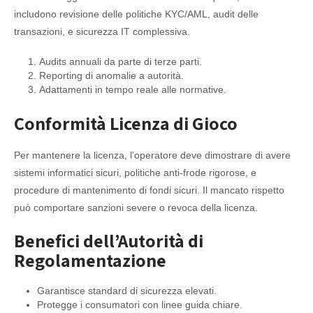
includono revisione delle politiche KYC/AML, audit delle
transazioni, e sicurezza IT complessiva.
Audits annuali da parte di terze parti.
Reporting di anomalie a autorità.
Adattamenti in tempo reale alle normative.
Conformità Licenza di Gioco
Per mantenere la licenza, l’operatore deve dimostrare di avere
sistemi informatici sicuri, politiche anti-frode rigorose, e
procedure di mantenimento di fondi sicuri. Il mancato rispetto
può comportare sanzioni severe o revoca della licenza.
Benefici dell’Autorità di
Regolamentazione
Garantisce standard di sicurezza elevati.
Protegge i consumatori con linee guida chiare.