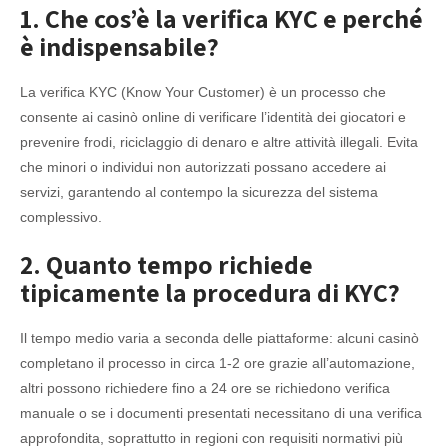
1. Che cos’è la verifica KYC e perché
è indispensabile?
La verifica KYC (Know Your Customer) è un processo che
consente ai casinò online di verificare l’identità dei giocatori e
prevenire frodi, riciclaggio di denaro e altre attività illegali. Evita
che minori o individui non autorizzati possano accedere ai
servizi, garantendo al contempo la sicurezza del sistema
complessivo.
2. Quanto tempo richiede
tipicamente la procedura di KYC?
Il tempo medio varia a seconda delle piattaforme: alcuni casinò
completano il processo in circa 1-2 ore grazie all’automazione,
altri possono richiedere fino a 24 ore se richiedono verifica
manuale o se i documenti presentati necessitano di una verifica
approfondita, soprattutto in regioni con requisiti normativi più