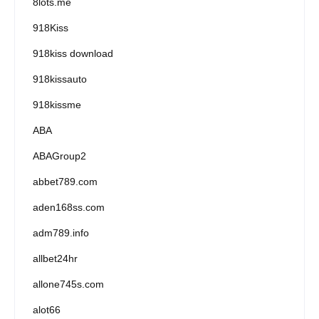
8lots.me
918Kiss
918kiss download
918kissauto
918kissme
ABA
ABAGroup2
abbet789.com
aden168ss.com
adm789.info
allbet24hr
allone745s.com
alot66