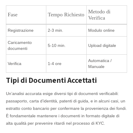
Metodo di
Fase
Tempo Richiesto
Verifica
Registrazione
2-3 min.
Modulo online
Caricamento
5-10 min.
Upload digitale
documenti
Automatica /
Verifica
1-4 ore
Manuale
Tipi di Documenti Accettati
Un’analisi accurata esige diversi tipi di documenti verificabili:
passaporto, carta d’identità, patenti di guida, e in alcuni casi, un
estratto conto bancario per confermare la provenienza dei fondi.
È fondamentale mantenere i documenti in formato digitale di
alta qualità per prevenire ritardi nel processo di KYC.