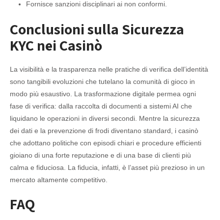
Fornisce sanzioni disciplinari ai non conformi.
Conclusioni sulla Sicurezza
KYC nei Casinò
La visibilità e la trasparenza nelle pratiche di verifica dell’identità
sono tangibili evoluzioni che tutelano la comunità di gioco in
modo più esaustivo. La trasformazione digitale permea ogni
fase di verifica: dalla raccolta di documenti a sistemi AI che
liquidano le operazioni in diversi secondi. Mentre la sicurezza
dei dati e la prevenzione di frodi diventano standard, i casinò
che adottano politiche con episodi chiari e procedure efficienti
gioiano di una forte reputazione e di una base di clienti più
calma e fiduciosa. La fiducia, infatti, è l’asset più prezioso in un
mercato altamente competitivo.
FAQ