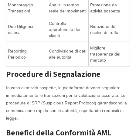
Monitoraggio
Analisi in tempo
Protezione da
Transazioni
reale dei movimenti
attività sospette
Controllo
Due Diligence
Riduzione del
approfondito dei
estesa
rischio di truffa
clienti
Migliore
Reporting
Condivisione di dati
trasparenza del
Periodico
alle autorità
mercato
Procedure di Segnalazione
In caso di attività sospette, le piattaforme devono segnalare
immediatamente le transazioni per la valutazione accurata. Le
procedure di SRP (Suspicious Report Protocol) garantiscono la
comunicazione rapida con le autorità, rispettando i requisiti di
legge.
Benefici della Conformità AML