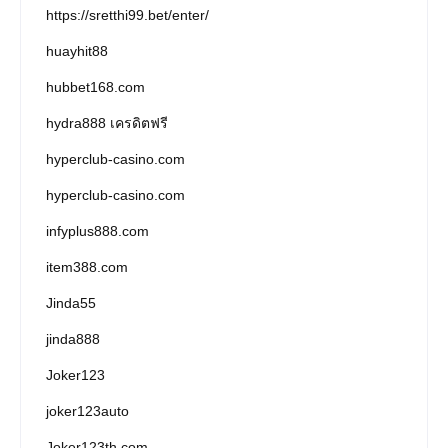
https://sretthi99.bet/enter/
huayhit88
hubbet168.com
hydra888 เครดิตฟรี
hyperclub-casino.com
hyperclub-casino.com
infyplus888.com
item388.com
Jinda55
jinda888
Joker123
joker123auto
Joker123th.com