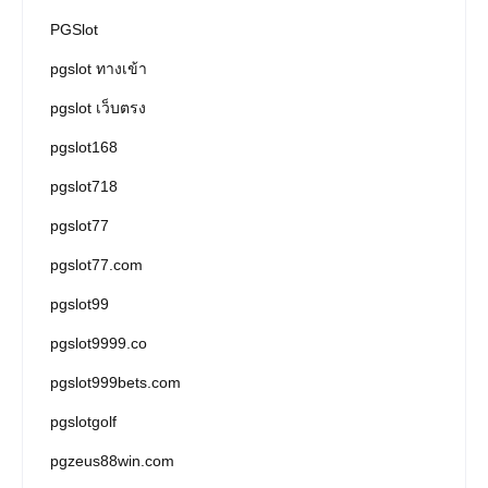
PGSlot
pgslot ทางเข้า
pgslot เว็บตรง
pgslot168
pgslot718
pgslot77
pgslot77.com
pgslot99
pgslot9999.co
pgslot999bets.com
pgslotgolf
pgzeus88win.com