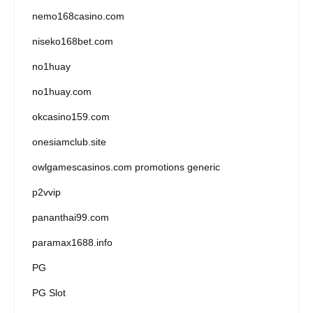
nemo168casino.com
niseko168bet.com
no1huay
no1huay.com
okcasino159.com
onesiamclub.site
owlgamescasinos.com promotions generic
p2vvip
pananthai99.com
paramax1688.info
PG
PG Slot