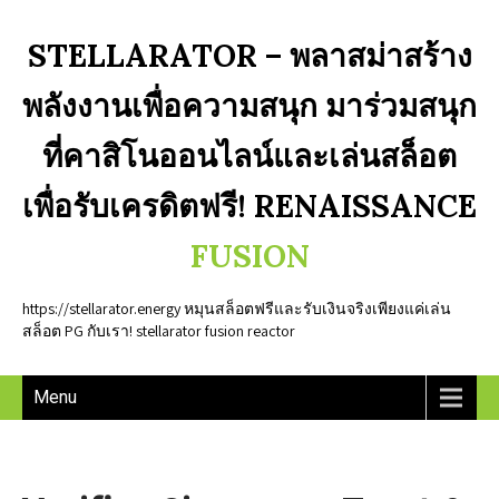
STELLARATOR – พลาสม่าสร้าง
พลังงานเพื่อความสนุก มาร่วมสนุก
ที่คาสิโนออนไลน์และเล่นสล็อต
เพื่อรับเครดิตฟรี! RENAISSANCE
FUSION
https://stellarator.energy หมุนสล็อตฟรีและรับเงินจริงเพียงแค่เล่น
สล็อต PG กับเรา! stellarator fusion reactor
Menu