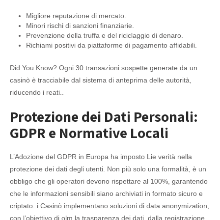
Migliore reputazione di mercato.
Minori rischi di sanzioni finanziarie.
Prevenzione della truffa e del riciclaggio di denaro.
Richiami positivi da piattaforme di pagamento affidabili.
Did You Know? Ogni 30 transazioni sospette generate da un
casinò è tracciabile dal sistema di anteprima delle autorità,
riducendo i reati..
Protezione dei Dati Personali:
GDPR e Normative Locali
L’Adozione del GDPR in Europa ha imposto Lie verità nella
protezione dei dati degli utenti. Non più solo una formalità, è un
obbligo che gli operatori devono rispettare al 100%, garantendo
che le informazioni sensibili siano archiviati in formato sicuro e
criptato. i Casinò implementano soluzioni di data anonymization,
con l’obiettivo di olm la trasparenza dei dati, dalla registrazione