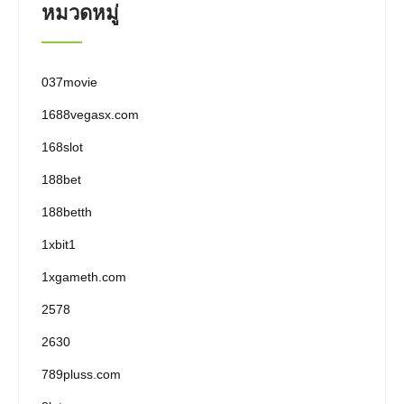
หมวดหมู่
037movie
1688vegasx.com
168slot
188bet
188betth
1xbit1
1xgameth.com
2578
2630
789pluss.com