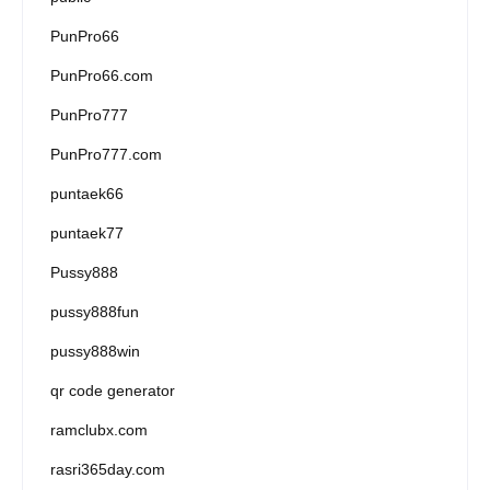
PunPro66
PunPro66.com
PunPro777
PunPro777.com
puntaek66
puntaek77
Pussy888
pussy888fun
pussy888win
qr code generator
ramclubx.com
rasri365day.com