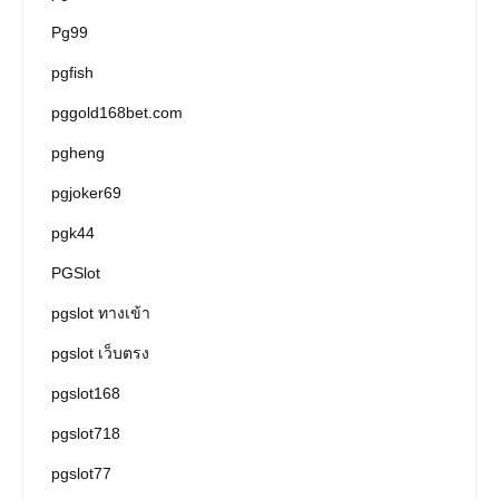
Pg99
pgfish
pggold168bet.com
pgheng
pgjoker69
pgk44
PGSlot
pgslot ทางเข้า
pgslot เว็บตรง
pgslot168
pgslot718
pgslot77