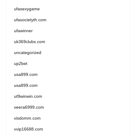
ufasexygame
ufasocietyth.com
ufawinner
uk369clubs.com
uncategorized
up2bet
usa899.com
usa899.com
ut9winwin.com
veera6999.com
visdomm.com
vvip16688.com