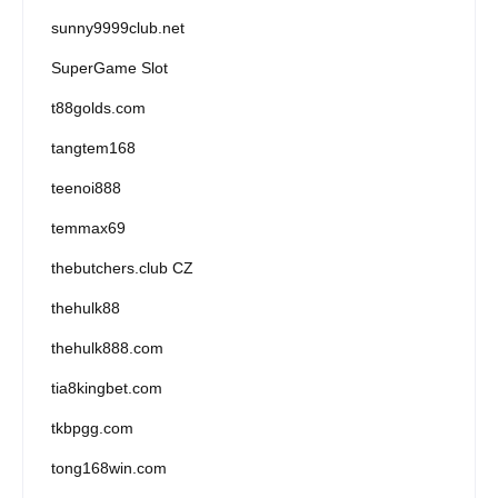
sunny9999club.net
SuperGame Slot
t88golds.com
tangtem168
teenoi888
temmax69
thebutchers.club CZ
thehulk88
thehulk888.com
tia8kingbet.com
tkbpgg.com
tong168win.com