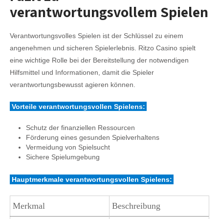
verantwortungsvollem Spielen
Verantwortungsvolles Spielen ist der Schlüssel zu einem
angenehmen und sicheren Spielerlebnis. Ritzo Casino spielt
eine wichtige Rolle bei der Bereitstellung der notwendigen
Hilfsmittel und Informationen, damit die Spieler
verantwortungsbewusst agieren können.
Vorteile verantwortungsvollen Spielens:
Schutz der finanziellen Ressourcen
Förderung eines gesunden Spielverhaltens
Vermeidung von Spielsucht
Sichere Spielumgebung
Hauptmerkmale verantwortungsvollen Spielens:
Merkmal
Beschreibung