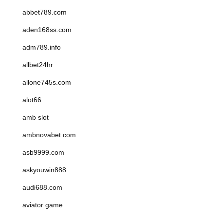
abbet789.com
aden168ss.com
adm789.info
allbet24hr
allone745s.com
alot66
amb slot
ambnovabet.com
asb9999.com
askyouwin888
audi688.com
aviator game