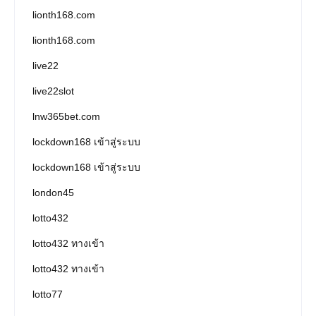
lionth168.com
lionth168.com
live22
live22slot
lnw365bet.com
lockdown168 เข้าสู่ระบบ
lockdown168 เข้าสู่ระบบ
london45
lotto432
lotto432 ทางเข้า
lotto432 ทางเข้า
lotto77