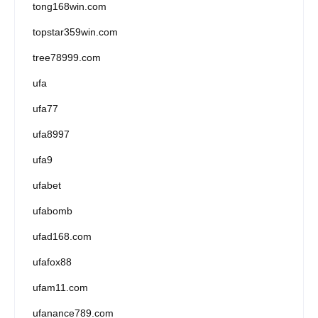
tong168win.com
topstar359win.com
tree78999.com
ufa
ufa77
ufa8997
ufa9
ufabet
ufabomb
ufad168.com
ufafox88
ufam11.com
ufanance789.com