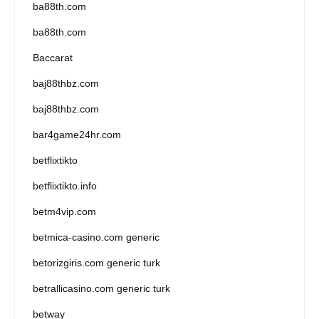
ba88th.com
ba88th.com
Baccarat
baj88thbz.com
baj88thbz.com
bar4game24hr.com
betflixtikto
betflixtikto.info
betm4vip.com
betmica-casino.com generic
betorizgiris.com generic turk
betrallicasino.com generic turk
betway