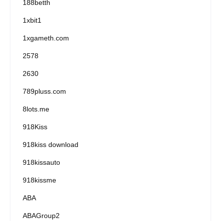
188betth
1xbit1
1xgameth.com
2578
2630
789pluss.com
8lots.me
918Kiss
918kiss download
918kissauto
918kissme
ABA
ABAGroup2