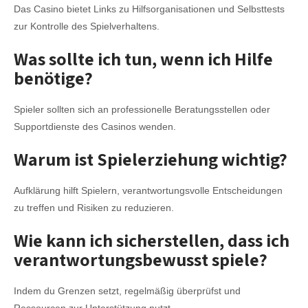
Das Casino bietet Links zu Hilfsorganisationen und Selbsttests
zur Kontrolle des Spielverhaltens.
Was sollte ich tun, wenn ich Hilfe
benötige?
Spieler sollten sich an professionelle Beratungsstellen oder
Supportdienste des Casinos wenden.
Warum ist Spielerziehung wichtig?
Aufklärung hilft Spielern, verantwortungsvolle Entscheidungen
zu treffen und Risiken zu reduzieren.
Wie kann ich sicherstellen, dass ich
verantwortungsbewusst spiele?
Indem du Grenzen setzt, regelmäßig überprüfst und