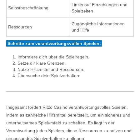
Limits auf Einzahlungen und
Selbstbeschränkung
Spielzeiten
Zugängliche Informationen
Ressourcen
und Hilfe
Schritte zum verantwortungsvollen Spielen:
Informiere dich über die Spielregeln.
Setze dir klare Grenzen.
Nutze Hilfsmittel und Ressourcen.
Überwache dein Spielverhalten.
Insgesamt fördert Ritzo Casino verantwortungsvolles Spielen,
indem es zahlreiche Hilfsmittel bereitstellt, um ein sicheres und
unterhaltsames Spielumfeld zu schaffen. Es liegt in der
Verantwortung jedes Spielers, diese Ressourcen zu nutzen und
ein gesundes Spielverhalten zu pflegen.