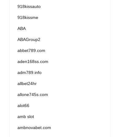
918kissauto
918kissme
ABA
ABAGroup2
abbet789.com
aden168ss.com
adm789.info
allbet24hr
allone745s.com
alot66
amb slot
ambnovabet.com