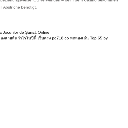
l Abstriche benötigt.
 Jocurilor de Șansă Online
องสายลุ้นกำไรในปีนี้ เว็บตรง pg718.co ทดลองเล่น Top 65 by