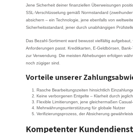
Jene Sicherheit deiner finanziellen Überweisungen positi
SSL-Verschlüsselung gemäß Normstandard (zweihundertse
absichern – ein Technologie, jene ebenfalls von weltweiten
Sicherheitsstandard, jener durch unabhängigen Prüfstellen
Das Bezahl-Sortiment ward bewusst vielfältig aufgebaut,
Anforderungen passt. Kreditkarten, E-Geldbörsen, Bank-
zur Verwendung. Die meisten Abhebungen erfolgen währe
noch zügiger sind.
Vorteile unserer Zahlungsabwi
Rasche Bearbeitungszeiten hinsichtlich Einzahlung
Keine verborgenen Entgelte – Klarheit durch jeglic
Flexible Limitierungen, jene gleichermaßen Casua
Mehrwährungsunterstützung für globale Nutzer
Verifizierungsprozess, der Absicherung gewährleiste
Kompetenter Kundendienst