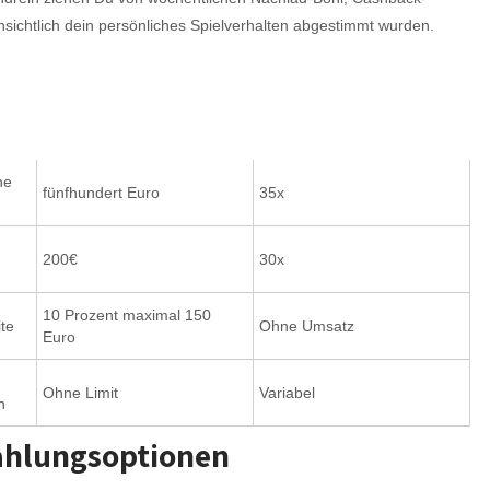
nsichtlich dein persönliches Spielverhalten abgestimmt wurden.
he
fünfhundert Euro
35x
200€
30x
10 Prozent maximal 150
te
Ohne Umsatz
Euro
Ohne Limit
Variabel
n
Zahlungsoptionen