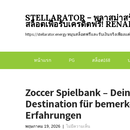
STELLARATOR – พลาสม่าสร้าง
สล็อตเพื่อรับเครดิตฟรี! RE
https://stellarator.energy หมุนสล็อตฟรีและรับเงินจริงเพียงแค่
หน้าแรก
PG
สล็อต168
Zoccer Spielbank – Dei
Destination für bemer
Erfahrungen
พฤษภาคม 19, 2026
|
ไม่มีความเห็น