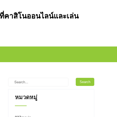
ี่คาสิโนออนไลน์และเล่น
หมวดหมู่