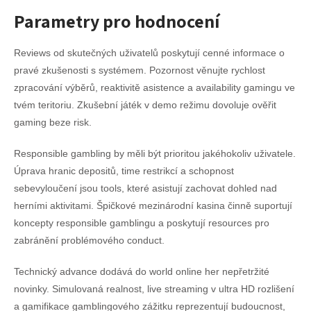
Parametry pro hodnocení
Reviews od skutečných uživatelů poskytují cenné informace o
pravé zkušenosti s systémem. Pozornost věnujte rychlost
zpracování výběrů, reaktivitě asistence a availability gamingu ve
tvém teritoriu. Zkušební játék v demo režimu dovoluje ověřit
gaming beze risk.
Responsible gambling by měli být prioritou jakéhokoliv uživatele.
Úprava hranic depositů, time restrikcí a schopnost
sebevyloučení jsou tools, které asistují zachovat dohled nad
herními aktivitami. Špičkové mezinárodní kasina činně suportují
koncepty responsible gamblingu a poskytují resources pro
zabránění problémového conduct.
Technický advance dodává do world online her nepřetržité
novinky. Simulovaná realnost, live streaming v ultra HD rozlišení
a gamifikace gamblingového zážitku reprezentují budoucnost,