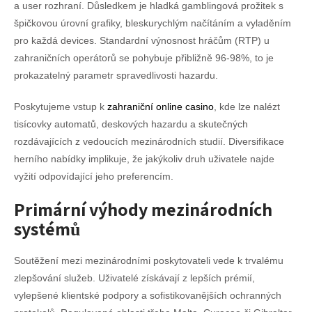
a user rozhraní. Důsledkem je hladká gamblingová prožitek s
špičkovou úrovní grafiky, bleskurychlým načítáním a vyladěním
pro každá devices. Standardní výnosnost hráčům (RTP) u
zahraničních operátorů se pohybuje přibližně 96-98%, to je
prokazatelný parametr spravedlivosti hazardu.
Poskytujeme vstup k
zahraniční online casino
, kde lze nalézt
tisícovky automatů, deskových hazardu a skutečných
rozdávajících z vedoucích mezinárodních studií. Diversifikace
herního nabídky implikuje, že jakýkoliv druh uživatele najde
vyžití odpovídající jeho preferencím.
Primární výhody mezinárodních
systémů
Soutěžení mezi mezinárodními poskytovateli vede k trvalému
zlepšování služeb. Uživatelé získávají z lepších prémií,
vylepšené klientské podpory a sofistikovanějších ochranných