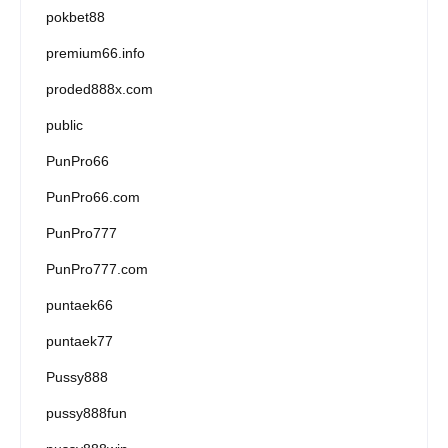
pokbet88
premium66.info
proded888x.com
public
PunPro66
PunPro66.com
PunPro777
PunPro777.com
puntaek66
puntaek77
Pussy888
pussy888fun