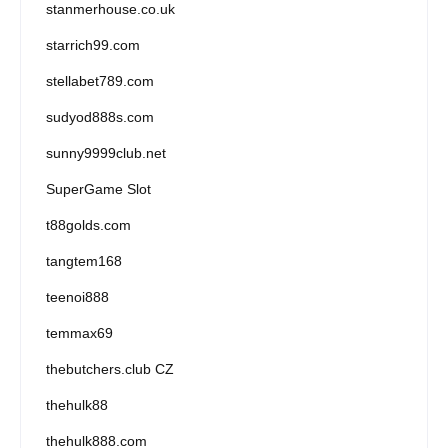
stanmerhouse.co.uk
starrich99.com
stellabet789.com
sudyod888s.com
sunny9999club.net
SuperGame Slot
t88golds.com
tangtem168
teenoi888
temmax69
thebutchers.club CZ
thehulk88
thehulk888.com