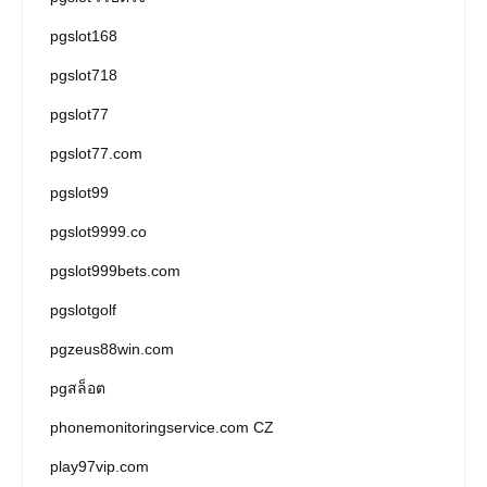
pgslot168
pgslot718
pgslot77
pgslot77.com
pgslot99
pgslot9999.co
pgslot999bets.com
pgslotgolf
pgzeus88win.com
pgสล็อต
phonemonitoringservice.com CZ
play97vip.com