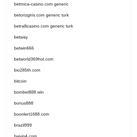
betmica-casino.com generic
betorizgiris.com generic turk
betrallicasino.com generic turk
betway
betwin666
betworld369hot.com
bio285th.com
bitcoin
bombet888.win
bonus888
boonlert1688.com
brazil999
bwvip4.com