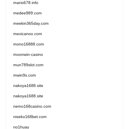
mario678.info
medee989.com
meekin365day.com
mexicanoo.com
mono16888.com
moonwin-casino
mun789slot.com
mwin9s.com
nakoya1688.site
nakoya1688.site
nemo168casino.com
niseko168bet.com
no1huay