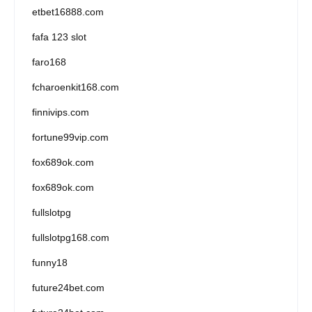
etbet16888.com
fafa 123 slot
faro168
fcharoenkit168.com
finnivips.com
fortune99vip.com
fox689ok.com
fox689ok.com
fullslotpg
fullslotpg168.com
funny18
future24bet.com