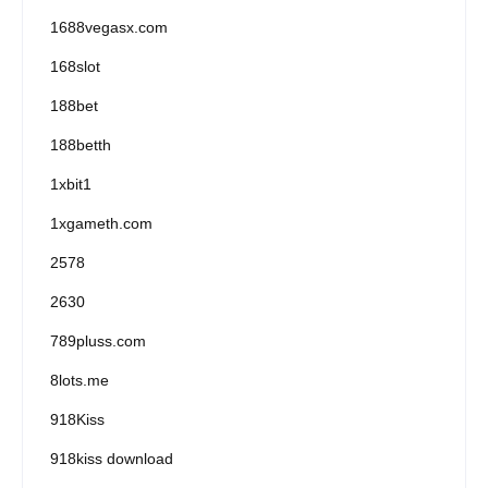
1688vegasx.com
168slot
188bet
188betth
1xbit1
1xgameth.com
2578
2630
789pluss.com
8lots.me
918Kiss
918kiss download