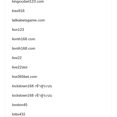
kingxxxbet123.com
kiss918
lalikabetsgame.com
lion123
lionth168.com
lionth168.com
live22
live22slot
lnw365bet.com
lockdown168 เข้าสู่ระบบ
lockdown168 เข้าสู่ระบบ
london45
lotto432