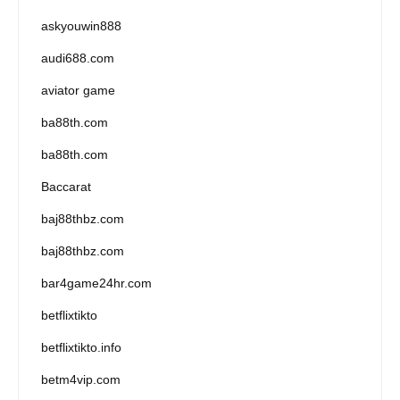
askyouwin888
audi688.com
aviator game
ba88th.com
ba88th.com
Baccarat
baj88thbz.com
baj88thbz.com
bar4game24hr.com
betflixtikto
betflixtikto.info
betm4vip.com