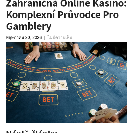
Zahraničná Online Kasíno:
Komplexní Průvodce Pro
Gamblery
พฤษภาคม 20, 2026
|
ไม่มีความเห็น