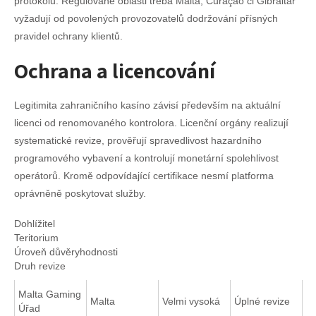
protokolů. Regulované oblasti třeba Malta, Curaçao či Gibraltar
vyžadují od povolených provozovatelů dodržování přísných
pravidel ochrany klientů.
Ochrana a licencování
Legitimita zahraničního kasíno závisí především na aktuální
licenci od renomovaného kontrolora. Licenční orgány realizují
systematické revize, prověřují spravedlivost hazardního
programového vybavení a kontrolují monetární spolehlivost
operátorů. Kromě odpovídající certifikace nesmí platforma
oprávněně poskytovat služby.
Dohlížitel
Teritorium
Úroveň důvěryhodnosti
Druh revize
Malta Gaming
Malta
Velmi vysoká
Úplné revize
Úřad