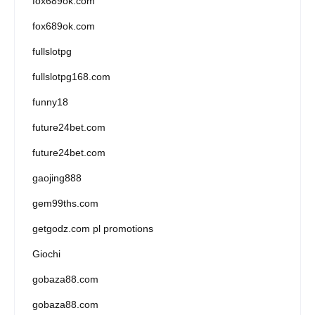
fox689ok.com
fox689ok.com
fullslotpg
fullslotpg168.com
funny18
future24bet.com
future24bet.com
gaojing888
gem99ths.com
getgodz.com pl promotions
Giochi
gobaza88.com
gobaza88.com