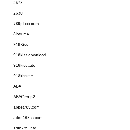
2578
2630
789pluss.com
8lots.me
918Kiss
918kiss download
918kissauto
918kissme
ABA
ABAGroup2
abbet789.com
aden168ss.com
adm789.info