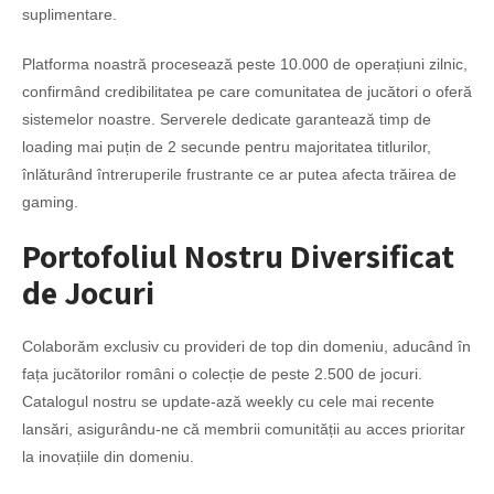
suplimentare.
Platforma noastră procesează peste 10.000 de operațiuni zilnic,
confirmând credibilitatea pe care comunitatea de jucători o oferă
sistemelor noastre. Serverele dedicate garantează timp de
loading mai puțin de 2 secunde pentru majoritatea titlurilor,
înlăturând întreruperile frustrante ce ar putea afecta trăirea de
gaming.
Portofoliul Nostru Diversificat
de Jocuri
Colaborăm exclusiv cu provideri de top din domeniu, aducând în
fața jucătorilor români o colecție de peste 2.500 de jocuri.
Catalogul nostru se update-ază weekly cu cele mai recente
lansări, asigurându-ne că membrii comunității au acces prioritar
la inovațiile din domeniu.