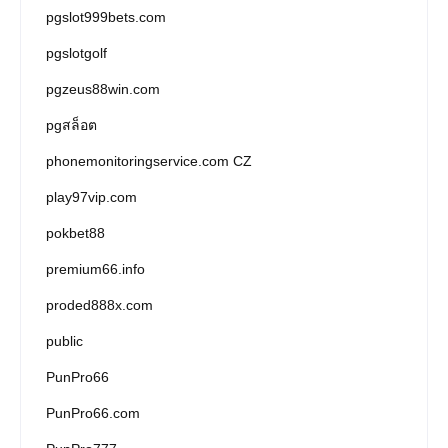
pgslot999bets.com
pgslotgolf
pgzeus88win.com
pgสล็อต
phonemonitoringservice.com CZ
play97vip.com
pokbet88
premium66.info
proded888x.com
public
PunPro66
PunPro66.com