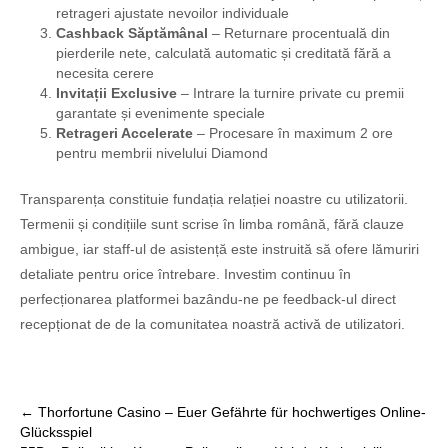
retrageri ajustate nevoilor individuale
Cashback Săptămânal
– Returnare procentuală din
pierderile nete, calculată automatic și creditată fără a
necesita cerere
Invitații Exclusive
– Intrare la turnire private cu premii
garantate și evenimente speciale
Retrageri Accelerate
– Procesare în maximum 2 ore
pentru membrii nivelului Diamond
Transparența constituie fundația relației noastre cu utilizatorii.
Termenii și condițiile sunt scrise în limba română, fără clauze
ambigue, iar staff-ul de asistență este instruită să ofere lămuriri
detaliate pentru orice întrebare. Investim continuu în
perfecționarea platformei bazându-ne pe feedback-ul direct
recepționat de de la comunitatea noastră activă de utilizatori.
Post
←
Thorfortune Casino – Euer Gefährte für hochwertiges Online-
Glücksspiel
navigation