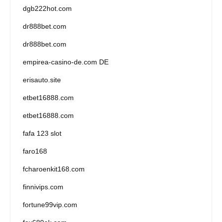
dgb222hot.com
dr888bet.com
dr888bet.com
empirea-casino-de.com DE
erisauto.site
etbet16888.com
etbet16888.com
fafa 123 slot
faro168
fcharoenkit168.com
finnivips.com
fortune99vip.com