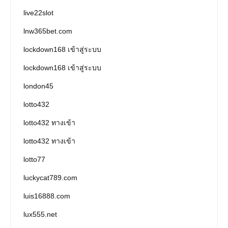
live22slot
lnw365bet.com
lockdown168 เข้าสู่ระบบ
lockdown168 เข้าสู่ระบบ
london45
lotto432
lotto432 ทางเข้า
lotto432 ทางเข้า
lotto77
luckycat789.com
luis16888.com
lux555.net