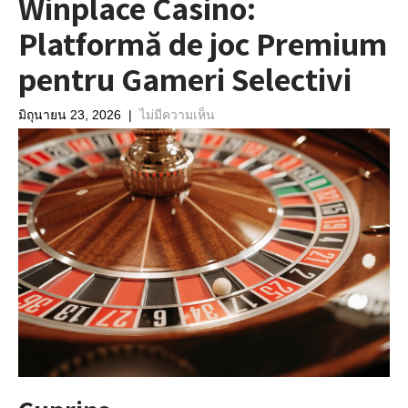
Winplace Casino:
Platformă de joc Premium
pentru Gameri Selectivi
มิถุนายน 23, 2026
|
ไม่มีความเห็น