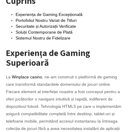
Cuprins
Experiența de Gaming Excepțională
Portofoliul Nostru Variat de Titluri
Securitate și Autorizații Verificate
Soluții Contemporane de Plată
Sistemul Nostru de Fidelizare
Experiența de Gaming
Superioară
La
Winplace casino
, ne-am construit o platformă de gaming
care transformă standardele domeniului de jocuri online.
Fiecare element al interfeței noastre a fost conceput pentru a
oferi jucătorilor o navigare intuitivă și rapidă, indiferent de
dispozitivul folosit. Tehnologia HTML5 pe care o implementăm
asigură compatibilitate completă între desktop, tablet-uri și
telefoane mobile, permitând accesul instantaneu la întreaga
colecția de jocuri fără a avea necesitatea instalării de aplicații