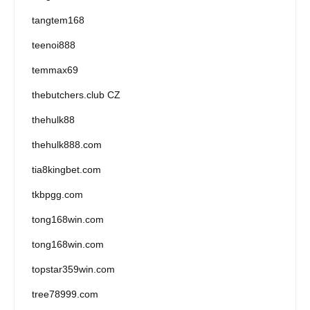
tangtem168
teenoi888
temmax69
thebutchers.club CZ
thehulk88
thehulk888.com
tia8kingbet.com
tkbpgg.com
tong168win.com
tong168win.com
topstar359win.com
tree78999.com