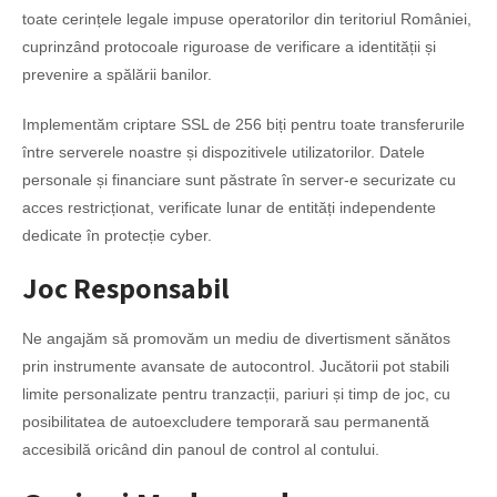
toate cerințele legale impuse operatorilor din teritoriul României,
cuprinzând protocoale riguroase de verificare a identității și
prevenire a spălării banilor.
Implementăm criptare SSL de 256 biți pentru toate transferurile
între serverele noastre și dispozitivele utilizatorilor. Datele
personale și financiare sunt păstrate în server-e securizate cu
acces restricționat, verificate lunar de entități independente
dedicate în protecție cyber.
Joc Responsabil
Ne angajăm să promovăm un mediu de divertisment sănătos
prin instrumente avansate de autocontrol. Jucătorii pot stabili
limite personalizate pentru tranzacții, pariuri și timp de joc, cu
posibilitatea de autoexcludere temporară sau permanentă
accesibilă oricând din panoul de control al contului.