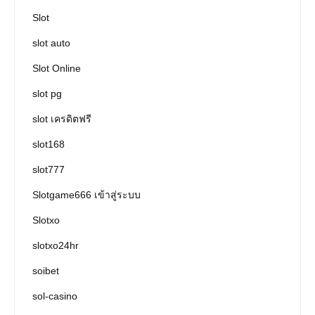
Slot
slot auto
Slot Online
slot pg
slot เครดิตฟรี
slot168
slot777
Slotgame666 เข้าสู่ระบบ
Slotxo
slotxo24hr
soibet
sol-casino