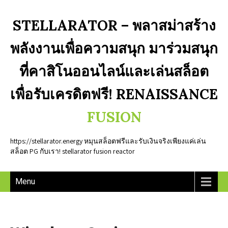
STELLARATOR – พลาสม่าสร้าง
พลังงานเพื่อความสนุก มาร่วมสนุก
ที่คาสิโนออนไลน์และเล่นสล็อต
เพื่อรับเครดิตฟรี! RENAISSANCE
FUSION
https://stellarator.energy หมุนสล็อตฟรีและรับเงินจริงเพียงแค่เล่น
สล็อต PG กับเรา! stellarator fusion reactor
Menu