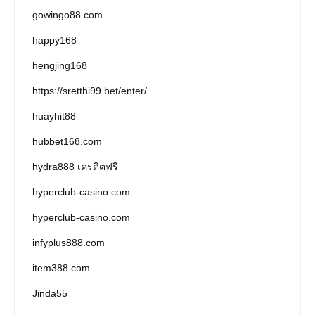
gowingo88.com
happy168
hengjing168
https://sretthi99.bet/enter/
huayhit88
hubbet168.com
hydra888 เครดิตฟรี
hyperclub-casino.com
hyperclub-casino.com
infyplus888.com
item388.com
Jinda55