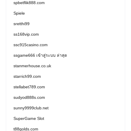
spbetflik888.com
Spiele
sretthi99
ss168vip.com
ssc915casino.com
ssgame666 เข้าสู่ระบบ ล่าสุด
stanmerhouse.co.uk
starrich99.com
stellabet789.com
sudyod888s.com
sunny9999club.net
SuperGame Slot
t88golds.com