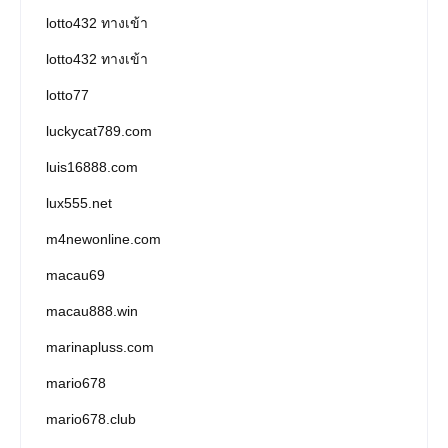
lotto432 ทางเข้า
lotto432 ทางเข้า
lotto77
luckycat789.com
luis16888.com
lux555.net
m4newonline.com
macau69
macau888.win
marinapluss.com
mario678
mario678.club