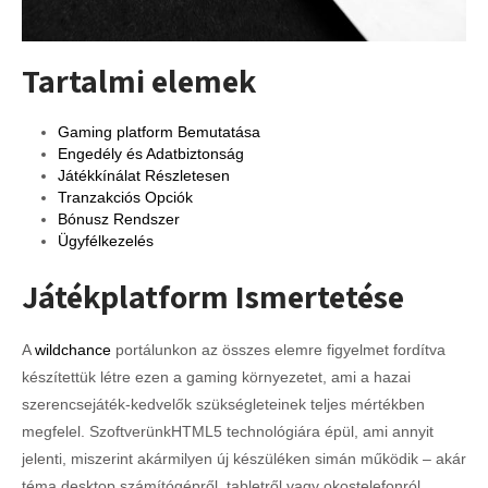
Tartalmi elemek
Gaming platform Bemutatása
Engedély és Adatbiztonság
Játékkínálat Részletesen
Tranzakciós Opciók
Bónusz Rendszer
Ügyfélkezelés
Játékplatform Ismertetése
A
wildchance
portálunkon az összes elemre figyelmet fordítva
készítettük létre ezen a gaming környezetet, ami a hazai
szerencsejáték-kedvelők szükségleteinek teljes mértékben
megfelel. SzoftverünkHTML5 technológiára épül, ami annyit
jelenti, miszerint akármilyen új készüléken simán működik – akár
téma desktop számítógépről, tabletről vagy okostelefonról.