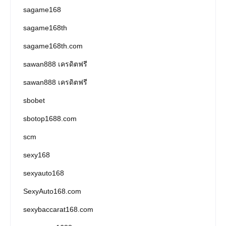
sagame168
sagame168th
sagame168th.com
sawan888 เครดิตฟรี
sawan888 เครดิตฟรี
sbobet
sbotop1688.com
scm
sexy168
sexyauto168
SexyAuto168.com
sexybaccarat168.com