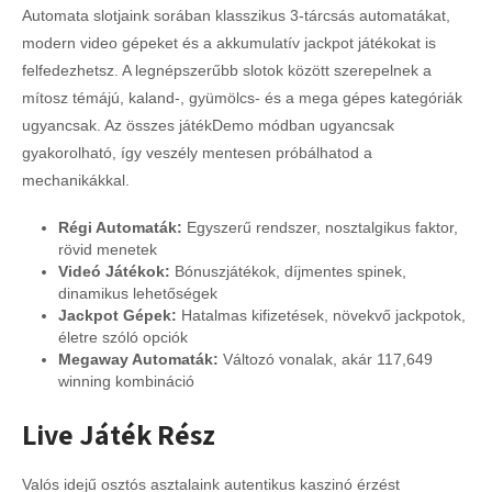
Automata slotjaink sorában klasszikus 3-tárcsás automatákat,
modern video gépeket és a akkumulatív jackpot játékokat is
felfedezhetsz. A legnépszerűbb slotok között szerepelnek a
mítosz témájú, kaland-, gyümölcs- és a mega gépes kategóriák
ugyancsak. Az összes játékDemo módban ugyancsak
gyakorolható, így veszély mentesen próbálhatod a
mechanikákkal.
Régi Automaták:
Egyszerű rendszer, nosztalgikus faktor,
rövid menetek
Videó Játékok:
Bónuszjátékok, díjmentes spinek,
dinamikus lehetőségek
Jackpot Gépek:
Hatalmas kifizetések, növekvő jackpotok,
életre szóló opciók
Megaway Automaták:
Változó vonalak, akár 117,649
winning kombináció
Live Játék Rész
Valós idejű osztós asztalaink autentikus kaszinó érzést