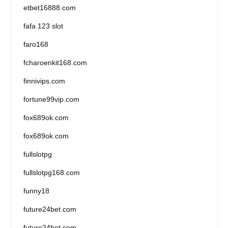
etbet16888.com
fafa 123 slot
faro168
fcharoenkit168.com
finnivips.com
fortune99vip.com
fox689ok.com
fox689ok.com
fullslotpg
fullslotpg168.com
funny18
future24bet.com
future24bet.com