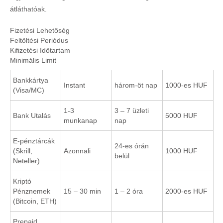
átláthatóak.
Fizetési Lehetőség
Feltöltési Periódus
Kifizetési Időtartam
Minimális Limit
Bankkártya
Instant
három-öt nap
1000-es HUF
(Visa/MC)
1-3
3 – 7 üzleti
Bank Utalás
5000 HUF
munkanap
nap
E-pénztárcák
24-es órán
(Skrill,
Azonnali
1000 HUF
belül
Neteller)
Kriptó
Pénznemek
15 – 30 min
1 – 2 óra
2000-es HUF
(Bitcoin, ETH)
Prepaid