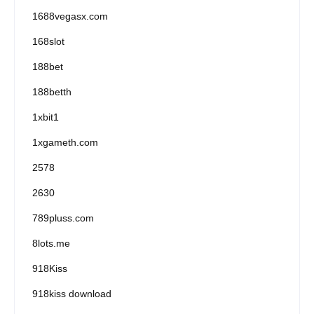
1688vegasx.com
168slot
188bet
188betth
1xbit1
1xgameth.com
2578
2630
789pluss.com
8lots.me
918Kiss
918kiss download