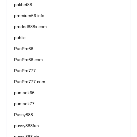
pokbet88
premium66.info
proded888x.com
public
PunPro66
PunPro66.com
PunPro777
PunPro777.com
puntaek66
puntaek77
Pussy888
pussy888fun
pussy888win