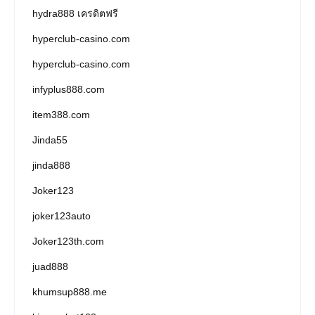
hydra888 เครดิตฟรี
hyperclub-casino.com
hyperclub-casino.com
infyplus888.com
item388.com
Jinda55
jinda888
Joker123
joker123auto
Joker123th.com
juad888
khumsup888.me