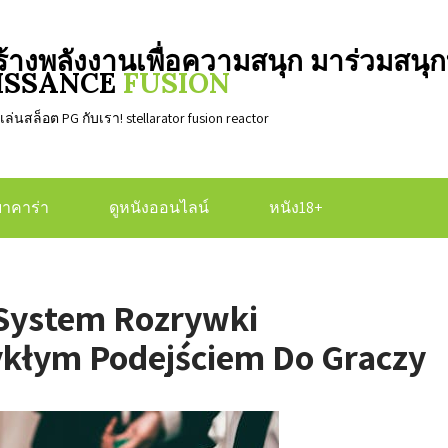
พลังงานเพื่อความสนุก มาร่วมสนุกท
NAISSANCE
FUSION
เล่นสล็อต PG กับเรา! stellarator fusion reactor
บาคาร่า
ดูหนังออนไลน์
หนัง18+
System Rozrywki
ykłym Podejściem Do Graczy