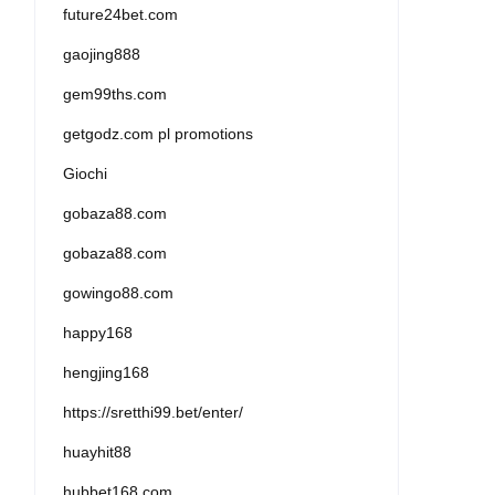
future24bet.com
gaojing888
gem99ths.com
getgodz.com pl promotions
Giochi
gobaza88.com
gobaza88.com
gowingo88.com
happy168
hengjing168
https://sretthi99.bet/enter/
huayhit88
hubbet168.com