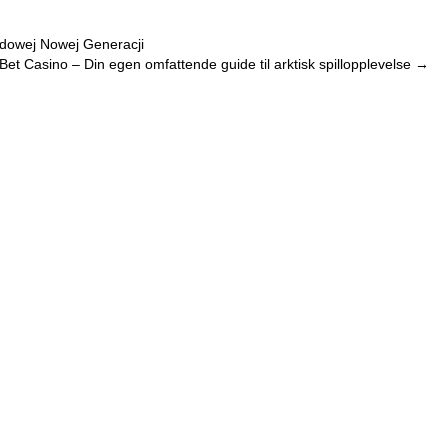
dowej Nowej Generacji
cBet Casino – Din egen omfattende guide til arktisk spillopplevelse
→