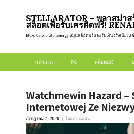
STELLARATOR – พลาสม่าสร้าง
สล็อตเพื่อรับเครดิตฟรี! RE
https://stellarator.energy หมุนสล็อตฟรีและรับเงินจริงเพียงแค่
หน้าแรก
PG
สล็อต168
Watchmewin Hazard – 
Internetowej Ze Niezw
กรกฎาคม 7, 2026
|
ไม่มีความเห็น