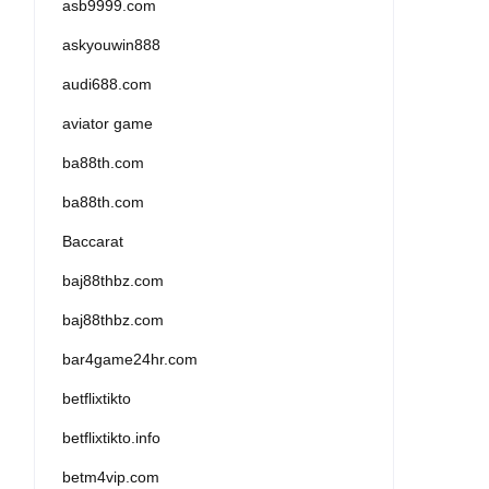
asb9999.com
askyouwin888
audi688.com
aviator game
ba88th.com
ba88th.com
Baccarat
baj88thbz.com
baj88thbz.com
bar4game24hr.com
betflixtikto
betflixtikto.info
betm4vip.com