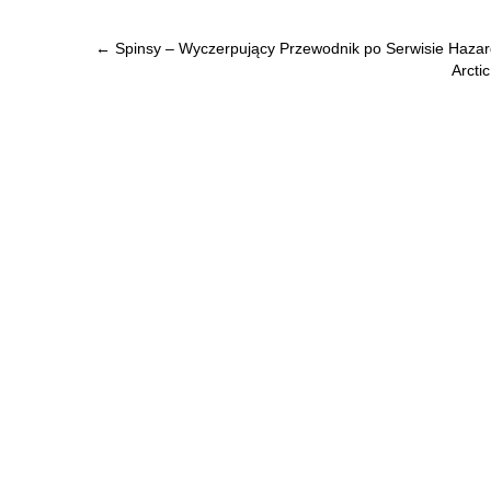
Post
←
Spinsy – Wyczerpujący Przewodnik po Serwisie Hazar
Arcti
navigation