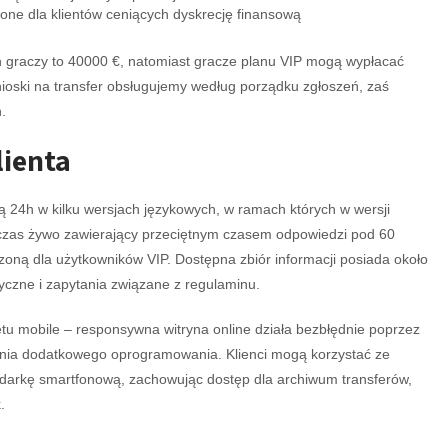
ne dla klientów ceniących dyskrecję finansową
h graczy to 40000 €, natomiast gracze planu VIP mogą wypłacać
wnioski na transfer obsługujemy według porządku zgłoszeń, zaś
.
lienta
ą 24h w kilku wersjach językowych, w ramach których w wersji
dczas żywo zawierający przeciętnym czasem odpowiedzi pod 60
zoną dla użytkowników VIP. Dostępna zbiór informacji posiada około
yczne i zapytania związane z regulaminu.
u mobile – responsywna witryna online działa bezbłędnie poprzez
ania dodatkowego oprogramowania. Klienci mogą korzystać ze
ądarkę smartfonową, zachowując dostęp dla archiwum transferów,
.