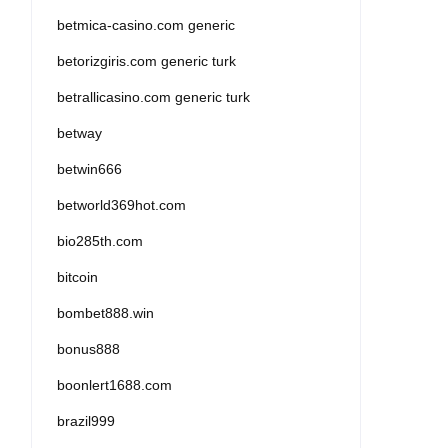
betmica-casino.com generic
betorizgiris.com generic turk
betrallicasino.com generic turk
betway
betwin666
betworld369hot.com
bio285th.com
bitcoin
bombet888.win
bonus888
boonlert1688.com
brazil999