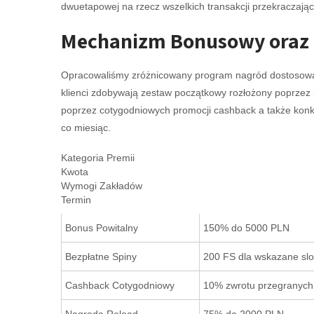
dwuetapowej na rzecz wszelkich transakcji przekraczaj
Mechanizm Bonusowy oraz 
Opracowaliśmy zróżnicowany program nagród dostosowan
klienci zdobywają zestaw początkowy rozłożony poprzez p
poprzez cotygodniowych promocji cashback a także kon
co miesiąc.
Kategoria Premii
Kwota
Wymogi Zakładów
Termin
Bonus Powitalny
150% do 5000 PLN
Bezpłatne Spiny
200 FS dla wskazane slo
Cashback Cotygodniowy
10% zwrotu przegranych