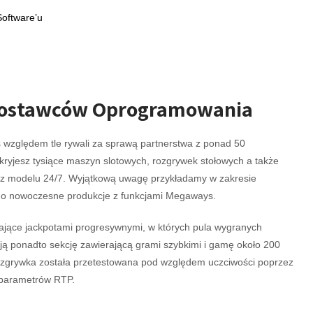
oftware’u
i Dostawców Oprogramowania
 względem tle rywali za sprawą partnerstwa z ponad 50
kryjesz tysiące maszyn slotowych, rozgrywek stołowych a także
zez modelu 24/7. Wyjątkową uwagę przykładamy w zakresie
do nowoczesne produkcje z funkcjami Megaways.
ające jackpotami progresywnymi, w których pula wygranych
rają ponadto sekcję zawierającą grami szybkimi i gamę około 200
ozgrywka została przetestowana pod względem uczciwości poprzez
ć parametrów RTP.