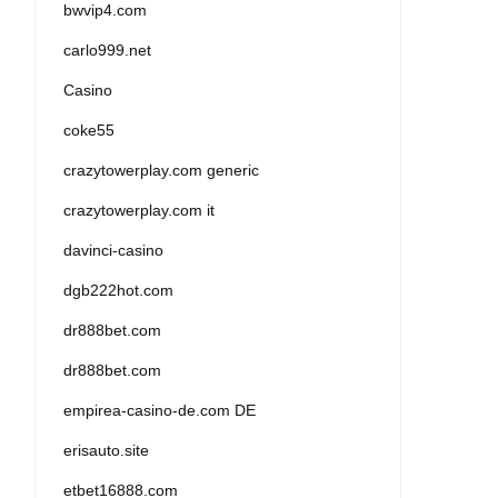
bwvip4.com
carlo999.net
Casino
coke55
crazytowerplay.com generic
crazytowerplay.com it
davinci-casino
dgb222hot.com
dr888bet.com
dr888bet.com
empirea-casino-de.com DE
erisauto.site
etbet16888.com