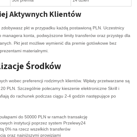
30x premia
14 dzień
iej Aktywnych Klientów
y zdobywasz pkt w przypadku każdą postawioną PLN. Uczestnicy
anagera konta, podwyższone limity transferów oraz przystęp dla
ych. Pkt jest możliwe wymienić dla premie gotówkowe bez
rezentami materialnymi.
lizacje Środków
ch wobec preferencji rodzimych klientów. Wpłaty przetwarzane są
0 PLN. Szczególnie polecamy kieszenie elektroniczne Skrill i
rafiają do rachunek podczas ciągu 2-4 godzin następujące po
 pułapami do 50000 PLN w ramach transakcję
owych instytucji poprzez system Przelewy24
łatą 0% na rzecz wszelkich transferów
cią oraz najniższymi prowizjami