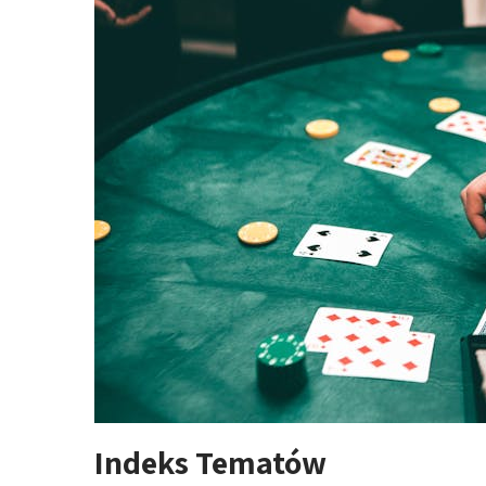
Indeks Tematów