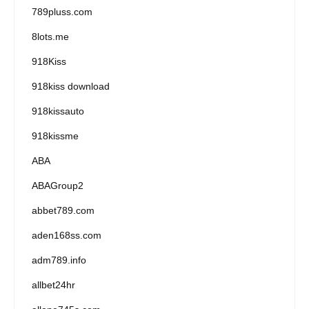
789pluss.com
8lots.me
918Kiss
918kiss download
918kissauto
918kissme
ABA
ABAGroup2
abbet789.com
aden168ss.com
adm789.info
allbet24hr