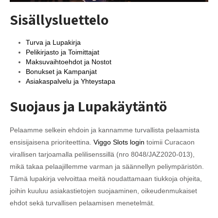
Sisällysluettelo
Turva ja Lupakirja
Pelikirjasto ja Toimittajat
Maksuvaihtoehdot ja Nostot
Bonukset ja Kampanjat
Asiakaspalvelu ja Yhteystapa
Suojaus ja Lupakäytäntö
Pelaamme selkein ehdoin ja kannamme turvallista pelaamista
ensisijaisena prioriteettina.
Viggo Slots login
toimii Curacaon
virallisen tarjoamalla pelilisenssillä (nro 8048/JAZ2020-013),
mikä takaa pelaajillemme varman ja säännellyn peliympäristön.
Tämä lupakirja velvoittaa meitä noudattamaan tiukkoja ohjeita,
joihin kuuluu asiakastietojen suojaaminen, oikeudenmukaiset
ehdot sekä turvallisen pelaamisen menetelmät.