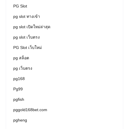
PG Slot
pg slot ทางเข้า
pg slot เปิดใหม่ล่าสุด
pg slot เว็บตรง
PG Slot เว็บใหม่
pg สล็อต
pg เว็บตรง
pg168
Pg99
pgfish
pggold168bet.com
pgheng