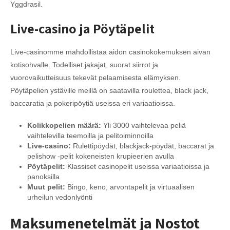
Yggdrasil.
Live-casino ja Pöytäpelit
Live-casinomme mahdollistaa aidon casinokokemuksen aivan
kotisohvalle. Todelliset jakajat, suorat siirrot ja
vuorovaikutteisuus tekevät pelaamisesta elämyksen.
Pöytäpelien ystäville meillä on saatavilla roulettea, black jack,
baccaratia ja pokeripöytiä useissa eri variaatioissa.
Kolikkopelien määrä:
Yli 3000 vaihtelevaa peliä
vaihtelevilla teemoilla ja pelitoiminnoilla
Live-casino:
Rulettipöydät, blackjack-pöydät, baccarat ja
pelishow -pelit kokeneisten krupieerien avulla
Pöytäpelit:
Klassiset casinopelit useissa variaatioissa ja
panoksilla
Muut pelit:
Bingo, keno, arvontapelit ja virtuaalisen
urheilun vedonlyönti
Maksumenetelmät ja Nostot