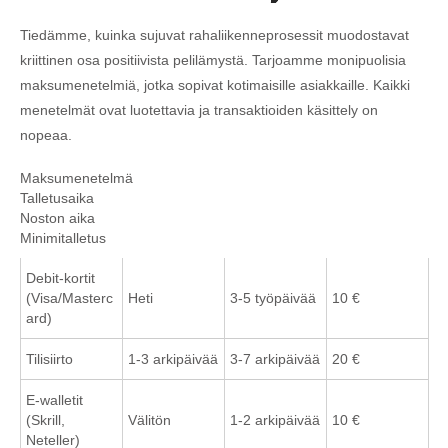
Tiedämme, kuinka sujuvat rahaliikenneprosessit muodostavat
kriittinen osa positiivista pelilämystä. Tarjoamme monipuolisia
maksumenetelmiä, jotka sopivat kotimaisille asiakkaille. Kaikki
menetelmät ovat luotettavia ja transaktioiden käsittely on
nopeaa.
Maksumenetelmä
Talletusaika
Noston aika
Minimitalletus
Debit-kortit
(Visa/Masterc
Heti
3-5 työpäivää
10 €
ard)
Tilisiirto
1-3 arkipäivää
3-7 arkipäivää
20 €
E-walletit
(Skrill,
Välitön
1-2 arkipäivää
10 €
Neteller)