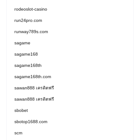
rodeoslot-casino
run24pro.com
runway789s.com
sagame
sagame168
sagame168th
sagame168th.com
sawan888 เครดิตฟรี
sawan888 เครดิตฟรี
sbobet
sbotop1688.com
scm