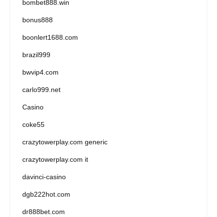
bombet888.win
bonus888
boonlert1688.com
brazil999
bwvip4.com
carlo999.net
Casino
coke55
crazytowerplay.com generic
crazytowerplay.com it
davinci-casino
dgb222hot.com
dr888bet.com