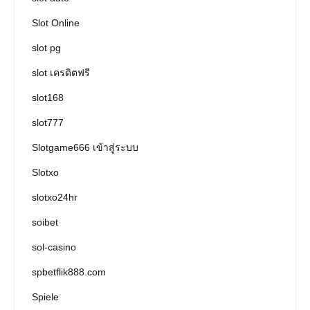
Slot Online
slot pg
slot เครดิตฟรี
slot168
slot777
Slotgame666 เข้าสู่ระบบ
Slotxo
slotxo24hr
soibet
sol-casino
spbetflik888.com
Spiele