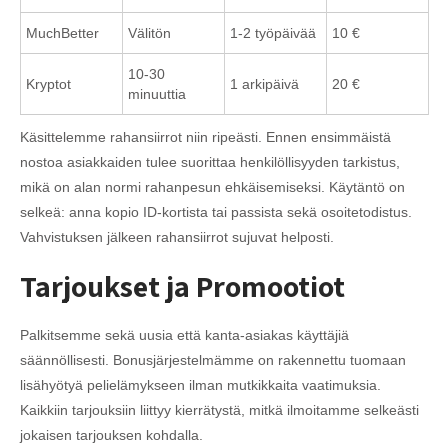
MuchBetter
Välitön
1-2 työpäivää
10 €
10-30
Kryptot
1 arkipäivä
20 €
minuuttia
Käsittelemme rahansiirrot niin ripeästi. Ennen ensimmäistä
nostoa asiakkaiden tulee suorittaa henkilöllisyyden tarkistus,
mikä on alan normi rahanpesun ehkäisemiseksi. Käytäntö on
selkeä: anna kopio ID-kortista tai passista sekä osoitetodistus.
Vahvistuksen jälkeen rahansiirrot sujuvat helposti.
Tarjoukset ja Promootiot
Palkitsemme sekä uusia että kanta-asiakas käyttäjiä
säännöllisesti. Bonusjärjestelmämme on rakennettu tuomaan
lisähyötyä pelielämykseen ilman mutkikkaita vaatimuksia.
Kaikkiin tarjouksiin liittyy kierrätystä, mitkä ilmoitamme selkeästi
jokaisen tarjouksen kohdalla.