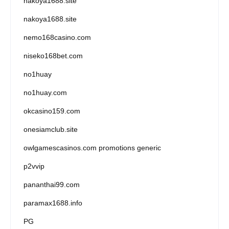
nakoya1688.site
nakoya1688.site
nemo168casino.com
niseko168bet.com
no1huay
no1huay.com
okcasino159.com
onesiamclub.site
owlgamescasinos.com promotions generic
p2vvip
pananthai99.com
paramax1688.info
PG