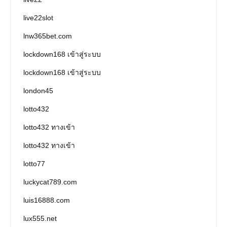
live22slot
lnw365bet.com
lockdown168 เข้าสู่ระบบ
lockdown168 เข้าสู่ระบบ
london45
lotto432
lotto432 ทางเข้า
lotto432 ทางเข้า
lotto77
luckycat789.com
luis16888.com
lux555.net