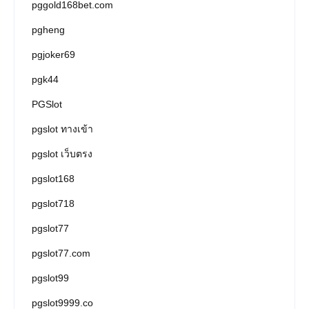
pggold168bet.com
pgheng
pgjoker69
pgk44
PGSlot
pgslot ทางเข้า
pgslot เว็บตรง
pgslot168
pgslot718
pgslot77
pgslot77.com
pgslot99
pgslot9999.co