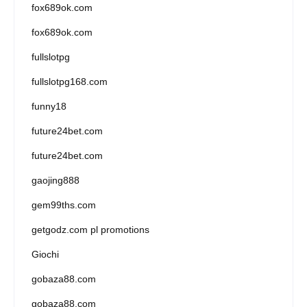
fox689ok.com
fox689ok.com
fullslotpg
fullslotpg168.com
funny18
future24bet.com
future24bet.com
gaojing888
gem99ths.com
getgodz.com pl promotions
Giochi
gobaza88.com
gobaza88.com