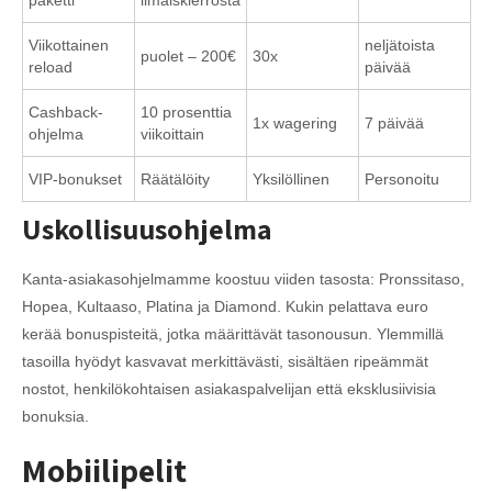
paketti
ilmaiskierrosta
Viikottainen
neljätoista
puolet – 200€
30x
reload
päivää
Cashback-
10 prosenttia
1x wagering
7 päivää
ohjelma
viikoittain
VIP-bonukset
Räätälöity
Yksilöllinen
Personoitu
Uskollisuusohjelma
Kanta-asiakasohjelmamme koostuu viiden tasosta: Pronssitaso,
Hopea, Kultaaso, Platina ja Diamond. Kukin pelattava euro
kerää bonuspisteitä, jotka määrittävät tasonousun. Ylemmillä
tasoilla hyödyt kasvavat merkittävästi, sisältäen ripeämmät
nostot, henkilökohtaisen asiakaspalvelijan että eksklusiivisia
bonuksia.
Mobiilipelit