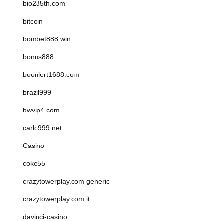
bio285th.com
bitcoin
bombet888.win
bonus888
boonlert1688.com
brazil999
bwvip4.com
carlo999.net
Casino
coke55
crazytowerplay.com generic
crazytowerplay.com it
davinci-casino