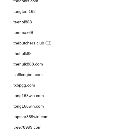
t88golds.com
tangtem168
teenoi888
temmax69
thebutchers.club CZ
thehulk88
thehulk888.com
tia8kingbet.com
tkbpgg.com
tong168win.com
tong168win.com
topstar359win.com
tree78999.com