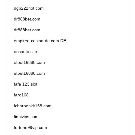
dgb222hot.com
dr888bet.com
dr888bet.com
empirea-casino-de.com DE
erisauto.site
etbet16888.com
etbet16888.com
fafa 123 slot
faro168
fcharoenkit168.com
finnivips.com
fortune99vip.com