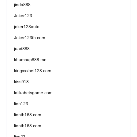
jinda888
Joker123
joker123auto
Joker123th.com
juad888
khumsup888.me
kingxxxbet123.com
kiss918
lalikabetsgame.com
lion123
lionth168.com
lionth168.com
live22