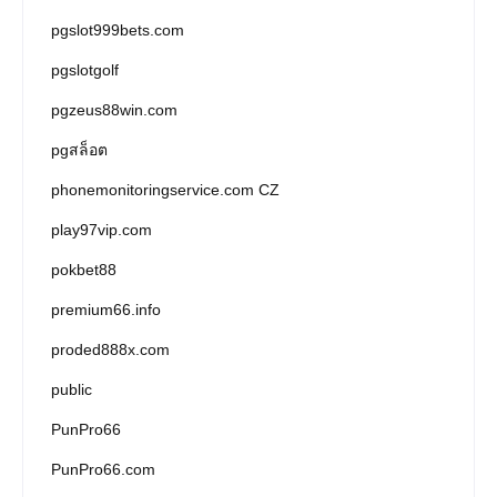
pgslot999bets.com
pgslotgolf
pgzeus88win.com
pgสล็อต
phonemonitoringservice.com CZ
play97vip.com
pokbet88
premium66.info
proded888x.com
public
PunPro66
PunPro66.com