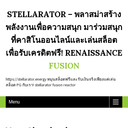
STELLARATOR – พลาสม่าสร้าง
พลังงานเพื่อความสนุก มาร่วมสนุก
ที่คาสิโนออนไลน์และเล่นสล็อต
เพื่อรับเครดิตฟรี! RENAISSANCE
FUSION
https://stellarator.energy หมุนสล็อตฟรีและรับเงินจริงเพียงแค่เล่น
สล็อต PG กับเรา! stellarator fusion reactor
Menu