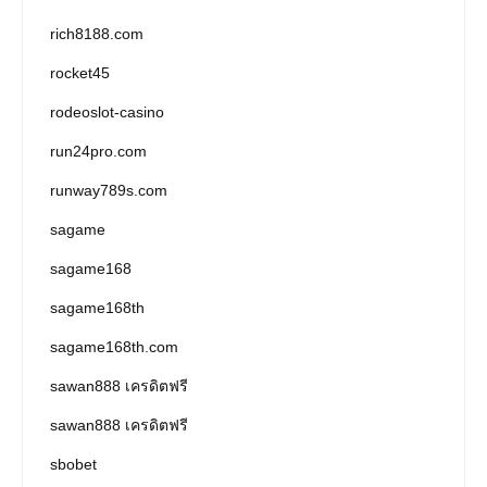
rich8188.com
rocket45
rodeoslot-casino
run24pro.com
runway789s.com
sagame
sagame168
sagame168th
sagame168th.com
sawan888 เครดิตฟรี
sawan888 เครดิตฟรี
sbobet