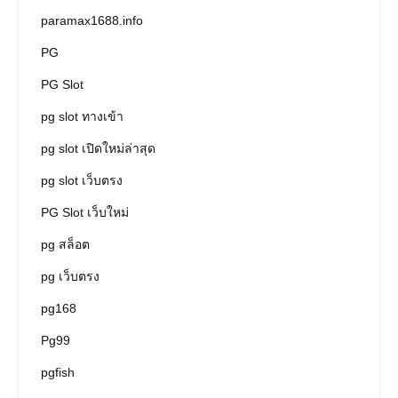
paramax1688.info
PG
PG Slot
pg slot ทางเข้า
pg slot เปิดใหม่ล่าสุด
pg slot เว็บตรง
PG Slot เว็บใหม่
pg สล็อต
pg เว็บตรง
pg168
Pg99
pgfish