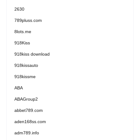
2630
789pluss.com
8lots.me
918Kiss
918kiss download
918kissauto
918kissme
ABA
ABAGroup2
abbet789.com
aden168ss.com
adm789.info