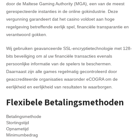
door de Maltese Gaming Authority (MGA), een van de meest
gerespecteerde instanties in de online gokindustrie. Deze
vergunning garandeert dat het casino voldoet aan hoge
regelgeving betreffende eerlijk spel, financiële transparantie en
verantwoord gokken.
Wij gebruiken geavanceerde SSL-encryptietechnologie met 128-
bits beveiliging om al uw financiële transacties evenals
persoonlijke informatie van de spelers te beschermen.
Daarnaast zijn alle games regelmatig gecontroleerd door
geaccrediteerde organisaties waaronder eCOGRA om de
eerlijkheid en eerlijkheid van resultaten te waarborgen.
Flexibele Betalingsmethoden
Betalingsmethode
Stortingstijd
Opnametijd
Minimumbedrag