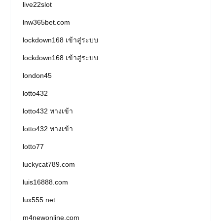
live22slot
lnw365bet.com
lockdown168 เข้าสู่ระบบ
lockdown168 เข้าสู่ระบบ
london45
lotto432
lotto432 ทางเข้า
lotto432 ทางเข้า
lotto77
luckycat789.com
luis16888.com
lux555.net
m4newonline.com