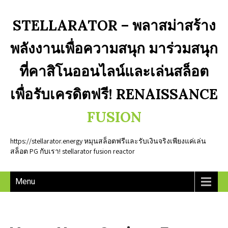
STELLARATOR – พลาสม่าสร้าง
พลังงานเพื่อความสนุก มาร่วมสนุก
ที่คาสิโนออนไลน์และเล่นสล็อต
เพื่อรับเครดิตฟรี! RENAISSANCE
FUSION
https://stellarator.energy หมุนสล็อตฟรีและรับเงินจริงเพียงแค่เล่น
สล็อต PG กับเรา! stellarator fusion reactor
Menu