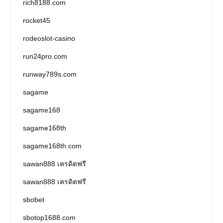
rich8188.com
rocket45
rodeoslot-casino
run24pro.com
runway789s.com
sagame
sagame168
sagame168th
sagame168th.com
sawan888 เครดิตฟรี
sawan888 เครดิตฟรี
sbobet
sbotop1688.com