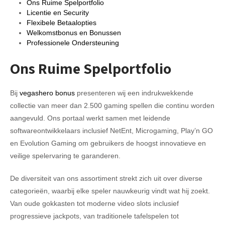
Ons Ruime Spelportfolio
Licentie en Security
Flexibele Betaalopties
Welkomstbonus en Bonussen
Professionele Ondersteuning
Ons Ruime Spelportfolio
Bij
vegashero bonus
presenteren wij een indrukwekkende
collectie van meer dan 2.500 gaming spellen die continu worden
aangevuld. Ons portaal werkt samen met leidende
softwareontwikkelaars inclusief NetEnt, Microgaming, Play’n GO
en Evolution Gaming om gebruikers de hoogst innovatieve en
veilige spelervaring te garanderen.
De diversiteit van ons assortiment strekt zich uit over diverse
categorieën, waarbij elke speler nauwkeurig vindt wat hij zoekt.
Van oude gokkasten tot moderne video slots inclusief
progressieve jackpots, van traditionele tafelspelen tot