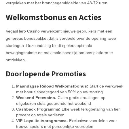
vergeleken met het branchegemiddelde van 48-72 uren.
Welkomstbonus en Acties
VegasHero Casino verwelkomt nieuwe gebruikers met een
genereus bonuspakket dat is verdeeld over de opening twee
stortingen. Deze indeling biedt spelers optimale
bewegingsruimte en maximale speeltijd om ons platform te
ontdekken.
Doorlopende Promoties
Maandagse Reload Welkomstbonus:
Start de werkweek
met bonus speeltegoed van 50% op uw storting
Weekend Freespins:
Claim gratis draaiingen op
uitgekozen slots gedurende het weekend
Cashback Programma:
Elke week terugbetaling van tien
procent op totale verliezen
VIP Loyaliteitsprogramma:
Exclusieve voordelen voor
trouwe spelers met persoonlijke voordelen