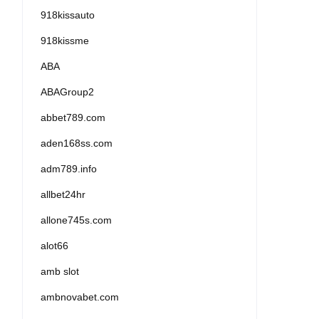
918kissauto
918kissme
ABA
ABAGroup2
abbet789.com
aden168ss.com
adm789.info
allbet24hr
allone745s.com
alot66
amb slot
ambnovabet.com