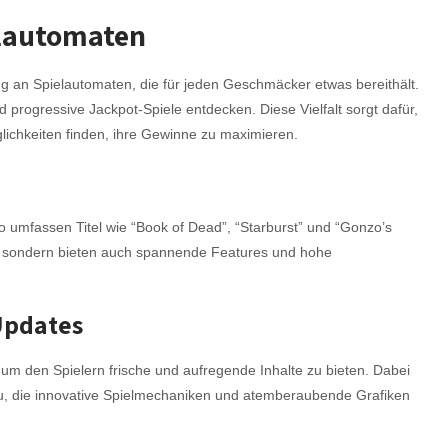
elautomaten
 an Spielautomaten, die für jeden Geschmäcker etwas bereithält.
 progressive Jackpot-Spiele entdecken. Diese Vielfalt sorgt dafür,
lichkeiten finden, ihre Gewinne zu maximieren.
 umfassen Titel wie “Book of Dead”, “Starburst” und “Gonzo’s
d, sondern bieten auch spannende Features und hohe
Updates
, um den Spielern frische und aufregende Inhalte zu bieten. Dabei
u, die innovative Spielmechaniken und atemberaubende Grafiken