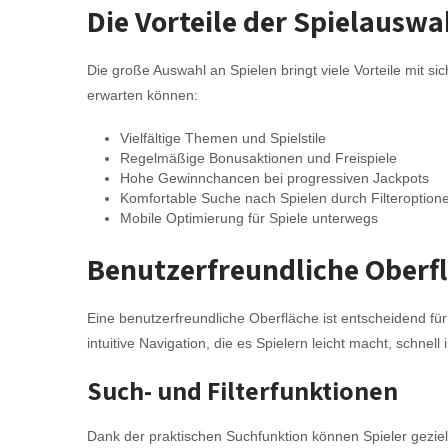
Die Vorteile der Spielauswa
Die große Auswahl an Spielen bringt viele Vorteile mit sic
erwarten können:
Vielfältige Themen und Spielstile
Regelmäßige Bonusaktionen und Freispiele
Hohe Gewinnchancen bei progressiven Jackpots
Komfortable Suche nach Spielen durch Filteroption
Mobile Optimierung für Spiele unterwegs
Benutzerfreundliche Oberf
Eine benutzerfreundliche Oberfläche ist entscheidend fü
intuitive Navigation, die es Spielern leicht macht, schnell 
Such- und Filterfunktionen
Dank der praktischen Suchfunktion können Spieler geziel