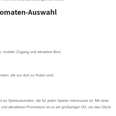
utomaten-Auswahl
 mobiler Zugang und attraktive Boni.
aten, die nur dort zu finden sind.
n Spielautomaten, die für jeden Spieler interessant ist. Mit einer
nd attraktiven Promotions ist es ein großartiger Ort, um das Glück