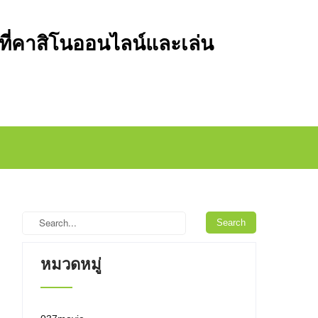
ี่คาสิโนออนไลน์และเล่น
หมวดหมู่