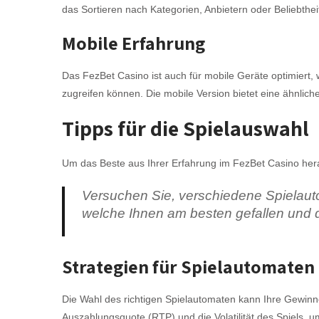
das Sortieren nach Kategorien, Anbietern oder Beliebthei
Mobile Erfahrung
Das FezBet Casino ist auch für mobile Geräte optimiert, w
zugreifen können. Die mobile Version bietet eine ähnlic
Tipps für die Spielauswahl
Um das Beste aus Ihrer Erfahrung im FezBet Casino hera
Versuchen Sie, verschiedene Spielau
welche Ihnen am besten gefallen und 
Strategien für Spielautomaten
Die Wahl des richtigen Spielautomaten kann Ihre Gewinnc
Auszahlungsquote (RTP) und die Volatilität des Spiels, u