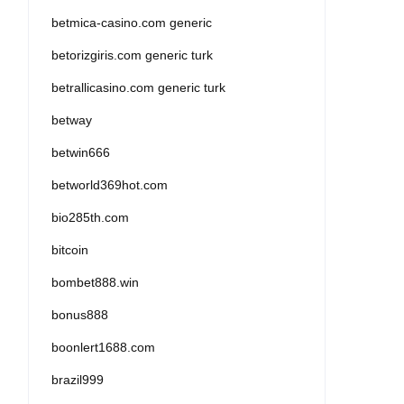
betmica-casino.com generic
betorizgiris.com generic turk
betrallicasino.com generic turk
betway
betwin666
betworld369hot.com
bio285th.com
bitcoin
bombet888.win
bonus888
boonlert1688.com
brazil999