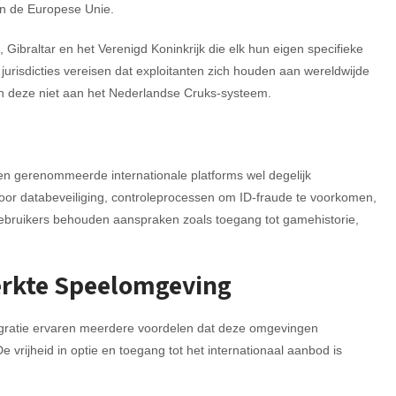
n de Europese Unie.
ibraltar en het Verenigd Koninkrijk die elk hun eigen specifieke
urisdicties vereisen dat exploitanten zich houden aan wereldwijde
en deze niet aan het Nederlandse Cruks-systeem.
en gerenommeerde internationale platforms wel degelijk
oor databeveiliging, controleprocessen om ID-fraude te voorkomen,
Gebruikers behouden aanspraken zoals toegang tot gamehistorie,
erkte Speelomgeving
egratie ervaren meerdere voordelen dat deze omgevingen
vrijheid in optie en toegang tot het internationaal aanbod is