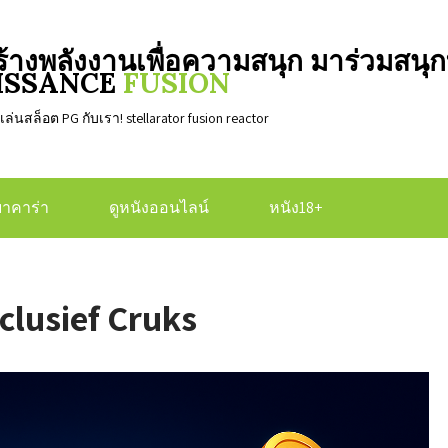
พลังงานเพื่อความสนุก มาร่วมสนุกท
NAISSANCE
FUSION
เล่นสล็อต PG กับเรา! stellarator fusion reactor
บาคาร่า
ดูหนังออนไลน์
หนัง18+
clusief Cruks