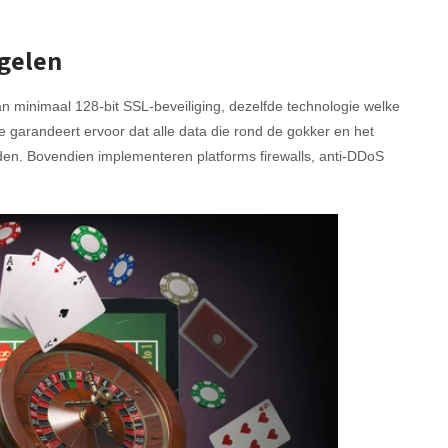
gelen
 minimaal 128-bit SSL-beveiliging, dezelfde technologie welke
e garandeert ervoor dat alle data die rond de gokker en het
rden. Bovendien implementeren platforms firewalls, anti-DDoS