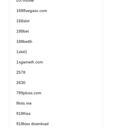
037movie
1688vegasx.com
168slot
188bet
188betth
1xbit1
1xgameth.com
2578
2630
789pluss.com
8lots.me
918Kiss
918kiss download