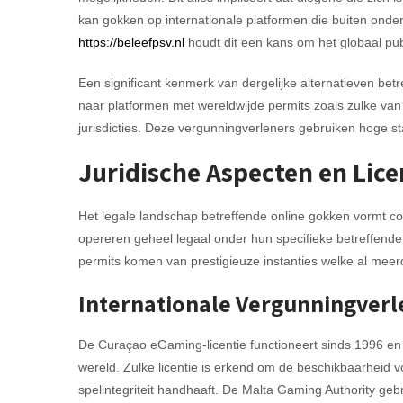
kan gokken op internationale platformen die buiten onde
https://beleefpsv.nl
houdt dit een kans om het globaal pu
Een significant kenmerk van dergelijke alternatieven bet
naar platformen met wereldwijde permits zoals zulke van
jurisdicties. Deze vergunningverleners gebruiken hoge s
Juridische Aspecten en Lice
Het legale landschap betreffende online gokken vormt co
opereren geheel legaal onder hun specifieke betreffende
permits komen van prestigieuze instanties welke al meerde
Internationale Vergunningverl
De Curaçao eGaming-licentie functioneert sinds 1996 en v
wereld. Zulke licentie is erkend om de beschikbaarheid 
spelintegriteit handhaaft. De Malta Gaming Authority gebr