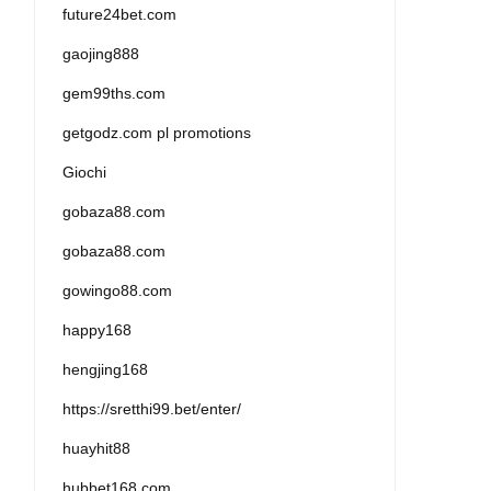
future24bet.com
gaojing888
gem99ths.com
getgodz.com pl promotions
Giochi
gobaza88.com
gobaza88.com
gowingo88.com
happy168
hengjing168
https://sretthi99.bet/enter/
huayhit88
hubbet168.com