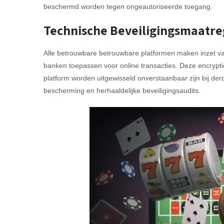
beschermd worden tegen ongeautoriseerde toegang.
Technische Beveiligingsmaatre
Alle betrouwbare betrouwbare platformen maken inzet van
banken toepassen voor online transacties. Deze encrypti
platform worden uitgewisseld onverstaanbaar zijn bij de
bescherming en herhaaldelijke beveiligingsaudits.