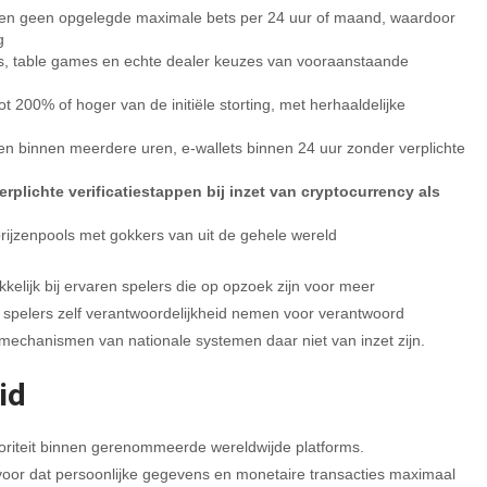
ken geen opgelegde maximale bets per 24 uur of maand, waardoor
g
ts, table games en echte dealer keuzes van vooraanstaande
200% of hoger van de initiële storting, met herhaaldelijke
en binnen meerdere uren, e-wallets binnen 24 uur zonder verplichte
plichte verificatiestappen bij inzet van cryptocurrency als
ijzenpools met gokkers van uit de gehele wereld
kelijk bij ervaren spelers die op opzoek zijn voor meer
r spelers zelf verantwoordelijkheid nemen voor verantwoord
chanismen van nationale systemen daar niet van inzet zijn.
id
ioriteit binnen gerenommeerde wereldwijde platforms.
oor dat persoonlijke gegevens en monetaire transacties maximaal