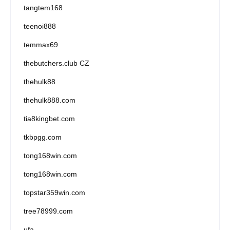
tangtem168
teenoi888
temmax69
thebutchers.club CZ
thehulk88
thehulk888.com
tia8kingbet.com
tkbpgg.com
tong168win.com
tong168win.com
topstar359win.com
tree78999.com
ufa