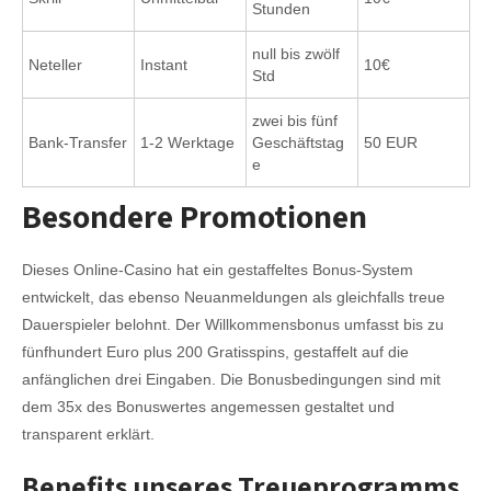
Stunden
null bis zwölf
Neteller
Instant
10€
Std
zwei bis fünf
Bank-Transfer
1-2 Werktage
Geschäftstag
50 EUR
e
Besondere Promotionen
Dieses Online-Casino hat ein gestaffeltes Bonus-System
entwickelt, das ebenso Neuanmeldungen als gleichfalls treue
Dauerspieler belohnt. Der Willkommensbonus umfasst bis zu
fünfhundert Euro plus 200 Gratisspins, gestaffelt auf die
anfänglichen drei Eingaben. Die Bonusbedingungen sind mit
dem 35x des Bonuswertes angemessen gestaltet und
transparent erklärt.
Benefits unseres Treueprogramms