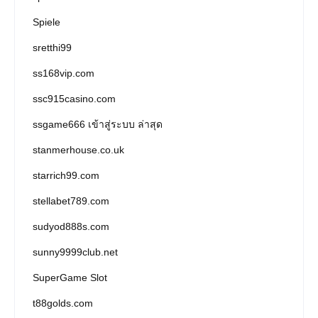
Spiele
sretthi99
ss168vip.com
ssc915casino.com
ssgame666 เข้าสู่ระบบ ล่าสุด
stanmerhouse.co.uk
starrich99.com
stellabet789.com
sudyod888s.com
sunny9999club.net
SuperGame Slot
t88golds.com