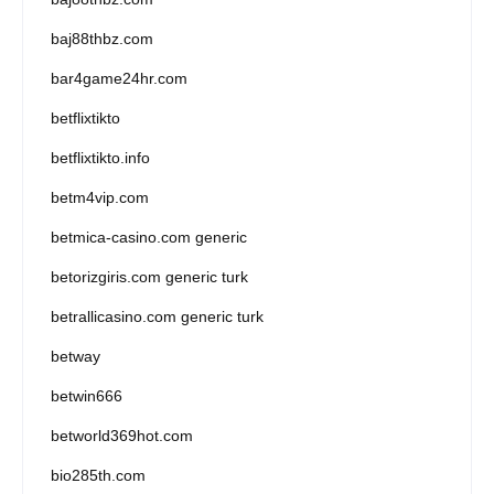
baj88thbz.com
bar4game24hr.com
betflixtikto
betflixtikto.info
betm4vip.com
betmica-casino.com generic
betorizgiris.com generic turk
betrallicasino.com generic turk
betway
betwin666
betworld369hot.com
bio285th.com