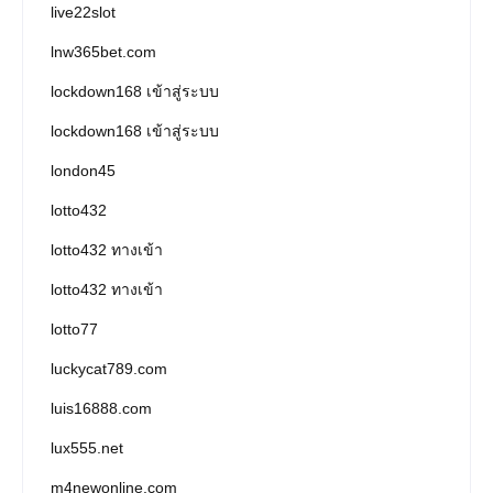
live22slot
lnw365bet.com
lockdown168 เข้าสู่ระบบ
lockdown168 เข้าสู่ระบบ
london45
lotto432
lotto432 ทางเข้า
lotto432 ทางเข้า
lotto77
luckycat789.com
luis16888.com
lux555.net
m4newonline.com