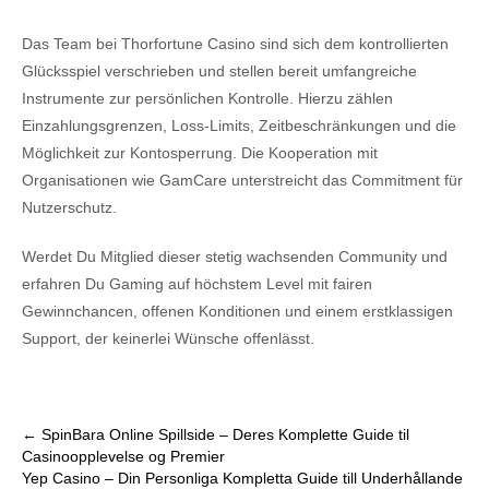
Das Team bei Thorfortune Casino sind sich dem kontrollierten
Glücksspiel verschrieben und stellen bereit umfangreiche
Instrumente zur persönlichen Kontrolle. Hierzu zählen
Einzahlungsgrenzen, Loss-Limits, Zeitbeschränkungen und die
Möglichkeit zur Kontosperrung. Die Kooperation mit
Organisationen wie GamCare unterstreicht das Commitment für
Nutzerschutz.
Werdet Du Mitglied dieser stetig wachsenden Community und
erfahren Du Gaming auf höchstem Level mit fairen
Gewinnchancen, offenen Konditionen und einem erstklassigen
Support, der keinerlei Wünsche offenlässt.
Post
←
SpinBara Online Spillside – Deres Komplette Guide til
Casinoopplevelse og Premier
navigation
Yep Casino – Din Personliga Kompletta Guide till Underhållande