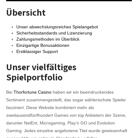
Übersicht
Unser abwechslungsreiches Spielangebot
Sicherheitsstandards und Lizenzierung
Zahlungsmethoden im Überblick
Einzigartige Bonusaktionen
Erstklassiger Support
Unser vielfältiges
Spielportfolio
Bei
Thorfortune Casino
haben wir ein beeindruckendes
Sortiment zusammengestellt, das sogar wählerischste Spieler
fasziniert. Diese Website kombiniert mehr als
zweitausendfünfhundert Games von top Anbietern der Szene,
darunter NetEnt, Microgaming, Play’n GO und Evolution
Gaming. Jedes einzelne angebotene Titel wurde gewissenhaft