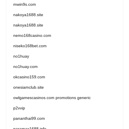
mwin9s.com
nakoya1688.site
nakoya1688.site
nemo168casino.com
niseko168bet.com
no1huay
no1huay.com
okcasino159.com
onesiamclub.site
owlgamescasinos.com promotions generic
p2vvip
pananthai99.com
paramax1688.info