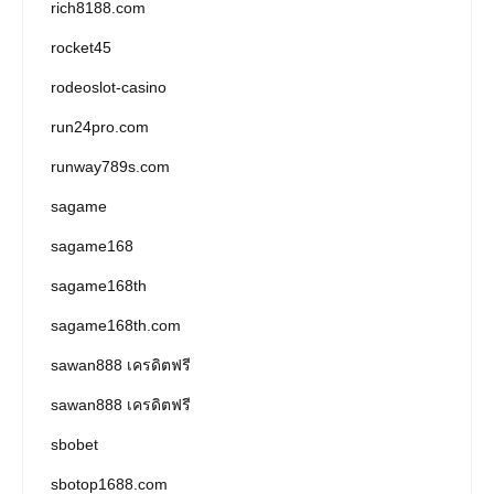
rich8188.com
rocket45
rodeoslot-casino
run24pro.com
runway789s.com
sagame
sagame168
sagame168th
sagame168th.com
sawan888 เครดิตฟรี
sawan888 เครดิตฟรี
sbobet
sbotop1688.com