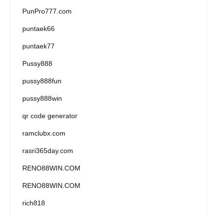
PunPro777.com
puntaek66
puntaek77
Pussy888
pussy888fun
pussy888win
qr code generator
ramclubx.com
rasri365day.com
RENO88WIN.COM
RENO88WIN.COM
rich818