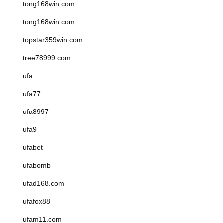
tong168win.com
tong168win.com
topstar359win.com
tree78999.com
ufa
ufa77
ufa8997
ufa9
ufabet
ufabomb
ufad168.com
ufafox88
ufam11.com