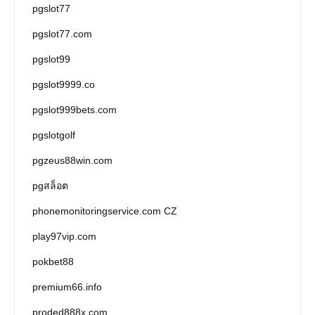
pgslot77
pgslot77.com
pgslot99
pgslot9999.co
pgslot999bets.com
pgslotgolf
pgzeus88win.com
pgสล็อต
phonemonitoringservice.com CZ
play97vip.com
pokbet88
premium66.info
proded888x.com