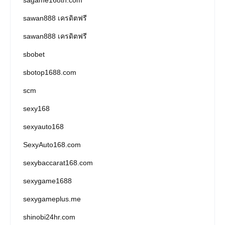
sagame168th.com
sawan888 เครดิตฟรี
sawan888 เครดิตฟรี
sbobet
sbotop1688.com
scm
sexy168
sexyauto168
SexyAuto168.com
sexybaccarat168.com
sexygame1688
sexygameplus.me
shinobi24hr.com