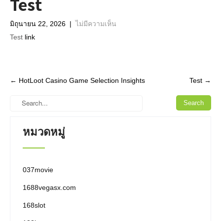
Test
มิถุนายน 22, 2026
|
ไม่มีความเห็น
Test
link
Post
←
HotLoot Casino Game Selection Insights
Test
→
navigation
หมวดหมู่
037movie
1688vegasx.com
168slot