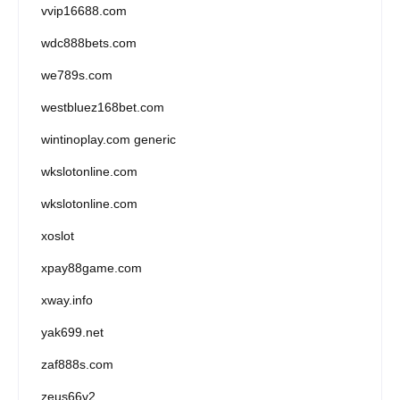
vvip16688.com
wdc888bets.com
we789s.com
westbluez168bet.com
wintinoplay.com generic
wkslotonline.com
wkslotonline.com
xoslot
xpay88game.com
xway.info
yak699.net
zaf888s.com
zeus66v2