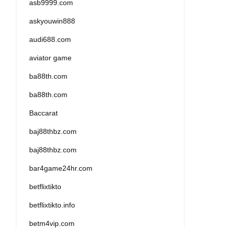
asb9999.com
askyouwin888
audi688.com
aviator game
ba88th.com
ba88th.com
Baccarat
baj88thbz.com
baj88thbz.com
bar4game24hr.com
betflixtikto
betflixtikto.info
betm4vip.com