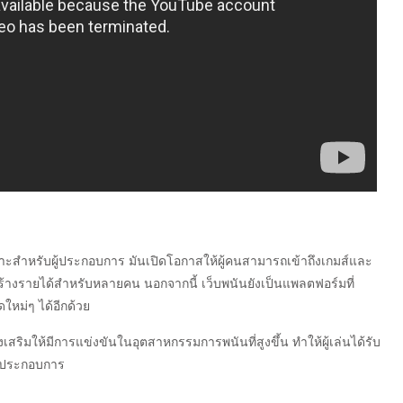
สำหรับผู้ประกอบการ มันเปิดโอกาสให้ผู้คนสามารถเข้าถึงเกมส์และ
สร้างรายได้สำหรับหลายคน นอกจากนี้ เว็บพนันยังเป็นแพลตฟอร์มที่
หม่ๆ ได้อีกด้วย
งเสริมให้มีการแข่งขันในอุตสาหกรรมการพนันที่สูงขึ้น ทำให้ผู้เล่นได้รับ
ู้ประกอบการ