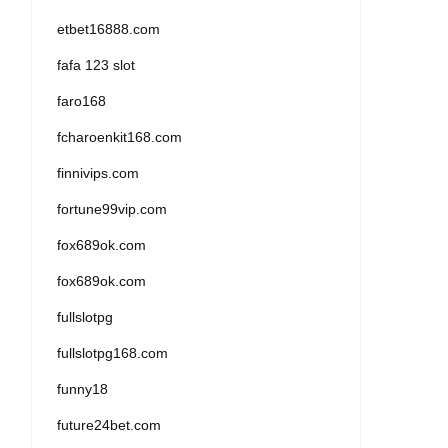
etbet16888.com
fafa 123 slot
faro168
fcharoenkit168.com
finnivips.com
fortune99vip.com
fox689ok.com
fox689ok.com
fullslotpg
fullslotpg168.com
funny18
future24bet.com