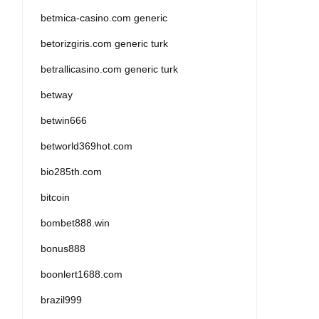
betmica-casino.com generic
betorizgiris.com generic turk
betrallicasino.com generic turk
betway
betwin666
betworld369hot.com
bio285th.com
bitcoin
bombet888.win
bonus888
boonlert1688.com
brazil999