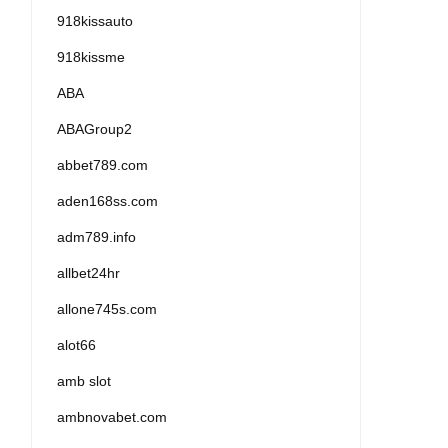
918kissauto
918kissme
ABA
ABAGroup2
abbet789.com
aden168ss.com
adm789.info
allbet24hr
allone745s.com
alot66
amb slot
ambnovabet.com