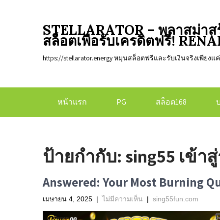
STELLARATOR – พลาสม่าสร้าง
สล็อตเพื่อรับเครดิตฟรี! RE
https://stellarator.energy หมุนสล็อตฟรีและรับเงินจริงเพียงแค่
หน้าแรก
PG
สล็อต168
ป้ายกำกับ:
sing55 เข้าส
Answered: Your Most Burning Qu
เมษายน 4, 2025
|
ไม่มีความเห็น
|
sing55fun.com