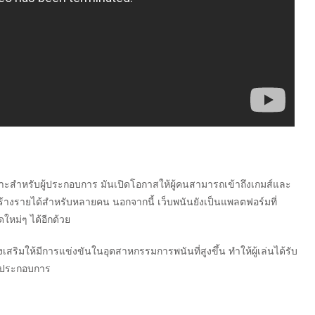
สำหรับผู้ประกอบการ มันเปิดโอกาสให้ผู้คนสามารถเข้าถึงเกมส์และ
สร้างรายได้สำหรับหลายคน นอกจากนี้ เว็บพนันยังเป็นแพลตฟอร์มที่
หม่ๆ ได้อีกด้วย
งเสริมให้มีการแข่งขันในอุตสาหกรรมการพนันที่สูงขึ้น ทำให้ผู้เล่นได้รับ
ู้ประกอบการ