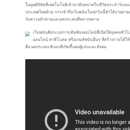
ในยุคดิจิทัลที่เทคโนโลยีเข้ามามีบทบาทในชีวิตประจำวันของ
ประเทศไทยด้วย การเข้าถึงเว็บพนันในทุกวันนี้ทำได้ง่ายดาย
กับความท้าทายและผลกระทบที่หลากหลาย
เว็บพนันคือระบบการเดิมพันออนไลน์ที่เปิดให้บุคคลทั่
ออนไลน์ คาสิโนสด หรือเกมส์พนันอื่นๆ ที่สร้างรายได้
คือ ผลกระทบเชิงลบที่เกิดขึ้นต่อผู้เล่นและสังคม