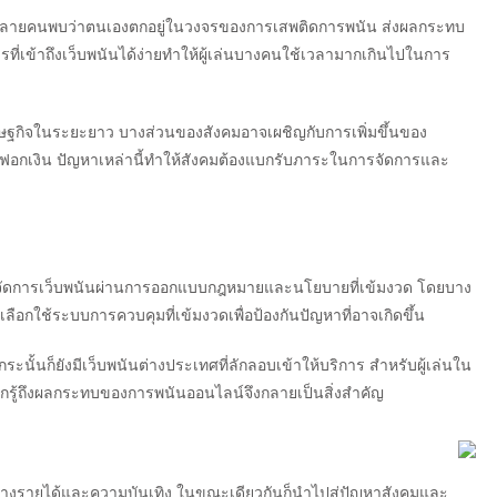
ย หลายคนพบว่าตนเองตกอยู่ในวงจรของการเสพติดการพนัน ส่งผลกระทบ
ี่เข้าถึงเว็บพนันได้ง่ายทำให้ผู้เล่นบางคนใช้เวลามากเกินไปในการ
ษฐกิจในระยะยาว บางส่วนของสังคมอาจเผชิญกับการเพิ่มขึ้นของ
รฟอกเงิน ปัญหาเหล่านี้ทำให้สังคมต้องแบกรับภาระในการจัดการและ
ัดการเว็บพนันผ่านการออกแบบกฎหมายและนโยบายที่เข้มงวด โดยบาง
อกใช้ระบบการควบคุมที่เข้มงวดเพื่อป้องกันปัญหาที่อาจเกิดขึ้น
นั้นก็ยังมีเว็บพนันต่างประเทศที่ลักลอบเข้าให้บริการ สำหรับผู้เล่นใน
กรู้ถึงผลกระทบของการพนันออนไลน์จึงกลายเป็นสิ่งสำคัญ
สร้างรายได้และความบันเทิง ในขณะเดียวกันก็นำไปสู่ปัญหาสังคมและ