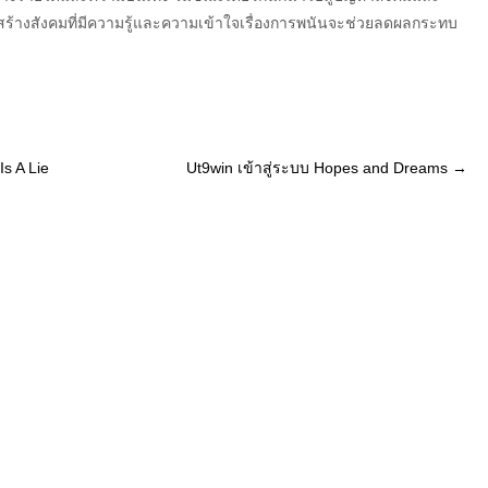
ร้างสังคมที่มีความรู้และความเข้าใจเรื่องการพนันจะช่วยลดผลกระทบ
s A Lie
Ut9win เข้าสู่ระบบ Hopes and Dreams
→