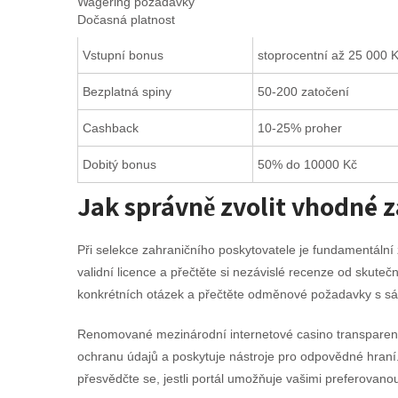
Wagering požadavky
Dočasná platnost
Vstupní bonus
stoprocentní až 25 000 
Bezplatná spiny
50-200 zatočení
Cashback
10-25% proher
Dobitý bonus
50% do 10000 Kč
Jak správně zvolit vhodné z
Při selekce zahraničního poskytovatele je fundamentální 
validní licence a přečtěte si nezávislé recenze od skuteč
konkrétních otázek a přečtěte odměnové požadavky s s
Renomované mezinárodní internetové casino transparent
ochranu údajů a poskytuje nástroje pro odpovědné hraní
přesvědčte se, jestli portál umožňuje vašimi preferovano