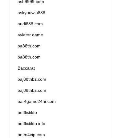
asb9999.com
askyouwin888
audi688.com
aviator game
ba88th.com
ba88th.com
Baccarat
baj88thbz.com
baj88thbz.com
bar4game24hr.com
betflixtikto
betflixtikto.info
betm4vip.com