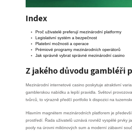
Index
Proč uživatelé preferují mezinárodní platformy
Legislativní systém a bezpečnost
Platební možnosti a operace
Prémiové programy mezinárodních operátorů
Jak správně vybrat správné mezinárodní casino
Z jakého důvodu gambléři p
Mezinárodní internetové casino poskytuje atraktivní varia
gamblerskou nabídku a lepší pravidla. Světoví provozova
tvůrců, to výrazně předčí portfolio k dispozici na tuzems
Hlavním magnétem mezinárodních platforem je především v
prostředí. Řada uživatelů uznává rovněž vyspělé prvky jak
pooly na úrovni miliónových sum a moderní zábavní součás