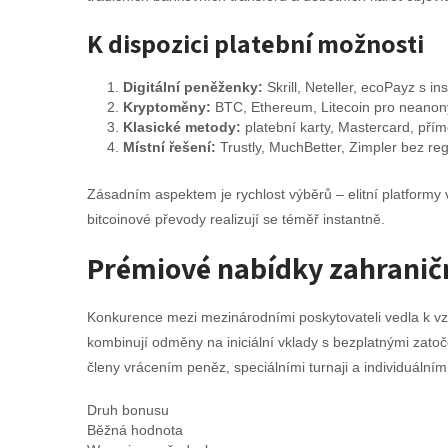
K dispozici platební možnosti
Digitální peněženky:
Skrill, Neteller, ecoPayz s 
Kryptoměny:
BTC, Ethereum, Litecoin pro neanon
Klasické metody:
platební karty, Mastercard, pří
Místní řešení:
Trustly, MuchBetter, Zimpler bez reg
Zásadním aspektem je rychlost výběrů – elitní platformy
bitcoinové převody realizují se téměř instantně.
Prémiové nabídky zahranič
Konkurence mezi mezinárodními poskytovateli vedla k v
kombinují odměny na iniciální vklady s bezplatnými zatoče
členy vrácením peněz, speciálními turnaji a individuálním
Druh bonusu
Běžná hodnota