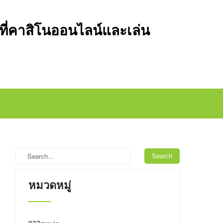
ี่คาสิโนออนไลน์และเล่น
หมวดหมู่