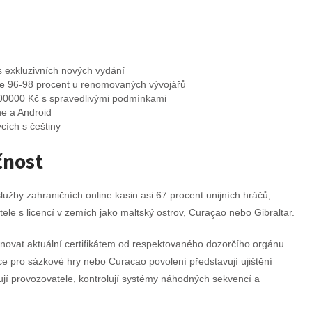
 s exkluzivních nových vydání
je 96-98 procent u renomovaných vývojářů
00000 Kč s spravedlivými podmínkami
e a Android
cích s češtiny
čnost
užby zahraničních online kasin asi 67 procent unijních hráčů,
le s licencí v zemích jako maltský ostrov, Curaçao nebo Gibraltar.
ovat aktuální certifikátem od respektovaného dozorčího orgánu.
e pro sázkové hry nebo Curacao povolení představují ujištění
řují provozovatele, kontrolují systémy náhodných sekvencí a