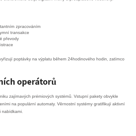
instantním zpracováním
ymní transakce
mé převody
istrace
 vyřizují poptávky na výplatu během 24hodinového hodin, zatímco
ních operátorů
zniku zajímavých prémiových systémů. Vstupní pakety obvykle
ními na populární automaty. Věrnostní systémy gratifikují aktivní
i nabídkami.