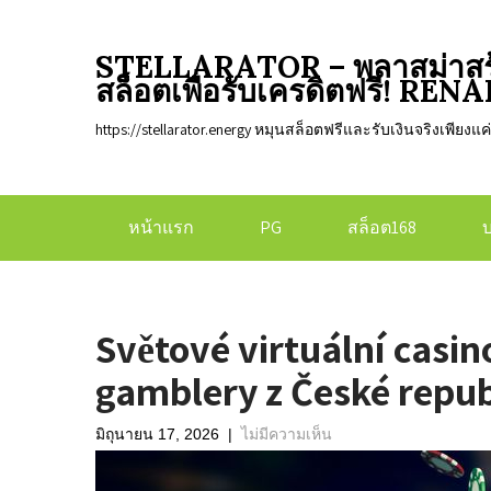
STELLARATOR – พลาสม่าสร้าง
สล็อตเพื่อรับเครดิตฟรี! RE
https://stellarator.energy หมุนสล็อตฟรีและรับเงินจริงเพียงแค่
หน้าแรก
PG
สล็อต168
Světové virtuální casin
gamblery z České repub
มิถุนายน 17, 2026
|
ไม่มีความเห็น