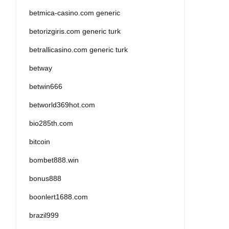
betmica-casino.com generic
betorizgiris.com generic turk
betrallicasino.com generic turk
betway
betwin666
betworld369hot.com
bio285th.com
bitcoin
bombet888.win
bonus888
boonlert1688.com
brazil999