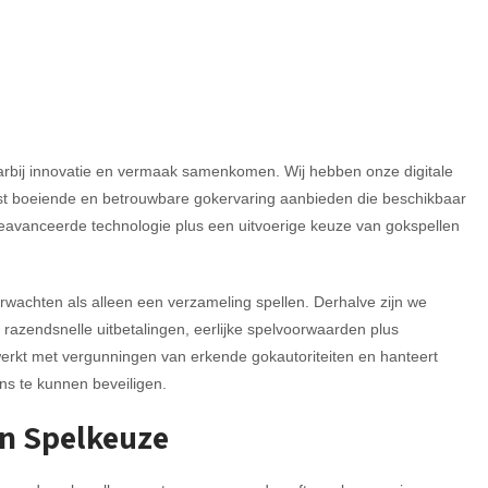
rbij innovatie en vermaak samenkomen. Wij hebben onze digitale
t boeiende en betrouwbare gokervaring aanbieden die beschikbaar
geavanceerde technologie plus een uitvoerige keuze van gokspellen
wachten als alleen een verzameling spellen. Derhalve zijn we
razendsnelle uitbetalingen, eerlijke spelvoorwaarden plus
werkt met vergunningen van erkende gokautoriteiten en hanteert
ens te kunnen beveiligen.
en Spelkeuze