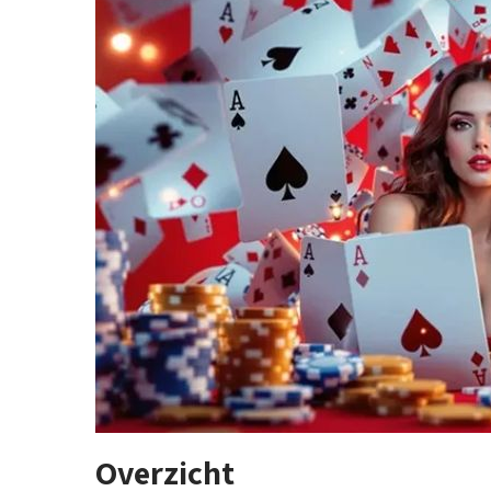
Overzicht