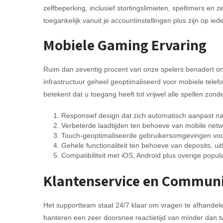
zelfbeperking, inclusief stortingslimieten, speltimers en ze
toegankelijk vanuit je accountinstellingen plus zijn op ie
Mobiele Gaming Ervaring
Ruim dan zeventig procent van onze spelers benadert ons
infrastructuur geheel geoptimaliseerd voor mobiele tele
betekent dat u toegang heeft tot vrijwel alle spellen zon
Responsief design dat zich automatisch aanpast na
Verbeterde laadtijden ten behoeve van mobile net
Touch-geoptimaliseerde gebruikersomgevingen voor
Gehele functionaliteit ten behoeve van deposits, ui
Compatibiliteit met iOS, Android plus overige popu
Klantenservice en Commun
Het supportteam staat 24/7 klaar om vragen te afhandelen 
hanteren een zeer doorsnee reactietijd van minder dan 