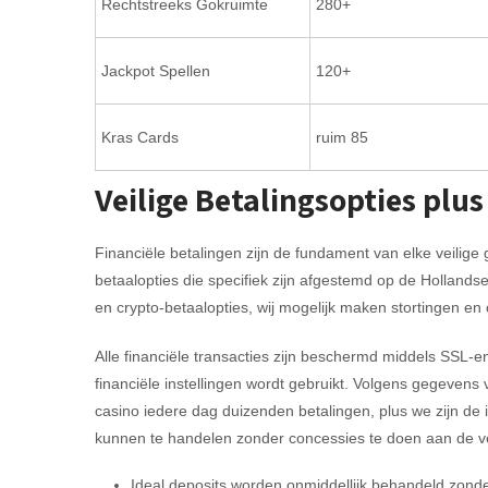
Rechtstreeks Gokruimte
280+
Jackpot Spellen
120+
Kras Cards
ruim 85
Veilige Betalingsopties plus
Financiële betalingen zijn de fundament van elke veilig
betaalopties die specifiek zijn afgestemd op de Holland
en crypto-betaalopties, wij mogelijk maken stortingen en
Alle financiële transacties zijn beschermd middels SSL-en
financiële instellingen wordt gebruikt. Volgens gegevens
casino iedere dag duizenden betalingen, plus we zijn de in
kunnen te handelen zonder concessies te doen aan de ve
Ideal deposits worden onmiddellijk behandeld zond