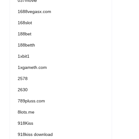
037movie
1688vegasx.com
168slot
188bet
188betth
1xbit1
1xgameth.com
2578
2630
789pluss.com
8lots.me
918Kiss
918kiss download