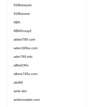
918kissauto
918kissme
ABA
ABAGroup2
abbet789.com
aden168ss.com
adm789.info
allbet24hr
allone745s.com
alot66
amb slot
ambnovabet.com