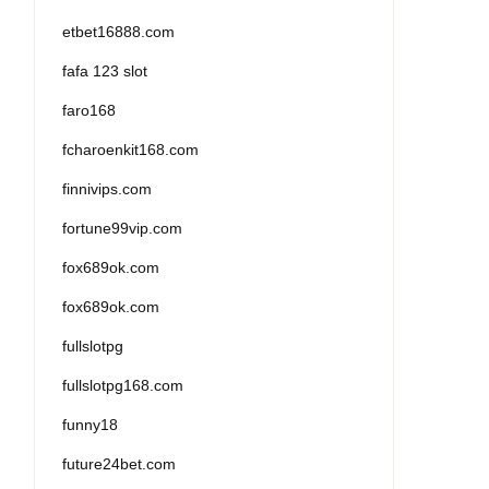
etbet16888.com
fafa 123 slot
faro168
fcharoenkit168.com
finnivips.com
fortune99vip.com
fox689ok.com
fox689ok.com
fullslotpg
fullslotpg168.com
funny18
future24bet.com