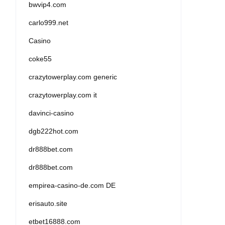
bwvip4.com
carlo999.net
Casino
coke55
crazytowerplay.com generic
crazytowerplay.com it
davinci-casino
dgb222hot.com
dr888bet.com
dr888bet.com
empirea-casino-de.com DE
erisauto.site
etbet16888.com