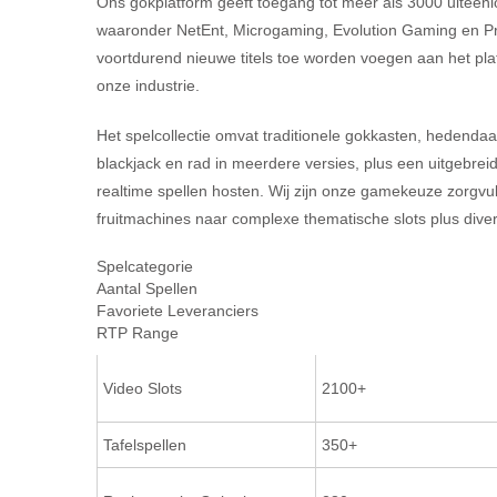
Ons gokplatform geeft toegang tot meer als 3000 uitee
waaronder NetEnt, Microgaming, Evolution Gaming en Pr
voortdurend nieuwe titels toe worden voegen aan het plat
onze industrie.
Het spelcollectie omvat traditionele gokkasten, hedenda
blackjack en rad in meerdere versies, plus een uitgebrei
realtime spellen hosten. Wij zijn onze gamekeuze zorgvu
fruitmachines naar complexe thematische slots plus div
Spelcategorie
Aantal Spellen
Favoriete Leveranciers
RTP Range
Video Slots
2100+
Tafelspellen
350+