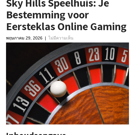
Sky Hills Speelhuis: Je
Bestemming voor
Eersteklas Online Gaming
พฤษภาคม 29, 2026
|
ไม่มีความเห็น