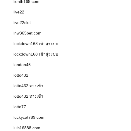
lionth168.com
live22
live22slot
lnw365bet.com
lockdown168 เข้าสู่ระบบ
lockdown168 เข้าสู่ระบบ
london45
lotto432
lotto432 ทางเข้า
lotto432 ทางเข้า
lotto77
luckycat789.com
luis16888.com