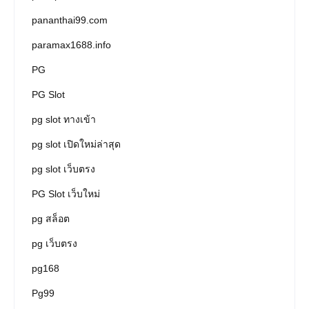
pananthai99.com
paramax1688.info
PG
PG Slot
pg slot ทางเข้า
pg slot เปิดใหม่ล่าสุด
pg slot เว็บตรง
PG Slot เว็บใหม่
pg สล็อต
pg เว็บตรง
pg168
Pg99