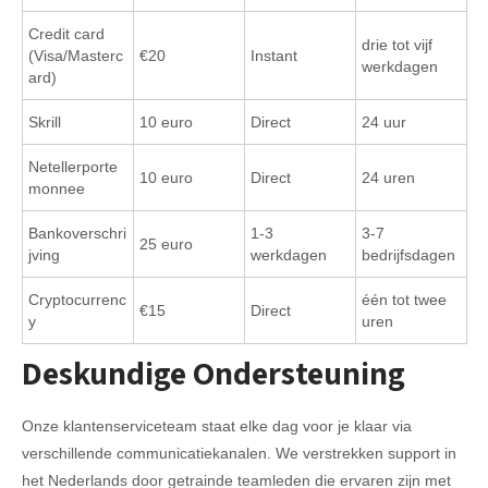
Credit card
drie tot vijf
(Visa/Masterc
€20
Instant
werkdagen
ard)
Skrill
10 euro
Direct
24 uur
Netellerporte
10 euro
Direct
24 uren
monnee
Bankoverschri
1-3
3-7
25 euro
jving
werkdagen
bedrijfsdagen
Cryptocurrenc
één tot twee
€15
Direct
y
uren
Deskundige Ondersteuning
Onze klantenserviceteam staat elke dag voor je klaar via
verschillende communicatiekanalen. We verstrekken support in
het Nederlands door getrainde teamleden die ervaren zijn met