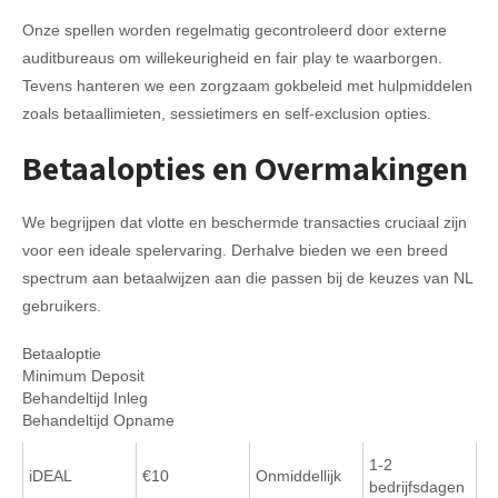
Onze spellen worden regelmatig gecontroleerd door externe
auditbureaus om willekeurigheid en fair play te waarborgen.
Tevens hanteren we een zorgzaam gokbeleid met hulpmiddelen
zoals betaallimieten, sessietimers en self-exclusion opties.
Betaalopties en Overmakingen
We begrijpen dat vlotte en beschermde transacties cruciaal zijn
voor een ideale spelervaring. Derhalve bieden we een breed
spectrum aan betaalwijzen aan die passen bij de keuzes van NL
gebruikers.
Betaaloptie
Minimum Deposit
Behandeltijd Inleg
Behandeltijd Opname
1-2
iDEAL
€10
Onmiddellijk
bedrijfsdagen