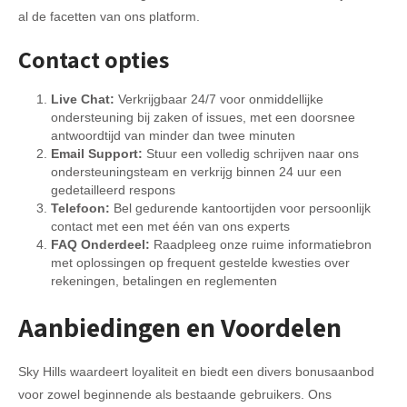
al de facetten van ons platform.
Contact opties
Live Chat:
Verkrijgbaar 24/7 voor onmiddellijke
ondersteuning bij zaken of issues, met een doorsnee
antwoordtijd van minder dan twee minuten
Email Support:
Stuur een volledig schrijven naar ons
ondersteuningsteam en verkrijg binnen 24 uur een
gedetailleerd respons
Telefoon:
Bel gedurende kantoortijden voor persoonlijk
contact met een met één van ons experts
FAQ Onderdeel:
Raadpleeg onze ruime informatiebron
met oplossingen op frequent gestelde kwesties over
rekeningen, betalingen en reglementen
Aanbiedingen en Voordelen
Sky Hills waardeert loyaliteit en biedt een divers bonusaanbod
voor zowel beginnende als bestaande gebruikers. Ons