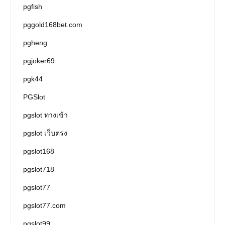
pgfish
pggold168bet.com
pgheng
pgjoker69
pgk44
PGSlot
pgslot ทางเข้า
pgslot เว็บตรง
pgslot168
pgslot718
pgslot77
pgslot77.com
pgslot99