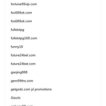
fortune99vip.com
fox689ok.com
fox689ok.com
fullslotpg
fullslotpg168.com
funny18
future24bet.com
future24bet.com
gaojing888
gem99ths.com
getgodz.com pl promotions
Giochi