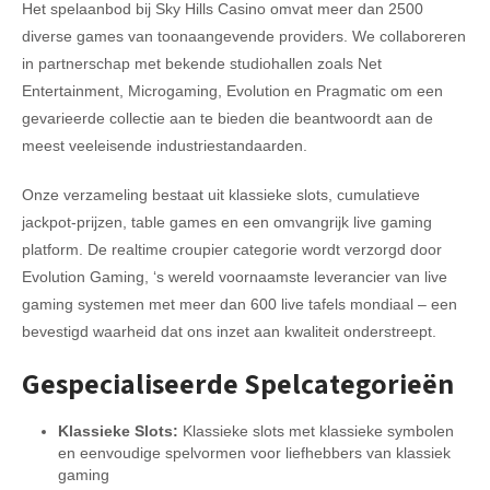
Het spelaanbod bij Sky Hills Casino omvat meer dan 2500
diverse games van toonaangevende providers. We collaboreren
in partnerschap met bekende studiohallen zoals Net
Entertainment, Microgaming, Evolution en Pragmatic om een
gevarieerde collectie aan te bieden die beantwoordt aan de
meest veeleisende industriestandaarden.
Onze verzameling bestaat uit klassieke slots, cumulatieve
jackpot-prijzen, table games en een omvangrijk live gaming
platform. De realtime croupier categorie wordt verzorgd door
Evolution Gaming, ‘s wereld voornaamste leverancier van live
gaming systemen met meer dan 600 live tafels mondiaal – een
bevestigd waarheid dat ons inzet aan kwaliteit onderstreept.
Gespecialiseerde Spelcategorieën
Klassieke Slots:
Klassieke slots met klassieke symbolen
en eenvoudige spelvormen voor liefhebbers van klassiek
gaming