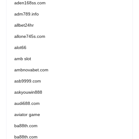
aden168ss.com
adm789.info
allbet24hr
allone745s.com
alot66
amb slot
ambnovabet.com
asb9999.com
askyouwin888
audi688.com
aviator game
ba88th.com
ba88th.com