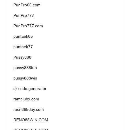
PunPro66.com
PunPro777
PunPro777.com
puntaek66
puntaek77
Pussy888
pussy888fun
pussy888win
qr code generator
ramclubx.com
rasri365day.com
RENO88WIN.COM