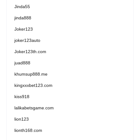
Jinda55
jinda888
Joker123
joker123auto
Joker123th.com
juad888
khumsup888.me
kingxxxbet123.com
kiss918
lalikabetsgame.com
lion123
lionth168.com