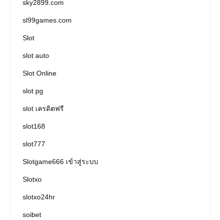
sky2899.com
sl99games.com
Slot
slot auto
Slot Online
slot pg
slot เครดิตฟรี
slot168
slot777
Slotgame666 เข้าสู่ระบบ
Slotxo
slotxo24hr
soibet